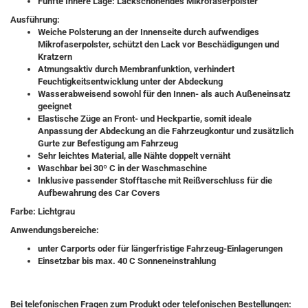
Fünfte Innere Lage: Lackschonendes Mikrofaserpolster
Ausführung:
Weiche Polsterung an der Innenseite durch aufwendiges
Mikrofaserpolster, schützt den Lack vor Beschädigungen und
Kratzern
Atmungsaktiv durch Membranfunktion, verhindert
Feuchtigkeitsentwicklung unter der Abdeckung
Wasserabweisend sowohl für den Innen- als auch Außeneinsatz
geeignet
Elastische Züge an Front- und Heckpartie, somit ideale
Anpassung der Abdeckung an die Fahrzeugkontur und zusätzlich
Gurte zur Befestigung am Fahrzeug
Sehr leichtes Material, alle Nähte doppelt vernäht
Waschbar bei 30º C in der Waschmaschine
Inklusive passender Stofftasche mit Reißverschluss für die
Aufbewahrung des Car Covers
Farbe: Lichtgrau
Anwendungsbereiche:
unter Carports oder für längerfristige Fahrzeug-Einlagerungen
Einsetzbar bis max. 40 C Sonneneinstrahlung
Bei telefonischen Fragen zum Produkt oder telefonischen Bestellungen: