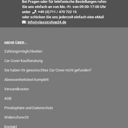
Bei Fragen oder für telefonische Bestellungen rufen
Sie uns einfach an von Mo.-Fr. von 09:00-17:00 Uhr
unter
:
+49 (0)711 / 470 722 15
oder
schicken Sie uns jederzeit einfach eine eMail
:
info@classicshop24.de
MEHR ÜBER...
Zahlungsmöglichkeiten
Car Cover Kaufberatung
Sie haben Ihr gewünschtes Car Cover nicht gefunden?
Abwesenheitstext komplett
Versandkosten
AGB
Privatsphäre und Datenschutz
Widerrufsrecht
Kontakt