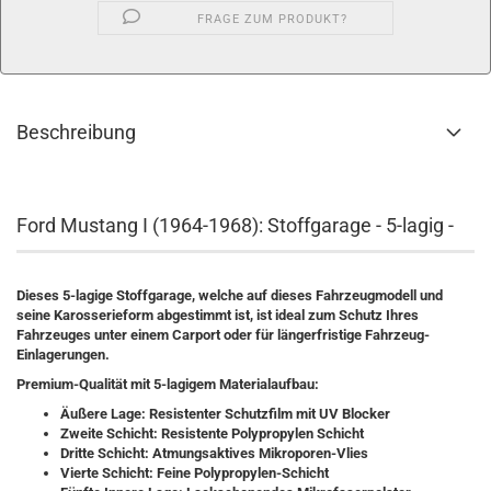
FRAGE ZUM PRODUKT?
Beschreibung
Ford Mustang I (1964-1968): Stoffgarage - 5-lagig -
Dieses 5-lagige Stoffgarage, welche auf dieses Fahrzeugmodell und
seine Karosserieform abgestimmt ist, ist ideal zum Schutz Ihres
Fahrzeuges unter einem Carport oder für längerfristige Fahrzeug-
Einlagerungen.
Premium-Qualität mit 5-lagigem Materialaufbau:
Äußere Lage: Resistenter Schutzfilm mit UV Blocker
Zweite Schicht: Resistente Polypropylen Schicht
Dritte Schicht: Atmungsaktives Mikroporen-Vlies
Vierte Schicht: Feine Polypropylen-Schicht