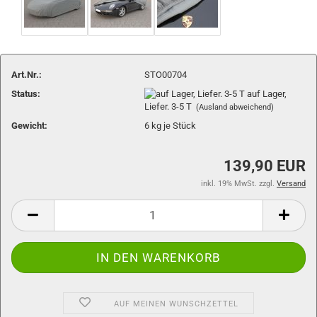
Art.Nr.:
STO00704
Status:
auf Lager,
Liefer. 3-5 T
(Ausland abweichend)
Gewicht:
6
kg je Stück
139,90 EUR
inkl. 19% MwSt. zzgl.
Versand
AUF MEINEN WUNSCHZETTEL