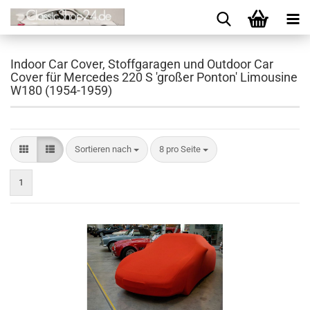
Indoor Car Cover, Stoffgaragen und Outdoor Car
Cover für Mercedes 220 S 'großer Ponton' Limousine
W180 (1954-1959)
Sortieren nach
8 pro Seite
1