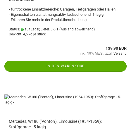
- für trockene Einsatzbereiche: Garagen, Tiefgaragen oder Hallen
- Eigenschaften u.a.: atmungsaktiv, lackschonend, 1-lagig
- Erfahren Sie mehr in der Produktbeschreibung
Status:
auf Lager, Liefer. 3-5 T
(Ausland abweichend)
Gewicht:
4,5
kg je Stück
139,90 EUR
inkl. 19% MwSt. zzgl.
Versand
IN DEN WARENKORB
Mercedes, W180 ('Ponton'), Limousine (1954-1959):
Stoffgarage - 5-lagig -