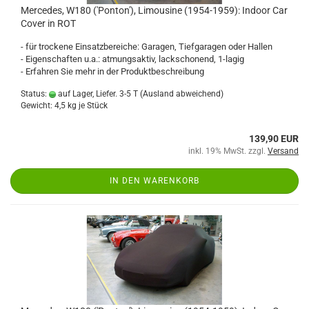
Mercedes, W180 ('Ponton'), Limousine (1954-1959): Indoor Car
Cover in ROT
- für trockene Einsatzbereiche: Garagen, Tiefgaragen oder Hallen
- Eigenschaften u.a.: atmungsaktiv, lackschonend, 1-lagig
- Erfahren Sie mehr in der Produktbeschreibung
Status:
auf Lager, Liefer. 3-5 T
(Ausland abweichend)
Gewicht:
4,5
kg je Stück
139,90 EUR
inkl. 19% MwSt. zzgl.
Versand
IN DEN WARENKORB