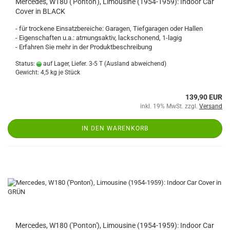
Mercedes, W180 ('Ponton'), Limousine (1954-1959): Indoor Car
Cover in BLACK
- für trockene Einsatzbereiche: Garagen, Tiefgaragen oder Hallen
- Eigenschaften u.a.: atmungsaktiv, lackschonend, 1-lagig
- Erfahren Sie mehr in der Produktbeschreibung
Status:
auf Lager, Liefer. 3-5 T
(Ausland abweichend)
Gewicht:
4,5
kg je Stück
139,90 EUR
inkl. 19% MwSt. zzgl.
Versand
IN DEN WARENKORB
Mercedes, W180 ('Ponton'), Limousine (1954-1959): Indoor Car