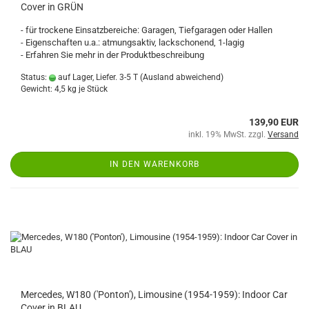
Cover in GRÜN
- für trockene Einsatzbereiche: Garagen, Tiefgaragen oder Hallen
- Eigenschaften u.a.: atmungsaktiv, lackschonend, 1-lagig
- Erfahren Sie mehr in der Produktbeschreibung
Status:
auf Lager, Liefer. 3-5 T
(Ausland abweichend)
Gewicht:
4,5
kg je Stück
139,90 EUR
inkl. 19% MwSt. zzgl.
Versand
IN DEN WARENKORB
Mercedes, W180 ('Ponton'), Limousine (1954-1959): Indoor Car
Cover in BLAU