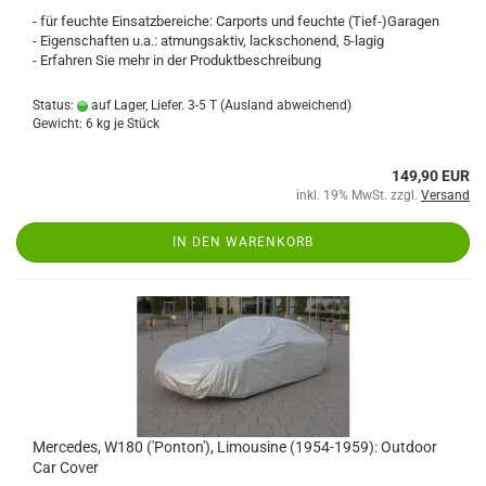
- für feuchte Einsatzbereiche: Carports und feuchte (Tief-)Garagen
- Eigenschaften u.a.: atmungsaktiv, lackschonend, 5-lagig
- Erfahren Sie mehr in der Produktbeschreibung
Status:
auf Lager, Liefer. 3-5 T
(Ausland abweichend)
Gewicht:
6
kg je Stück
149,90 EUR
inkl. 19% MwSt. zzgl.
Versand
IN DEN WARENKORB
Mercedes, W180 ('Ponton'), Limousine (1954-1959): Outdoor
Car Cover