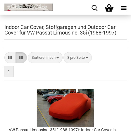
Indoor Car Cover, Stoffgaragen und Outdoor Car
Cover für VW Passat Limousine, 35i (1988-1997)
Sortieren nach
8 pro Seite
1
VW Passat Limousine, 35i (1988-1997): Indoor Car Cover in