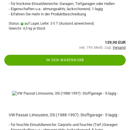
- für trockene Einsatzbereiche: Garagen, Tiefgaragen oder Hallen
- Eigenschaften u.a.: atmungsaktiv, lackschonend, 1-lagig
- Erfahren Sie mehr in der Produktbeschreibung
Status:
auf Lager, Liefer. 3-5 T
(Ausland abweichend)
Gewicht:
4,5
kg je Stück
139,90 EUR
inkl. 19% MwSt. zzgl.
Versand
IN DEN WARENKORB
VW Passat Limousine, 35i (1988-1997): Stoffgarage - 5-lagig -
- für feuchte Einsatzbereiche: Carports und feuchte (Tief-)Garagen
- Eigenschaften u.a.: atmungsaktiv, lackschonend, 5-lagig