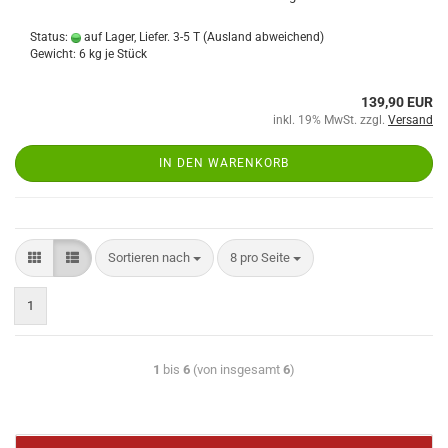
Status:
auf Lager, Liefer. 3-5 T
(Ausland abweichend)
Gewicht:
6
kg je Stück
139,90 EUR
inkl. 19% MwSt. zzgl.
Versand
IN DEN WARENKORB
Sortieren nach
8 pro Seite
1
1
bis
6
(von insgesamt
6
)