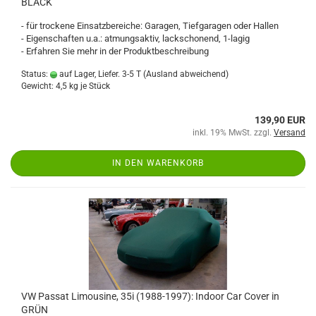
BLACK
- für trockene Einsatzbereiche: Garagen, Tiefgaragen oder Hallen
- Eigenschaften u.a.: atmungsaktiv, lackschonend, 1-lagig
- Erfahren Sie mehr in der Produktbeschreibung
Status:
auf Lager, Liefer. 3-5 T
(Ausland abweichend)
Gewicht:
4,5
kg je Stück
139,90 EUR
inkl. 19% MwSt. zzgl.
Versand
IN DEN WARENKORB
VW Passat Limousine, 35i (1988-1997): Indoor Car Cover in
GRÜN