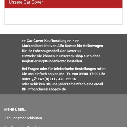
Unsere Car Cover
>> Car Cover Kaufberatung >>
•
>>
Markenübersicht von Alfa Romeo bis Volkswagen
für Ihr Fahrzeugmodell Car Cover >>
Hinweis: Sie können in unserem Shop auch ohne
Registrierung/Kundenkonto bestellen.
Bei Fragen oder für telefonische Bestellungen rufen
Sie uns einfach an von Mo.-Fr. von 09:00-17:00 Uhr
unter
:
+49 (0)711 / 470 722 15
oder
schicken Sie uns jederzeit einfach eine eMail
:
info@classicshop24.de
MEHR ÜBER...
Zahlungsmöglichkeiten