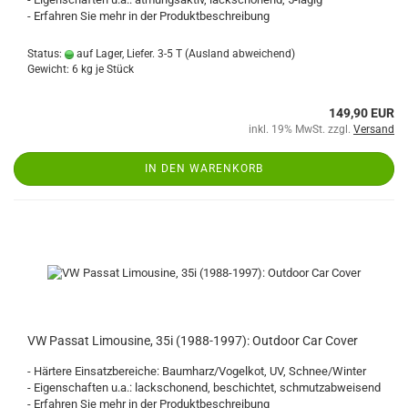
- Erfahren Sie mehr in der Produktbeschreibung
Status:
auf Lager, Liefer. 3-5 T
(Ausland abweichend)
Gewicht:
6
kg je Stück
149,90 EUR
inkl. 19% MwSt. zzgl.
Versand
IN DEN WARENKORB
VW Passat Limousine, 35i (1988-1997): Outdoor Car Cover
- Härtere Einsatzbereiche: Baumharz/Vogelkot, UV, Schnee/Winter
- Eigenschaften u.a.: lackschonend, beschichtet, schmutzabweisend
- Erfahren Sie mehr in der Produktbeschreibung