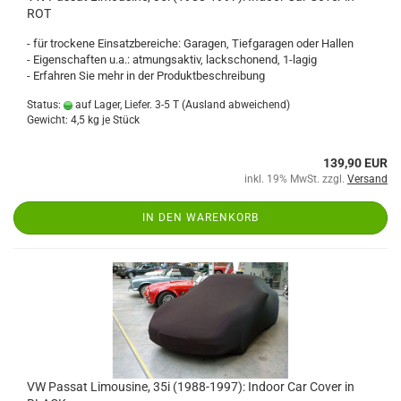
ROT
- für trockene Einsatzbereiche: Garagen, Tiefgaragen oder Hallen
- Eigenschaften u.a.: atmungsaktiv, lackschonend, 1-lagig
- Erfahren Sie mehr in der Produktbeschreibung
Status:
auf Lager, Liefer. 3-5 T
(Ausland abweichend)
Gewicht:
4,5
kg je Stück
139,90 EUR
inkl. 19% MwSt. zzgl.
Versand
IN DEN WARENKORB
VW Passat Limousine, 35i (1988-1997): Indoor Car Cover in