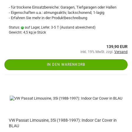
- für trockene Einsatzbereiche: Garagen, Tiefgaragen oder Hallen
- Eigenschaften u.a.: atmungsaktiv, lackschonend, 1-lagig
- Erfahren Sie mehr in der Produktbeschreibung
Status:
auf Lager, Liefer. 3-5 T
(Ausland abweichend)
Gewicht:
4,5
kg je Stück
139,90 EUR
inkl. 19% MwSt. zzgl.
Versand
IN DEN WARENKORB
VW Passat Limousine, 35i (1988-1997): Indoor Car Cover in
BLAU