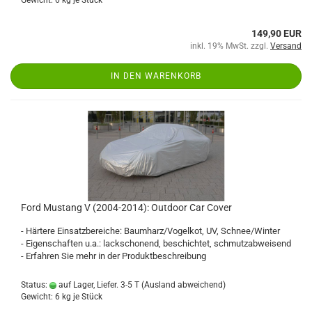
Gewicht:
6
kg je Stück
149,90 EUR
inkl. 19% MwSt. zzgl.
Versand
IN DEN WARENKORB
Ford Mustang V (2004-2014): Outdoor Car Cover
- Härtere Einsatzbereiche: Baumharz/Vogelkot, UV, Schnee/Winter
- Eigenschaften u.a.: lackschonend, beschichtet, schmutzabweisend
- Erfahren Sie mehr in der Produktbeschreibung
Status:
auf Lager, Liefer. 3-5 T
(Ausland abweichend)
Gewicht:
6
kg je Stück