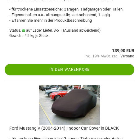
- für trockene Einsatzbereiche: Garagen, Tiefgaragen oder Hallen
- Eigenschaften u.a.: atmungsaktiv, lackschonend, 1-lagig
- Erfahren Sie mehr in der Produktbeschreibung
Status:
auf Lager, Liefer. 3-5 T
(Ausland abweichend)
Gewicht:
4,5
kg je Stück
139,90 EUR
inkl. 19% MwSt. zzgl.
Versand
IN DEN WARENKORB
Ford Mustang V (2004-2014): Indoor Car Cover in BLACK
- für trockene Einsatzbereiche: Garagen, Tiefgaragen oder Hallen