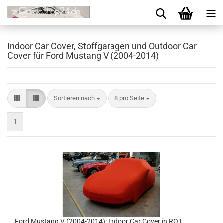
Indoor Car Cover, Stoffgaragen und Outdoor Car
Cover für Ford Mustang V (2004-2014)
Sortieren nach
8 pro Seite
1
Ford Mustang V (2004-2014): Indoor Car Cover in ROT