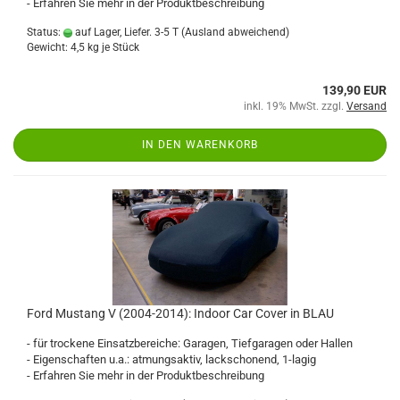
- Erfahren Sie mehr in der Produktbeschreibung
Status:
auf Lager, Liefer. 3-5 T
(Ausland abweichend)
Gewicht:
4,5
kg je Stück
139,90 EUR
inkl. 19% MwSt. zzgl.
Versand
IN DEN WARENKORB
Ford Mustang V (2004-2014): Indoor Car Cover in BLAU
- für trockene Einsatzbereiche: Garagen, Tiefgaragen oder Hallen
- Eigenschaften u.a.: atmungsaktiv, lackschonend, 1-lagig
- Erfahren Sie mehr in der Produktbeschreibung