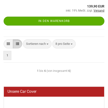
139,90 EUR
inkl. 19% MwSt. zzgl.
Versand
IN DEN WARENKORB
Sortieren nach
8 pro Seite
1
1
bis
6
(von insgesamt
6
)
Unsere Car Cover