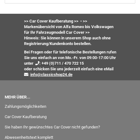
>> Car Cover Kaufberatung >>
•
>>
Markenübersicht von Alfa Romeo bis Volkswagen
für Ihr Fahrzeugmodell Car Cover >>
Hinweis: Sie können in unserem Shop auch ohne
Registrierung/Kundenkonto bestellen.
Bei Fragen oder für telefonische Bestellungen rufen
Sie uns einfach an von Mo.-Fr. von 09:00-17:00 Uhr
unter
:
+49 (0)711 / 470 722 15
oder
schicken Sie uns jederzeit einfach eine eMail
:
info@classicshop24.de
MEHR ÜBER...
Zahlungsmöglichkeiten
Car Cover Kaufberatung
Sie haben Ihr gewünschtes Car Cover nicht gefunden?
Abwesenheitstext komplett