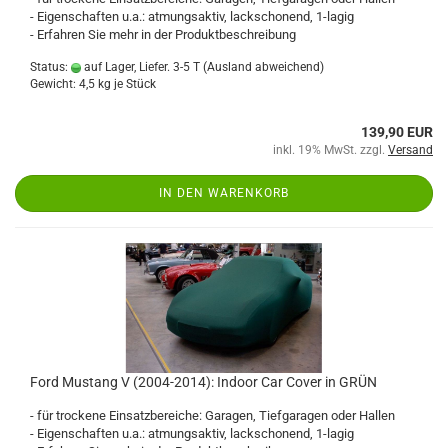
- Eigenschaften u.a.: atmungsaktiv, lackschonend, 1-lagig
- Erfahren Sie mehr in der Produktbeschreibung
Status:
auf Lager, Liefer. 3-5 T
(Ausland abweichend)
Gewicht:
4,5
kg je Stück
139,90 EUR
inkl. 19% MwSt. zzgl.
Versand
IN DEN WARENKORB
Ford Mustang V (2004-2014): Indoor Car Cover in GRÜN
- für trockene Einsatzbereiche: Garagen, Tiefgaragen oder Hallen
- Eigenschaften u.a.: atmungsaktiv, lackschonend, 1-lagig