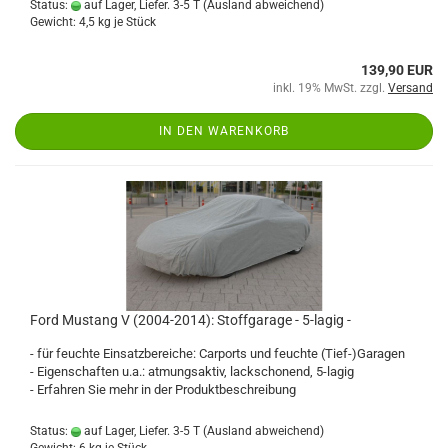
Status:
auf Lager, Liefer. 3-5 T
(Ausland abweichend)
Gewicht:
4,5
kg je Stück
139,90 EUR
inkl. 19% MwSt. zzgl.
Versand
IN DEN WARENKORB
Ford Mustang V (2004-2014): Stoffgarage - 5-lagig -
- für feuchte Einsatzbereiche: Carports und feuchte (Tief-)Garagen
- Eigenschaften u.a.: atmungsaktiv, lackschonend, 5-lagig
- Erfahren Sie mehr in der Produktbeschreibung
Status:
auf Lager, Liefer. 3-5 T
(Ausland abweichend)