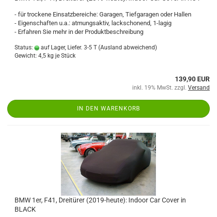
- für trockene Einsatzbereiche: Garagen, Tiefgaragen oder Hallen
- Eigenschaften u.a.: atmungsaktiv, lackschonend, 1-lagig
- Erfahren Sie mehr in der Produktbeschreibung
Status:
auf Lager, Liefer. 3-5 T
(Ausland abweichend)
Gewicht:
4,5
kg je Stück
139,90 EUR
inkl. 19% MwSt. zzgl.
Versand
IN DEN WARENKORB
BMW 1er, F41, Dreitürer (2019-heute): Indoor Car Cover in
BLACK