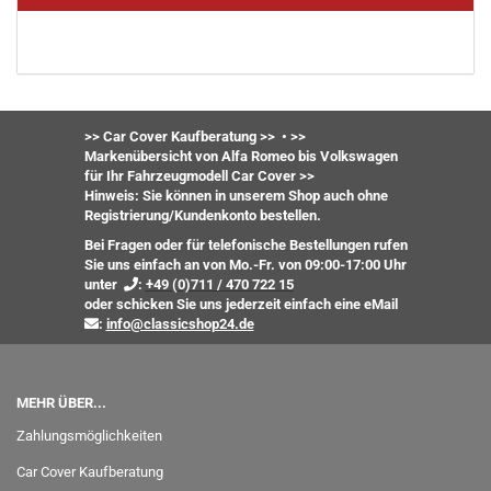
>> Car Cover Kaufberatung >>
•
>>
Markenübersicht von Alfa Romeo bis Volkswagen
für Ihr Fahrzeugmodell Car Cover >>
Hinweis: Sie können in unserem Shop auch ohne
Registrierung/Kundenkonto bestellen.
Bei Fragen oder für telefonische Bestellungen rufen
Sie uns einfach an von Mo.-Fr. von 09:00-17:00 Uhr
unter
:
+49 (0)711 / 470 722 15
oder
schicken Sie uns jederzeit einfach eine eMail
:
info@classicshop24.de
MEHR ÜBER...
Zahlungsmöglichkeiten
Car Cover Kaufberatung