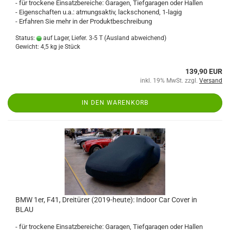
- für trockene Einsatzbereiche: Garagen, Tiefgaragen oder Hallen
- Eigenschaften u.a.: atmungsaktiv, lackschonend, 1-lagig
- Erfahren Sie mehr in der Produktbeschreibung
Status:
auf Lager, Liefer. 3-5 T
(Ausland abweichend)
Gewicht:
4,5
kg je Stück
139,90 EUR
inkl. 19% MwSt. zzgl.
Versand
IN DEN WARENKORB
BMW 1er, F41, Dreitürer (2019-heute): Indoor Car Cover in
BLAU
- für trockene Einsatzbereiche: Garagen, Tiefgaragen oder Hallen