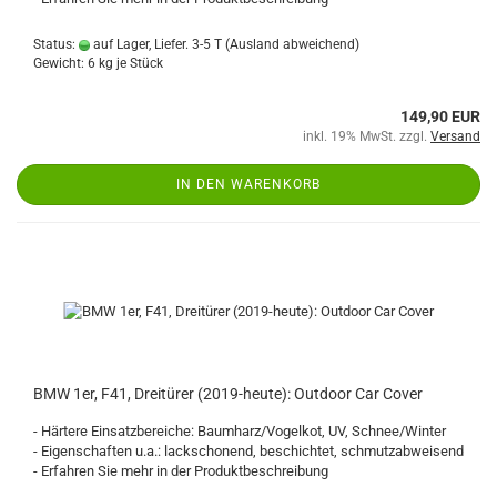
Status:
auf Lager, Liefer. 3-5 T
(Ausland abweichend)
Gewicht:
6
kg je Stück
149,90 EUR
inkl. 19% MwSt. zzgl.
Versand
IN DEN WARENKORB
BMW 1er, F41, Dreitürer (2019-heute): Outdoor Car Cover
- Härtere Einsatzbereiche: Baumharz/Vogelkot, UV, Schnee/Winter
- Eigenschaften u.a.: lackschonend, beschichtet, schmutzabweisend
- Erfahren Sie mehr in der Produktbeschreibung