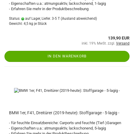
- Eigenschaften u.a.: atmungsaktiv, lackschonend, 1-lagig
- Erfahren Sie mehr in der Produktbeschreibung
Status:
auf Lager, Liefer. 3-5 T
(Ausland abweichend)
Gewicht:
4,5
kg je Stück
139,90 EUR
inkl. 19% MwSt. zzgl.
Versand
IN DEN WARENKORB
BMW 1er, F41, Dreitürer (2019-heute): Stoffgarage - 5-lagig -
- für feuchte Einsatzbereiche: Carports und feuchte (Tief-)Garagen
- Eigenschaften u.a.: atmungsaktiv, lackschonend, 5-lagig
- Erfahren Sie mehr in der Produktbeschreibung