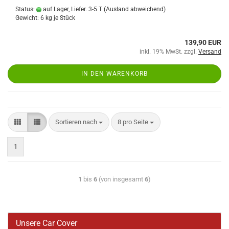
Status:
auf Lager, Liefer. 3-5 T
(Ausland abweichend)
Gewicht:
6
kg je Stück
139,90 EUR
inkl. 19% MwSt. zzgl.
Versand
IN DEN WARENKORB
Sortieren nach
8 pro Seite
1
1
bis
6
(von insgesamt
6
)
Unsere Car Cover