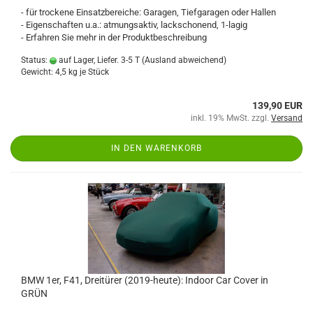
- für trockene Einsatzbereiche: Garagen, Tiefgaragen oder Hallen
- Eigenschaften u.a.: atmungsaktiv, lackschonend, 1-lagig
- Erfahren Sie mehr in der Produktbeschreibung
Status:
auf Lager, Liefer. 3-5 T
(Ausland abweichend)
Gewicht:
4,5
kg je Stück
139,90 EUR
inkl. 19% MwSt. zzgl.
Versand
IN DEN WARENKORB
BMW 1er, F41, Dreitürer (2019-heute): Indoor Car Cover in
GRÜN