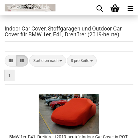
Indoor Car Cover, Stoffgaragen und Outdoor Car
Cover für BMW 1er, F41, Dreitürer (2019-heute)
Sortieren nach
8 pro Seite
1
BMW 1er, F41, Dreitürer (2019-heute): Indoor Car Cover in ROT