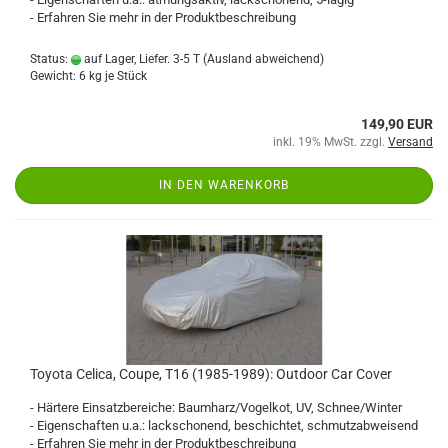
- Erfahren Sie mehr in der Produktbeschreibung
Status:
auf Lager, Liefer. 3-5 T
(Ausland abweichend)
Gewicht:
6
kg je Stück
149,90 EUR
inkl. 19% MwSt. zzgl.
Versand
IN DEN WARENKORB
Toyota Celica, Coupe, T16 (1985-1989): Outdoor Car Cover
- Härtere Einsatzbereiche: Baumharz/Vogelkot, UV, Schnee/Winter
- Eigenschaften u.a.: lackschonend, beschichtet, schmutzabweisend
- Erfahren Sie mehr in der Produktbeschreibung