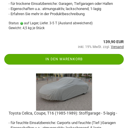
- für trockene Einsatzbereiche: Garagen, Tiefgaragen oder Hallen
- Eigenschaften u.a.: atmungsaktiv, lackschonend, 1-lagig
- Erfahren Sie mehr in der Produktbeschreibung
Status:
auf Lager, Liefer. 3-5 T
(Ausland abweichend)
Gewicht:
4,5
kg je Stück
139,90 EUR
inkl. 19% MwSt. zzgl.
Versand
IN DEN WARENKORB
Toyota Celica, Coupe, T16 (1985-1989): Stoffgarage - 5-lagig -
- für feuchte Einsatzbereiche: Carports und feuchte (Tief-)Garagen
- Eigenschaften u.a.: atmungsaktiv, lackschonend, 5-lagig