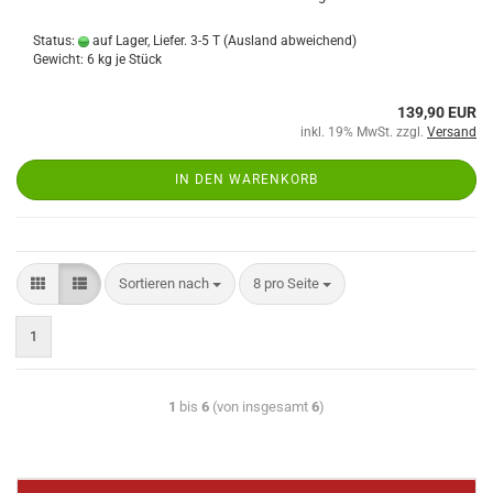
Status:
auf Lager, Liefer. 3-5 T
(Ausland abweichend)
Gewicht:
6
kg je Stück
139,90 EUR
inkl. 19% MwSt. zzgl.
Versand
IN DEN WARENKORB
Sortieren nach
8 pro Seite
1
1
bis
6
(von insgesamt
6
)