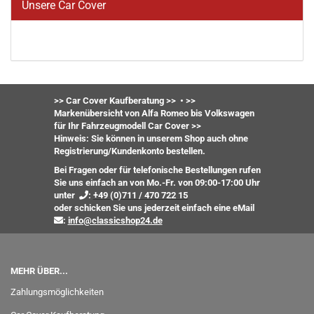
Unsere Car Cover
>> Car Cover Kaufberatung >>
•
>>
Markenübersicht von Alfa Romeo bis Volkswagen
für Ihr Fahrzeugmodell Car Cover >>
Hinweis: Sie können in unserem Shop auch ohne
Registrierung/Kundenkonto bestellen.
Bei Fragen oder für telefonische Bestellungen rufen
Sie uns einfach an von Mo.-Fr. von 09:00-17:00 Uhr
unter
:
+49 (0)711 / 470 722 15
oder
schicken Sie uns jederzeit einfach eine eMail
:
info@classicshop24.de
MEHR ÜBER...
Zahlungsmöglichkeiten