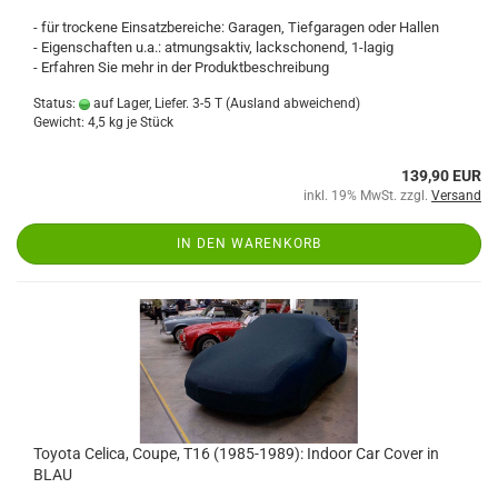
- für trockene Einsatzbereiche: Garagen, Tiefgaragen oder Hallen
- Eigenschaften u.a.: atmungsaktiv, lackschonend, 1-lagig
- Erfahren Sie mehr in der Produktbeschreibung
Status:
auf Lager, Liefer. 3-5 T
(Ausland abweichend)
Gewicht:
4,5
kg je Stück
139,90 EUR
inkl. 19% MwSt. zzgl.
Versand
IN DEN WARENKORB
Toyota Celica, Coupe, T16 (1985-1989): Indoor Car Cover in
BLAU