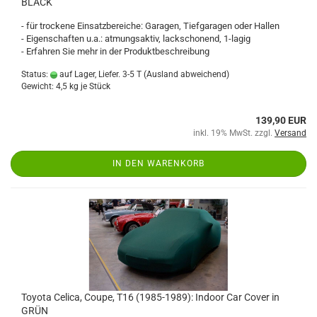
BLACK
- für trockene Einsatzbereiche: Garagen, Tiefgaragen oder Hallen
- Eigenschaften u.a.: atmungsaktiv, lackschonend, 1-lagig
- Erfahren Sie mehr in der Produktbeschreibung
Status:
auf Lager, Liefer. 3-5 T
(Ausland abweichend)
Gewicht:
4,5
kg je Stück
139,90 EUR
inkl. 19% MwSt. zzgl.
Versand
IN DEN WARENKORB
Toyota Celica, Coupe, T16 (1985-1989): Indoor Car Cover in
GRÜN