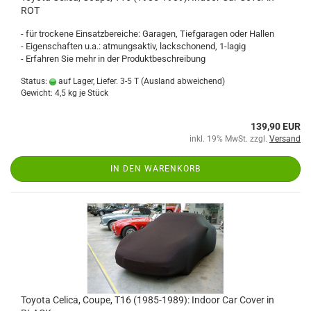
ROT
- für trockene Einsatzbereiche: Garagen, Tiefgaragen oder Hallen
- Eigenschaften u.a.: atmungsaktiv, lackschonend, 1-lagig
- Erfahren Sie mehr in der Produktbeschreibung
Status:
auf Lager, Liefer. 3-5 T
(Ausland abweichend)
Gewicht:
4,5
kg je Stück
139,90 EUR
inkl. 19% MwSt. zzgl.
Versand
IN DEN WARENKORB
Toyota Celica, Coupe, T16 (1985-1989): Indoor Car Cover in