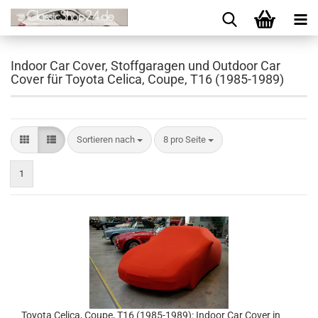
Indoor Car Cover, Stoffgaragen und Outdoor Car
Cover für Toyota Celica, Coupe, T16 (1985-1989)
Sortieren nach
8 pro Seite
1
Toyota Celica, Coupe, T16 (1985-1989): Indoor Car Cover in