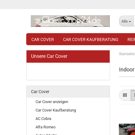
Alle
CAR COVER
CAR COVER KAUFBERATUNG
RE
Startseite
Unsere Car Cover
Indoor
Car Cover
Car Cover anzeigen
Car Cover Kaufberatung
AC Cobra
Alfa Romeo