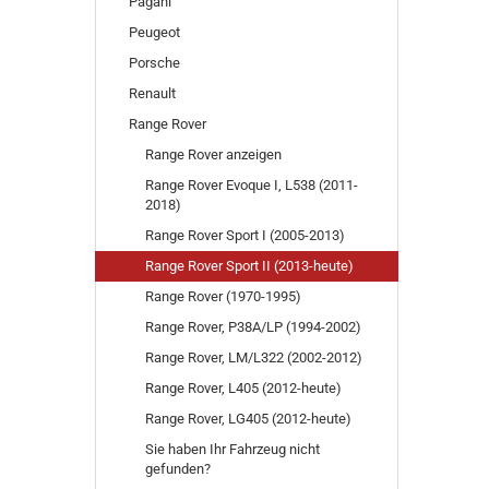
Pagani
Peugeot
Porsche
Renault
Range Rover
Range Rover anzeigen
Range Rover Evoque I, L538 (2011-
2018)
Range Rover Sport I (2005-2013)
Range Rover Sport II (2013-heute)
Range Rover (1970-1995)
Range Rover, P38A/LP (1994-2002)
Range Rover, LM/L322 (2002-2012)
Range Rover, L405 (2012-heute)
Range Rover, LG405 (2012-heute)
Sie haben Ihr Fahrzeug nicht
gefunden?