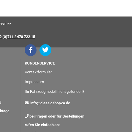
ver >>
9 (0)711 / 470 722 15
KUNDENSERVICE
Kontaktformular
Impressum
Ihr Fahrzeugmodell nicht gefunden?
nd
info@classicshop24.de
rktage
bei Fragen oder für Bestellungen
rufen Sie einfach an: