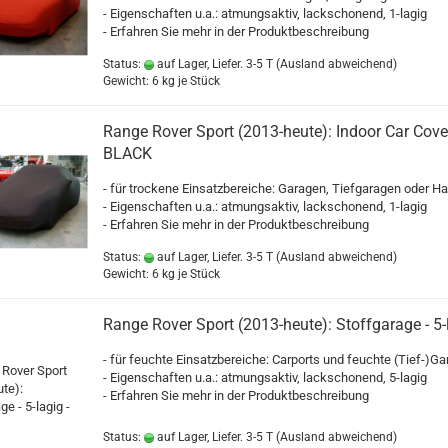
- Eigenschaften u.a.: atmungsaktiv, lackschonend, 1-lagig
- Erfahren Sie mehr in der Produktbeschreibung
Status:
auf Lager, Liefer. 3-5 T
(Ausland abweichend)
Gewicht:
6
kg je Stück
Range Rover Sport (2013-heute): Indoor Car Cover
BLACK
- für trockene Einsatzbereiche: Garagen, Tiefgaragen oder Ha
- Eigenschaften u.a.: atmungsaktiv, lackschonend, 1-lagig
- Erfahren Sie mehr in der Produktbeschreibung
Status:
auf Lager, Liefer. 3-5 T
(Ausland abweichend)
Gewicht:
6
kg je Stück
Range Rover Sport (2013-heute): Stoffgarage - 5-l
- für feuchte Einsatzbereiche: Carports und feuchte (Tief-)G
- Eigenschaften u.a.: atmungsaktiv, lackschonend, 5-lagig
- Erfahren Sie mehr in der Produktbeschreibung
Status:
auf Lager, Liefer. 3-5 T
(Ausland abweichend)