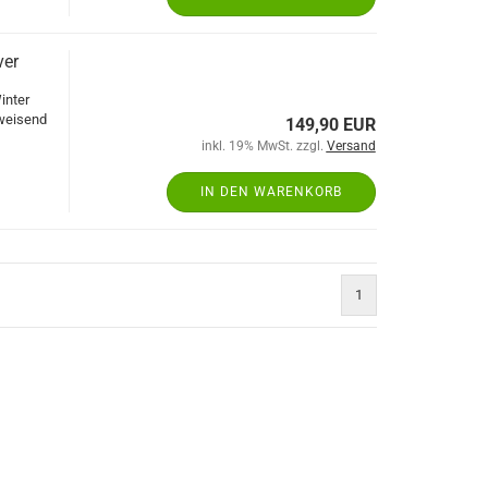
ver
inter
bweisend
149,90 EUR
inkl. 19% MwSt. zzgl.
Versand
IN DEN WARENKORB
1