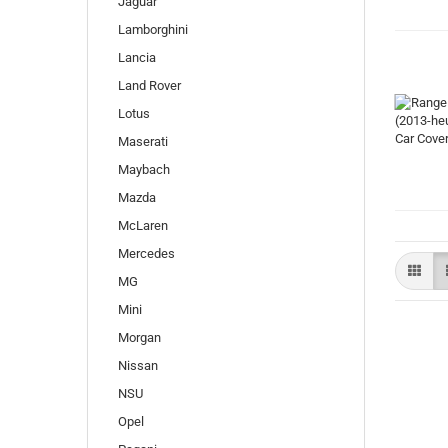
Jaguar
Lamborghini
Lancia
Land Rover
Lotus
Maserati
Maybach
Mazda
McLaren
Mercedes
MG
Mini
Morgan
Nissan
NSU
Opel