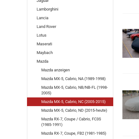
Jaguar
Lamborghini
Lancia
Land Rover
Lotus
Maserati
Maybach
Mazda
Mazda anzeigen
Mazda MX-5, Cabrio, NA (1989-1998)
Mazda MX-5, Cabrio, NB/NB-FL (1998-
2005)
Mazda MX-5, Cabrio, NC (2005-2015)
Mazda MX-5, Cabrio, ND (2015-heute)
Mazda RX-7, Coupe / Cabrio, FC3S
(1985-1991)
Mazda RX-7, Coupe, FB2 (1981-1985)