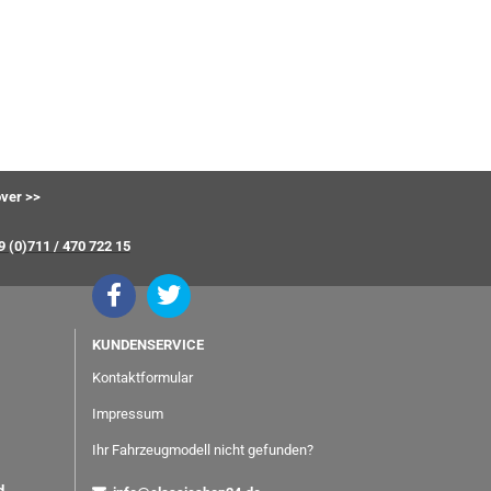
ver >>
9 (0)711 / 470 722 15
KUNDENSERVICE
Kontaktformular
Impressum
Ihr Fahrzeugmodell nicht gefunden?
nd