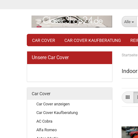
Alle
CAR COVER
CAR COVER KAUFBERATUNG
RE
Startseite
Unsere Car Cover
Indoor
Car Cover
Car Cover anzeigen
Car Cover Kaufberatung
AC Cobra
Alfa Romeo