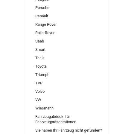
Porsche
Renault
Range Rover
Rolls-Royce
Saab
Smart
Tesla
Toyota
Triumph
TVR
Volvo
VW
Wiesmann
Fahrzeugabdeck. für
Fahrzeugpräsentationen
Sie haben Ihr Fahrzeug nicht gefunden?