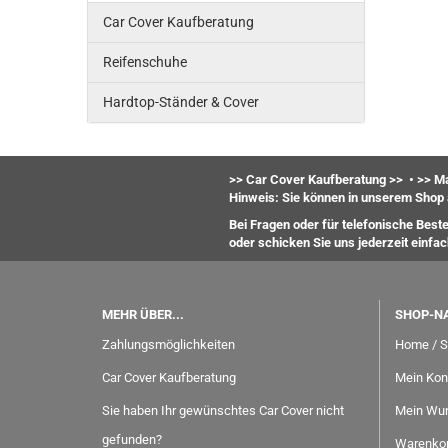
Car Cover Kaufberatung
Reifenschuhe
Hardtop-Ständer & Cover
>> Car Cover Kaufberatung >>
•
>> Ma
Hinweis: Sie können in unserem Shop 
Bei Fragen oder für telefonische Best
oder
schicken Sie uns jederzeit einfa
MEHR ÜBER...
SHOP-N
Zahlungsmöglichkeiten
Home / S
Car Cover Kaufberatung
Mein Kon
Sie haben Ihr gewünschtes Car Cover nicht
Mein Wun
gefunden?
Warenko