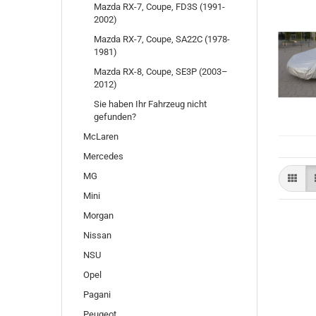
Mazda RX-7, Coupe, FD3S (1991-
2002)
Mazda RX-7, Coupe, SA22C (1978-
1981)
Mazda RX-8, Coupe, SE3P (2003–
2012)
Sie haben Ihr Fahrzeug nicht
gefunden?
McLaren
Mercedes
MG
Mini
Morgan
Nissan
NSU
Opel
Pagani
Peugeot