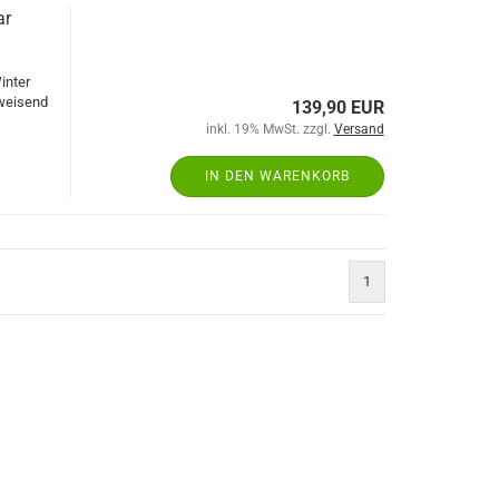
ar
inter
bweisend
139,90 EUR
inkl. 19% MwSt. zzgl.
Versand
IN DEN WARENKORB
1