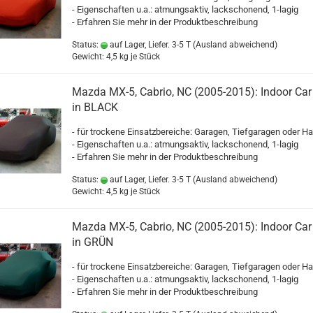
- Eigenschaften u.a.: atmungsaktiv, lackschonend, 1-lagig
- Erfahren Sie mehr in der Produktbeschreibung
Status:
auf Lager, Liefer. 3-5 T
(Ausland abweichend)
Gewicht:
4,5
kg je Stück
Mazda MX-5, Cabrio, NC (2005-2015): Indoor Car
in BLACK
- für trockene Einsatzbereiche: Garagen, Tiefgaragen oder Ha
- Eigenschaften u.a.: atmungsaktiv, lackschonend, 1-lagig
- Erfahren Sie mehr in der Produktbeschreibung
Status:
auf Lager, Liefer. 3-5 T
(Ausland abweichend)
Gewicht:
4,5
kg je Stück
Mazda MX-5, Cabrio, NC (2005-2015): Indoor Car
in GRÜN
- für trockene Einsatzbereiche: Garagen, Tiefgaragen oder Ha
- Eigenschaften u.a.: atmungsaktiv, lackschonend, 1-lagig
- Erfahren Sie mehr in der Produktbeschreibung