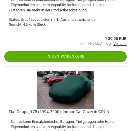
- Eigenschaften u.a.: atmungsaktiv, lackschonend, 1-lagig
- Erfahren Sie mehr in der Produktbeschreibung
Status:
auf Lager, Liefer. 3-5 T
(Ausland abweichend)
Gewicht:
4,5
kg je Stück
139,90 EUR
inkl. 19% MwSt. zzgl.
Versand
IN DEN WARENKORB
Fiat Coupe, 175 (1994-2000): Indoor Car Cover in GRÜN
- für trockene Einsatzbereiche: Garagen, Tiefgaragen oder Hallen
- Eigenschaften u.a.: atmungsaktiv, lackschonend, 1-lagig