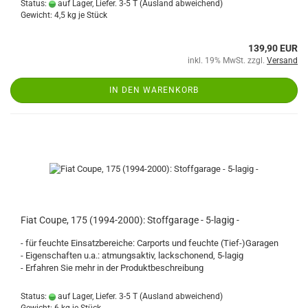
Status:
auf Lager, Liefer. 3-5 T
(Ausland abweichend)
Gewicht:
4,5
kg je Stück
139,90 EUR
inkl. 19% MwSt. zzgl.
Versand
IN DEN WARENKORB
Fiat Coupe, 175 (1994-2000): Stoffgarage - 5-lagig -
- für feuchte Einsatzbereiche: Carports und feuchte (Tief-)Garagen
- Eigenschaften u.a.: atmungsaktiv, lackschonend, 5-lagig
- Erfahren Sie mehr in der Produktbeschreibung
Status:
auf Lager, Liefer. 3-5 T
(Ausland abweichend)