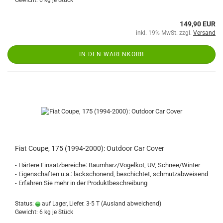
Gewicht:
6
kg je Stück
149,90 EUR
inkl. 19% MwSt. zzgl.
Versand
IN DEN WARENKORB
Fiat Coupe, 175 (1994-2000): Outdoor Car Cover
- Härtere Einsatzbereiche: Baumharz/Vogelkot, UV, Schnee/Winter
- Eigenschaften u.a.: lackschonend, beschichtet, schmutzabweisend
- Erfahren Sie mehr in der Produktbeschreibung
Status:
auf Lager, Liefer. 3-5 T
(Ausland abweichend)
Gewicht:
6
kg je Stück