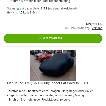
- Erfahren Sie mehr in der Produktbeschreibung
Status:
auf Lager, Liefer. 3-5 T
(Ausland abweichend)
Gewicht:
4,5
kg je Stück
139,90 EUR
inkl. 19% MwSt. zzgl.
Versand
IN DEN WARENKORB
Fiat Coupe, 175 (1994-2000): Indoor Car Cover in BLAU
- für trockene Einsatzbereiche: Garagen, Tiefgaragen oder Hallen
- Eigenschaften u.a.: atmungsaktiv, lackschonend, 1-lagig
- Erfahren Sie mehr in der Produktbeschreibung