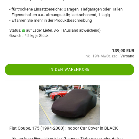
- für trockene Einsatzbereiche: Garagen, Tiefgaragen oder Hallen
- Eigenschaften u.a.: atmungsaktiv, lackschonend, 1-lagig
- Erfahren Sie mehr in der Produktbeschreibung
Status:
auf Lager, Liefer. 3-5 T
(Ausland abweichend)
Gewicht:
4,5
kg je Stück
139,90 EUR
inkl. 19% MwSt. zzgl.
Versand
IN DEN WARENKORB
Fiat Coupe, 175 (1994-2000): Indoor Car Cover in BLACK
- für trockene Einsatzbereiche: Garagen, Tiefgaragen oder Hallen