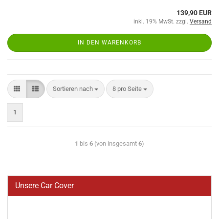
139,90 EUR
inkl. 19% MwSt. zzgl.
Versand
IN DEN WARENKORB
Sortieren nach
8 pro Seite
1
1
bis
6
(von insgesamt
6
)
Unsere Car Cover