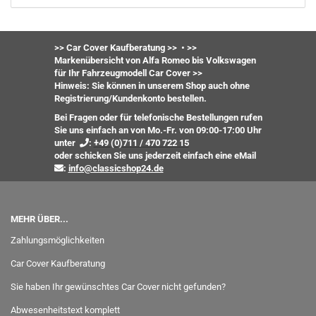
>> Car Cover Kaufberatung >>
•
>>
Markenübersicht von Alfa Romeo bis Volkswagen
für Ihr Fahrzeugmodell Car Cover >>
Hinweis: Sie können in unserem Shop auch ohne
Registrierung/Kundenkonto bestellen.
Bei Fragen oder für telefonische Bestellungen rufen
Sie uns einfach an von Mo.-Fr. von 09:00-17:00 Uhr
unter
:
+49 (0)711 / 470 722 15
oder
schicken Sie uns jederzeit einfach eine eMail
:
info@classicshop24.de
MEHR ÜBER...
Zahlungsmöglichkeiten
Car Cover Kaufberatung
Sie haben Ihr gewünschtes Car Cover nicht gefunden?
Abwesenheitstext komplett