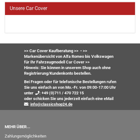
Unsere Car Cover
>> Car Cover Kaufberatung >>
•
>>
Markenübersicht von Alfa Romeo bis Volkswagen
für Ihr Fahrzeugmodell Car Cover >>
Hinweis: Sie können in unserem Shop auch ohne
Registrierung/Kundenkonto bestellen.
Bei Fragen oder für telefonische Bestellungen rufen
Sie uns einfach an von Mo.-Fr. von 09:00-17:00 Uhr
unter
:
+49 (0)711 / 470 722 15
oder
schicken Sie uns jederzeit einfach eine eMail
:
info@classicshop24.de
MEHR ÜBER...
Zahlungsmöglichkeiten