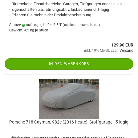
- für trockene Einsatzbereiche: Garagen, Tiefgaragen oder Hallen
- Eigenschaften u.a.: atmungsaktiv, lackschonend, 1-lagig
- Erfahren Sie mehr in der Produktbeschreibung
Status:
auf Lager, Liefer. 3-5 T
(Ausland abweichend)
Gewicht:
4,5
kg je Stück
129,90 EUR
inkl. 19% MwSt. zzgl.
Versand
IN DEN WARENKORB
Porsche 718 Cayman, 982c (2016-heute): Stoffgarage - 5-lagig
-