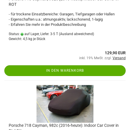
ROT
- für trockene Einsatzbereiche: Garagen, Tiefgaragen oder Hallen
- Eigenschaften u.a.: atmungsaktiv, lackschonend, 1-lagig
- Erfahren Sie mehr in der Produktbeschreibung
Status:
auf Lager, Liefer. 3-5 T
(Ausland abweichend)
Gewicht:
4,5
kg je Stück
129,90 EUR
inkl. 19% MwSt. zzgl.
Versand
IN DEN WARENKORB
Porsche 718 Cayman, 982c (2016-heute): Indoor Car Cover in