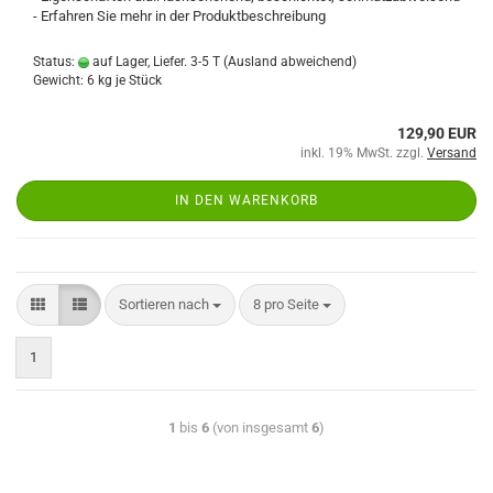
- Erfahren Sie mehr in der Produktbeschreibung
Status:
auf Lager, Liefer. 3-5 T
(Ausland abweichend)
Gewicht:
6
kg je Stück
129,90 EUR
inkl. 19% MwSt. zzgl.
Versand
IN DEN WARENKORB
Sortieren nach
8 pro Seite
1
1
bis
6
(von insgesamt
6
)