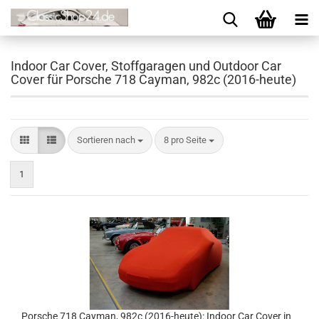
Indoor Car Cover, Stoffgaragen und Outdoor Car
Cover für Porsche 718 Cayman, 982c (2016-heute)
Sortieren nach
8 pro Seite
1
Porsche 718 Cayman, 982c (2016-heute): Indoor Car Cover in