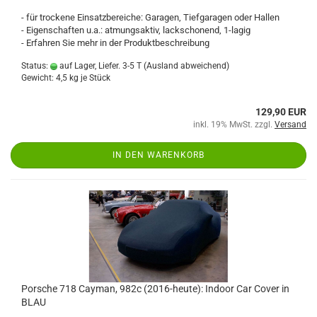
- für trockene Einsatzbereiche: Garagen, Tiefgaragen oder Hallen
- Eigenschaften u.a.: atmungsaktiv, lackschonend, 1-lagig
- Erfahren Sie mehr in der Produktbeschreibung
Status:
auf Lager, Liefer. 3-5 T
(Ausland abweichend)
Gewicht:
4,5
kg je Stück
129,90 EUR
inkl. 19% MwSt. zzgl.
Versand
IN DEN WARENKORB
Porsche 718 Cayman, 982c (2016-heute): Indoor Car Cover in
BLAU