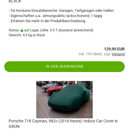
BLACK
- für trockene Einsatzbereiche: Garagen, Tiefgaragen oder Hallen
- Eigenschaften u.a.: atmungsaktiv, lackschonend, 1-lagig
- Erfahren Sie mehr in der Produktbeschreibung
Status:
auf Lager, Liefer. 3-5 T
(Ausland abweichend)
Gewicht:
4,5
kg je Stück
129,90 EUR
inkl. 19% MwSt. zzgl.
Versand
IN DEN WARENKORB
Porsche 718 Cayman, 982c (2016-heute): Indoor Car Cover in
GRÜN