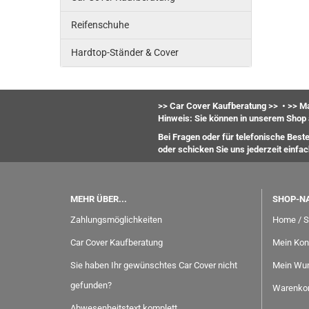
Reifenschuhe
Hardtop-Ständer & Cover
>> Car Cover Kaufberatung >>
•
>> Ma
Hinweis: Sie können in unserem Shop 
Bei Fragen oder für telefonische Best
oder
schicken Sie uns jederzeit einfa
MEHR ÜBER...
SHOP-N
Zahlungsmöglichkeiten
Home / S
Car Cover Kaufberatung
Mein Kon
Sie haben Ihr gewünschtes Car Cover nicht
Mein Wun
gefunden?
Warenko
Abwesenheitstext komplett