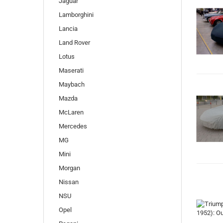
Jaguar
Lamborghini
Lancia
Land Rover
Lotus
Maserati
Maybach
Mazda
McLaren
Mercedes
MG
Mini
Morgan
Nissan
NSU
Opel