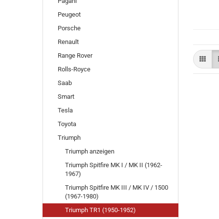
Pagani
Peugeot
Porsche
Renault
Range Rover
Rolls-Royce
Saab
Smart
Tesla
Toyota
Triumph
Triumph anzeigen
Triumph Spitfire MK I / MK II (1962-
1967)
Triumph Spitfire MK III / MK IV / 1500
(1967-1980)
Triumph TR1 (1950-1952)