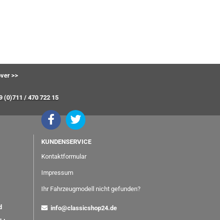
ver >>
9 (0)711 / 470 722 15
KUNDENSERVICE
Kontaktformular
Impressum
Ihr Fahrzeugmodell nicht gefunden?
nd
info@classicshop24.de