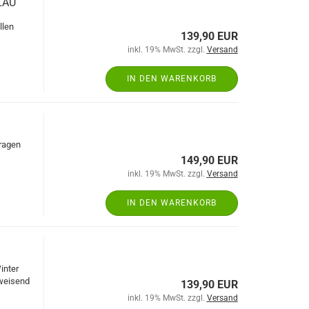
LAU
llen
139,90 EUR
inkl. 19% MwSt. zzgl.
Versand
IN DEN WARENKORB
aragen
149,90 EUR
inkl. 19% MwSt. zzgl.
Versand
IN DEN WARENKORB
inter
bweisend
139,90 EUR
inkl. 19% MwSt. zzgl.
Versand