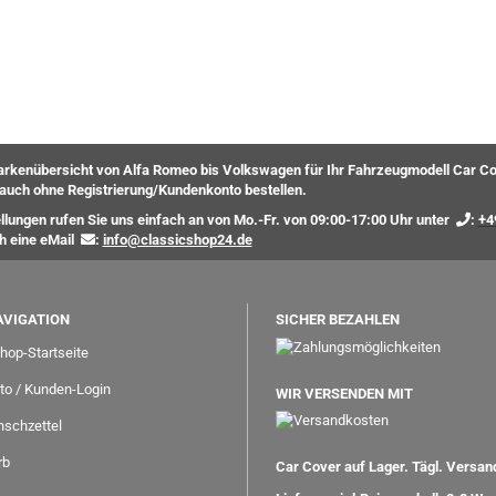
rkenübersicht von Alfa Romeo bis Volkswagen für Ihr Fahrzeugmodell Car Co
auch ohne Registrierung/Kundenkonto bestellen.
ellungen rufen Sie uns einfach an von Mo.-Fr. von 09:00-17:00 Uhr unter
:
+4
ch eine eMail
:
info@classicshop24.de
AVIGATION
SICHER BEZAHLEN
hop-Startseite
to / Kunden-Login
WIR VERSENDEN MIT
schzettel
rb
Car Cover auf Lager. Tägl. Versa