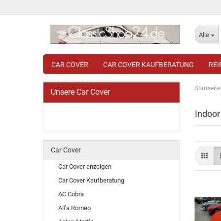
Alle
CAR COVER
CAR COVER KAUFBERATUNG
RE
Startseite
Unsere Car Cover
Indoor
Car Cover
Car Cover anzeigen
Car Cover Kaufberatung
AC Cobra
Alfa Romeo