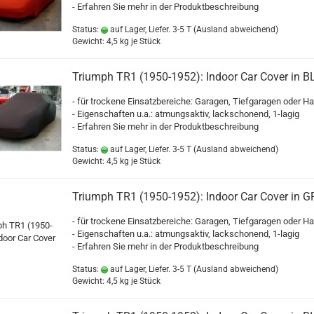
- Erfahren Sie mehr in der Produktbeschreibung
Status:
auf Lager, Liefer. 3-5 T
(Ausland abweichend)
Gewicht:
4,5
kg je Stück
Triumph TR1 (1950-1952): Indoor Car Cover in 
- für trockene Einsatzbereiche: Garagen, Tiefgaragen oder Ha
- Eigenschaften u.a.: atmungsaktiv, lackschonend, 1-lagig
- Erfahren Sie mehr in der Produktbeschreibung
Status:
auf Lager, Liefer. 3-5 T
(Ausland abweichend)
Gewicht:
4,5
kg je Stück
Triumph TR1 (1950-1952): Indoor Car Cover in 
- für trockene Einsatzbereiche: Garagen, Tiefgaragen oder Ha
- Eigenschaften u.a.: atmungsaktiv, lackschonend, 1-lagig
- Erfahren Sie mehr in der Produktbeschreibung
Status:
auf Lager, Liefer. 3-5 T
(Ausland abweichend)
Gewicht:
4,5
kg je Stück