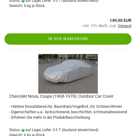
Status:
auf Lager, Liefer. 3-5 T
(Ausland abweichend)
Gewicht:
6
kg je Stück
149,90 EUR
inkl. 19% MwSt. zzgl.
Versand
IN DEN WARENKORB
Chevrolet Nova, Coupe (1968-1979): Outdoor Car Cover
- Härtere Einsatzbereiche: Baumharz/Vogelkot, UV, Schnee/Winter
- Eigenschaften u.a.: lackschonend, beschichtet, schmutzabweisend
- Erfahren Sie mehr in der Produktbeschreibung
Status:
auf Lager, Liefer. 3-5 T
(Ausland abweichend)
Gewicht:
6
kg je Stück