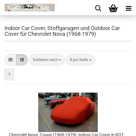
Indoor Car Cover, Stoffgaragen und Outdoor Car
Cover für Chevrolet Nova (1968-1979)
Sortieren nach
8 pro Seite
1
Chevrolet Nova, Coupe (1968-1979): Indoor Car Cover in ROT