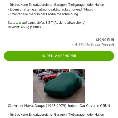
- für trockene Einsatzbereiche: Garagen, Tiefgaragen oder Hallen
- Eigenschaften u.a.: atmungsaktiv, lackschonend, 1-lagig
- Erfahren Sie mehr in der Produktbeschreibung
Status:
auf Lager, Liefer. 3-5 T
(Ausland abweichend)
Gewicht:
4,5
kg je Stück
139,90 EUR
inkl. 19% MwSt. zzgl.
Versand
IN DEN WARENKORB
Chevrolet Nova, Coupe (1968-1979): Indoor Car Cover in GRÜN
- für trockene Einsatzbereiche: Garagen, Tiefgaragen oder Hallen