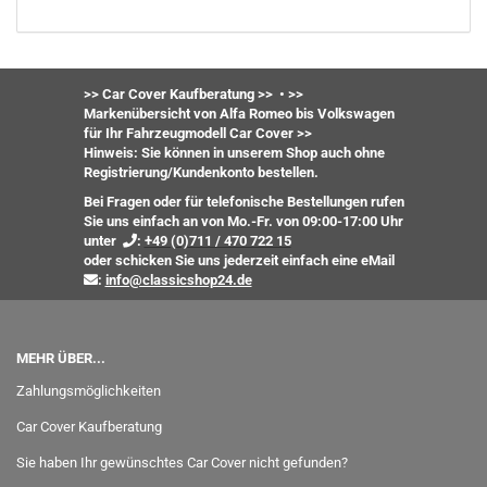
>> Car Cover Kaufberatung >>
•
>>
Markenübersicht von Alfa Romeo bis Volkswagen
für Ihr Fahrzeugmodell Car Cover >>
Hinweis: Sie können in unserem Shop auch ohne
Registrierung/Kundenkonto bestellen.
Bei Fragen oder für telefonische Bestellungen rufen
Sie uns einfach an von Mo.-Fr. von 09:00-17:00 Uhr
unter
:
+49 (0)711 / 470 722 15
oder
schicken Sie uns jederzeit einfach eine eMail
:
info@classicshop24.de
MEHR ÜBER...
Zahlungsmöglichkeiten
Car Cover Kaufberatung
Sie haben Ihr gewünschtes Car Cover nicht gefunden?