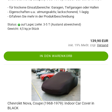
- für trockene Einsatzbereiche: Garagen, Tiefgaragen oder Hallen
- Eigenschaften u.a.: atmungsaktiv, lackschonend, 1-lagig
- Erfahren Sie mehr in der Produktbeschreibung
Status:
auf Lager, Liefer. 3-5 T
(Ausland abweichend)
Gewicht:
4,5
kg je Stück
139,90 EUR
inkl. 19% MwSt. zzgl.
Versand
IN DEN WARENKORB
Chevrolet Nova, Coupe (1968-1979): Indoor Car Cover in
BLACK