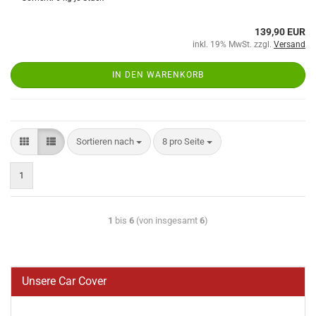
139,90 EUR
inkl. 19% MwSt. zzgl.
Versand
IN DEN WARENKORB
Sortieren nach
8 pro Seite
1
1
bis
6
(von insgesamt
6
)
Unsere Car Cover