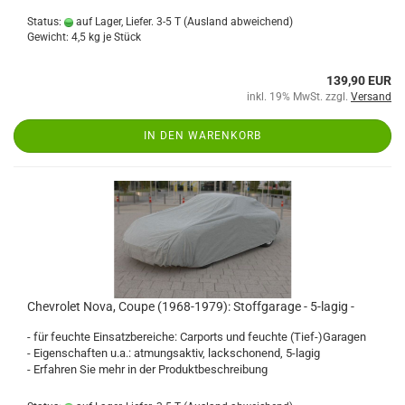
Status:
auf Lager, Liefer. 3-5 T
(Ausland abweichend)
Gewicht:
4,5
kg je Stück
139,90 EUR
inkl. 19% MwSt. zzgl.
Versand
IN DEN WARENKORB
Chevrolet Nova, Coupe (1968-1979): Stoffgarage - 5-lagig -
- für feuchte Einsatzbereiche: Carports und feuchte (Tief-)Garagen
- Eigenschaften u.a.: atmungsaktiv, lackschonend, 5-lagig
- Erfahren Sie mehr in der Produktbeschreibung