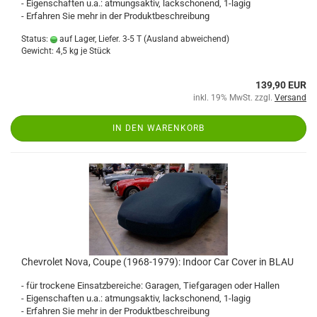
- Eigenschaften u.a.: atmungsaktiv, lackschonend, 1-lagig
- Erfahren Sie mehr in der Produktbeschreibung
Status:
auf Lager, Liefer. 3-5 T
(Ausland abweichend)
Gewicht:
4,5
kg je Stück
139,90 EUR
inkl. 19% MwSt. zzgl.
Versand
IN DEN WARENKORB
Chevrolet Nova, Coupe (1968-1979): Indoor Car Cover in BLAU
- für trockene Einsatzbereiche: Garagen, Tiefgaragen oder Hallen
- Eigenschaften u.a.: atmungsaktiv, lackschonend, 1-lagig
- Erfahren Sie mehr in der Produktbeschreibung