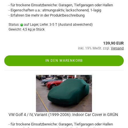
- für trockene Einsatzbereiche: Garagen, Tiefgaragen oder Hallen
- Eigenschaften u.a.: atmungsaktiv, lackschonend, 1-lagig
- Erfahren Sie mehr in der Produktbeschreibung
Status:
auf Lager, Liefer. 3-5 T
(Ausland abweichend)
Gewicht:
4,5
kg je Stück
139,90 EUR
inkl. 19% MwSt. zzgl.
Versand
IN DEN WARENKORB
VW Golf 4 / IV, Variant (1999-2006): Indoor Car Cover in GRÜN
- für trockene Einsatzbereiche: Garagen, Tiefgaragen oder Hallen