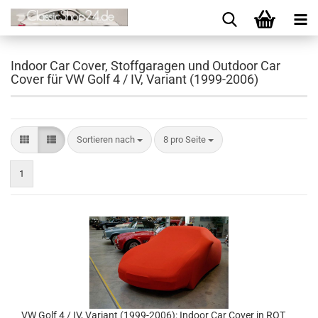
Indoor Car Cover, Stoffgaragen und Outdoor Car
Cover für VW Golf 4 / IV, Variant (1999-2006)
Sortieren nach
8 pro Seite
1
VW Golf 4 / IV, Variant (1999-2006): Indoor Car Cover in ROT