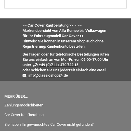
>> Car Cover Kaufberatung >>
•
>>
Markenübersicht von Alfa Romeo bis Volkswagen
für Ihr Fahrzeugmodell Car Cover >>
Hinweis: Sie können in unserem Shop auch ohne
Registrierung/Kundenkonto bestellen.
Bei Fragen oder für telefonische Bestellungen rufen
Sie uns einfach an von Mo.-Fr. von 09:00-17:00 Uhr
unter
:
+49 (0)711 / 470 722 15
oder
schicken Sie uns jederzeit einfach eine eMail
:
info@classicshop24.de
MEHR ÜBER...
Zahlungsmöglichkeiten
Car Cover Kaufberatung
Sie haben Ihr gewünschtes Car Cover nicht gefunden?