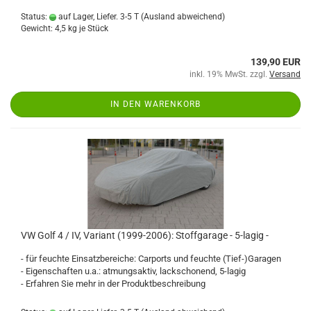
Status:
auf Lager, Liefer. 3-5 T
(Ausland abweichend)
Gewicht:
4,5
kg je Stück
139,90 EUR
inkl. 19% MwSt. zzgl.
Versand
IN DEN WARENKORB
VW Golf 4 / IV, Variant (1999-2006): Stoffgarage - 5-lagig -
- für feuchte Einsatzbereiche: Carports und feuchte (Tief-)Garagen
- Eigenschaften u.a.: atmungsaktiv, lackschonend, 5-lagig
- Erfahren Sie mehr in der Produktbeschreibung