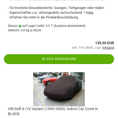
- für trockene Einsatzbereiche: Garagen, Tiefgaragen oder Hallen
- Eigenschaften u.a.: atmungsaktiv, lackschonend, 1-lagig
- Erfahren Sie mehr in der Produktbeschreibung
Status:
auf Lager, Liefer. 3-5 T
(Ausland abweichend)
Gewicht:
4,5
kg je Stück
139,90 EUR
inkl. 19% MwSt. zzgl.
Versand
IN DEN WARENKORB
VW Golf 4 / IV, Variant (1999-2006): Indoor Car Cover in
BLACK