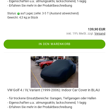
- Eigenschaften u.a.: atmungsaktiv, lackschonend, 1-lagig
- Erfahren Sie mehr in der Produktbeschreibung
Status:
auf Lager, Liefer. 3-5 T
(Ausland abweichend)
Gewicht:
4,5
kg je Stück
139,90 EUR
inkl. 19% MwSt. zzgl.
Versand
IN DEN WARENKORB
VW Golf 4 / IV, Variant (1999-2006): Indoor Car Cover in BLAU
- für trockene Einsatzbereiche: Garagen, Tiefgaragen oder Hallen
- Eigenschaften u.a.: atmungsaktiv, lackschonend, 1-lagig
- Erfahren Sie mehr in der Produktbeschreibung