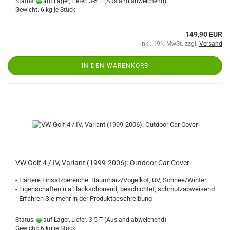
Status:
auf Lager, Liefer. 3-5 T
(Ausland abweichend)
Gewicht:
6
kg je Stück
149,90 EUR
inkl. 19% MwSt. zzgl.
Versand
IN DEN WARENKORB
VW Golf 4 / IV, Variant (1999-2006): Outdoor Car Cover
- Härtere Einsatzbereiche: Baumharz/Vogelkot, UV, Schnee/Winter
- Eigenschaften u.a.: lackschonend, beschichtet, schmutzabweisend
- Erfahren Sie mehr in der Produktbeschreibung
Status:
auf Lager, Liefer. 3-5 T
(Ausland abweichend)
Gewicht:
6
kg je Stück