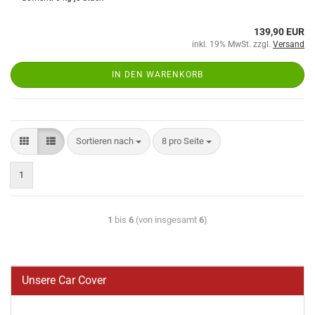
139,90 EUR
inkl. 19% MwSt. zzgl.
Versand
IN DEN WARENKORB
Sortieren nach
8 pro Seite
1
1
bis
6
(von insgesamt
6
)
Unsere Car Cover