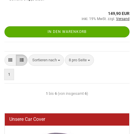
149,90 EUR
inkl. 19% MwSt. zzgl.
Versand
IN DEN WARENKORB
Sortieren nach
8 pro Seite
1
1
bis
6
(von insgesamt
6
)
Unsere Car Cover