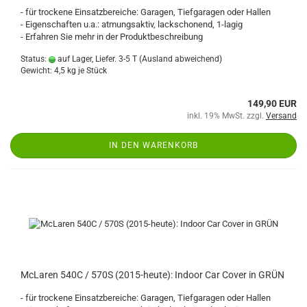
- für trockene Einsatzbereiche: Garagen, Tiefgaragen oder Hallen
- Eigenschaften u.a.: atmungsaktiv, lackschonend, 1-lagig
- Erfahren Sie mehr in der Produktbeschreibung
Status:
auf Lager, Liefer. 3-5 T
(Ausland abweichend)
Gewicht:
4,5
kg je Stück
149,90 EUR
inkl. 19% MwSt. zzgl.
Versand
IN DEN WARENKORB
McLaren 540C / 570S (2015-heute): Indoor Car Cover in GRÜN
- für trockene Einsatzbereiche: Garagen, Tiefgaragen oder Hallen