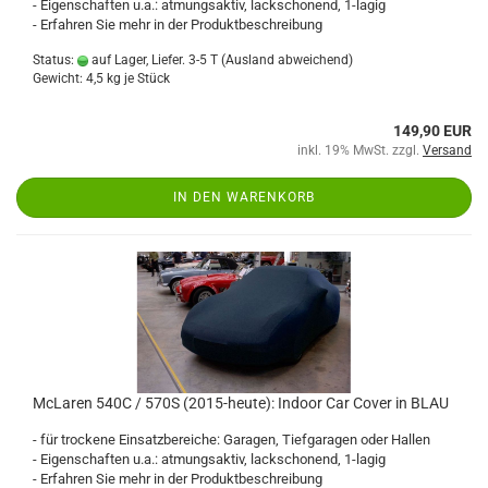
- Eigenschaften u.a.: atmungsaktiv, lackschonend, 1-lagig
- Erfahren Sie mehr in der Produktbeschreibung
Status:
auf Lager, Liefer. 3-5 T
(Ausland abweichend)
Gewicht:
4,5
kg je Stück
149,90 EUR
inkl. 19% MwSt. zzgl.
Versand
IN DEN WARENKORB
McLaren 540C / 570S (2015-heute): Indoor Car Cover in BLAU
- für trockene Einsatzbereiche: Garagen, Tiefgaragen oder Hallen
- Eigenschaften u.a.: atmungsaktiv, lackschonend, 1-lagig
- Erfahren Sie mehr in der Produktbeschreibung