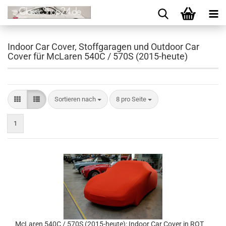
Indoor Car Cover, Stoffgaragen und Outdoor Car
Cover für McLaren 540C / 570S (2015-heute)
Sortieren nach
8 pro Seite
1
McLaren 540C / 570S (2015-heute): Indoor Car Cover in ROT