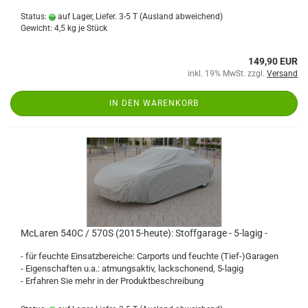
Status:
auf Lager, Liefer. 3-5 T
(Ausland abweichend)
Gewicht:
4,5
kg je Stück
149,90 EUR
inkl. 19% MwSt. zzgl.
Versand
IN DEN WARENKORB
McLaren 540C / 570S (2015-heute): Stoffgarage - 5-lagig -
- für feuchte Einsatzbereiche: Carports und feuchte (Tief-)Garagen
- Eigenschaften u.a.: atmungsaktiv, lackschonend, 5-lagig
- Erfahren Sie mehr in der Produktbeschreibung