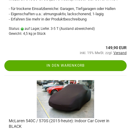
- für trockene Einsatzbereiche: Garagen, Tiefgaragen oder Hallen
- Eigenschaften u.a.: atmungsaktiv, lackschonend, 1-lagig
- Erfahren Sie mehr in der Produktbeschreibung
Status:
auf Lager, Liefer. 3-5 T
(Ausland abweichend)
Gewicht:
4,5
kg je Stück
149,90 EUR
inkl. 19% MwSt. zzgl.
Versand
IN DEN WARENKORB
McLaren 540C / 570S (2015-heute): Indoor Car Cover in
BLACK