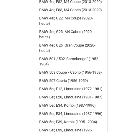
BMW 4er, F82, M4 Coupe (2013-2020)
BMW 4er, F83, M4 Cabrio (2013-2020)
BMW 4er, G22, M4 Coupe (2020-
heute)
BMW 4er, G23, M4 Cabrio (2020-
heute)
BMW 4er, G26, Gran Coupe (2020-
heute)
BMW 501 / 502 'Barockengel' (1952-
1964)
BMW 503 Coupe / Cabrio (1956-1959)
BMW 507 Cabrio (1956-1959)
BMW 5er, E12, Limousine (1972-1981)
BMW 5er, E28, Limousine (1981-1987)
BMW 5er, E34, Kombi (1987-1996)
BMW 5er, E34, Limousine (1987-1996)
BMW 5er, E39, Kombi (1995–2004)
BMW 5er, E39, Limousine (1995–