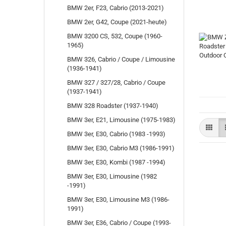
BMW 2er, F23, Cabrio (2013-2021)
BMW 2er, G42, Coupe (2021-heute)
BMW 3200 CS, 532, Coupe (1960-
1965)
BMW 326, Cabrio / Coupe / Limousine
(1936-1941)
BMW 327 / 327/28, Cabrio / Coupe
(1937-1941)
BMW 328 Roadster (1937-1940)
BMW 3er, E21, Limousine (1975-1983)
BMW 3er, E30, Cabrio (1983 -1993)
BMW 3er, E30, Cabrio M3 (1986-1991)
BMW 3er, E30, Kombi (1987 -1994)
BMW 3er, E30, Limousine (1982
-1991)
BMW 3er, E30, Limousine M3 (1986-
1991)
BMW 3er, E36, Cabrio / Coupe (1993-