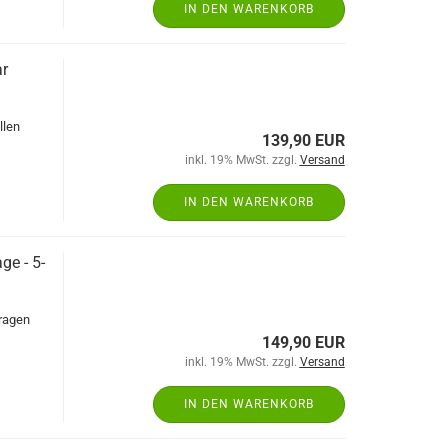
IN DEN WARENKORB
r
llen
139,90 EUR
inkl. 19% MwSt. zzgl.
Versand
IN DEN WARENKORB
ge - 5-
aragen
149,90 EUR
inkl. 19% MwSt. zzgl.
Versand
IN DEN WARENKORB