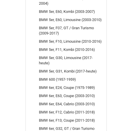
2004)
BMW 5er, E60, Kombi (2003-2007)
BMW 5er, E60, Limousine (2003-2010)
BMW 5er, F07, GT / Gran Turismo
(2009-2017)
BMW 5er, F10, Limousine (2010-2016)
BMW 5er, F11, Kombi (2010-2016)
BMW 5er, G30, Limousine (2017-
heute)
BMW 5er, G31, Kombi (2017-heute)
BMW 600 (1957-1959)
BMW 6er, E24, Coupe (1975-1989)
BMW 6er, E63, Coupe (2003-2010)
BMW 6er, E64, Cabrio (2003-2010)
BMW 6er, F12, Cabrio (2011-2018)
BMW 6er, F13, Coupe (2011-2018)
BMW 6er, G32, GT / Gran Turismo