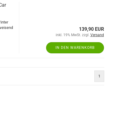
Car
inter
bweisend
139,90 EUR
inkl. 19% MwSt. zzgl.
Versand
IN DEN WARENKORB
1