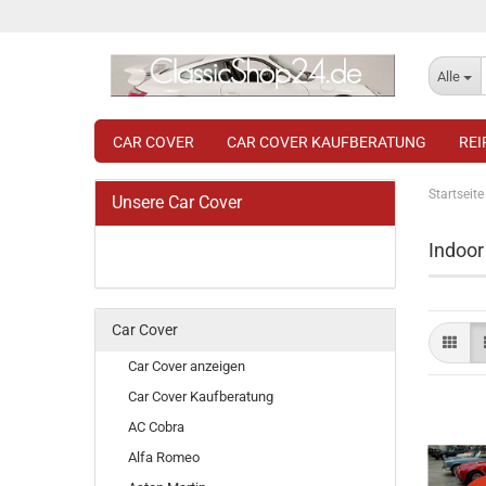
Alle
CAR COVER
CAR COVER KAUFBERATUNG
RE
Startseite
Unsere Car Cover
Indoor
Car Cover
Car Cover anzeigen
Car Cover Kaufberatung
AC Cobra
Alfa Romeo