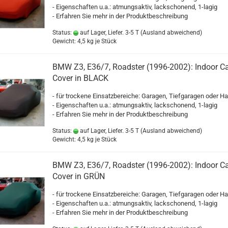
- Eigenschaften u.a.: atmungsaktiv, lackschonend, 1-lagig
- Erfahren Sie mehr in der Produktbeschreibung
Status:
auf Lager, Liefer. 3-5 T
(Ausland abweichend)
Gewicht:
4,5
kg je Stück
BMW Z3, E36/7, Roadster (1996-2002): Indoor Ca
Cover in BLACK
- für trockene Einsatzbereiche: Garagen, Tiefgaragen oder Ha
- Eigenschaften u.a.: atmungsaktiv, lackschonend, 1-lagig
- Erfahren Sie mehr in der Produktbeschreibung
Status:
auf Lager, Liefer. 3-5 T
(Ausland abweichend)
Gewicht:
4,5
kg je Stück
BMW Z3, E36/7, Roadster (1996-2002): Indoor Ca
Cover in GRÜN
- für trockene Einsatzbereiche: Garagen, Tiefgaragen oder Ha
- Eigenschaften u.a.: atmungsaktiv, lackschonend, 1-lagig
- Erfahren Sie mehr in der Produktbeschreibung