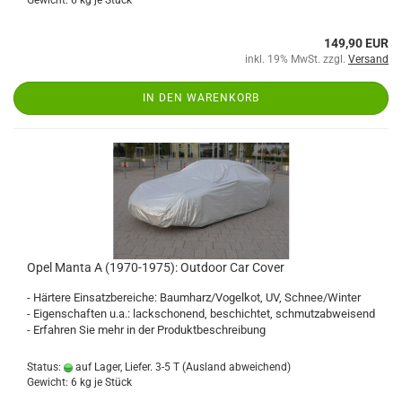
Gewicht:
6
kg je Stück
149,90 EUR
inkl. 19% MwSt. zzgl.
Versand
IN DEN WARENKORB
Opel Manta A (1970-1975): Outdoor Car Cover
- Härtere Einsatzbereiche: Baumharz/Vogelkot, UV, Schnee/Winter
- Eigenschaften u.a.: lackschonend, beschichtet, schmutzabweisend
- Erfahren Sie mehr in der Produktbeschreibung
Status:
auf Lager, Liefer. 3-5 T
(Ausland abweichend)
Gewicht:
6
kg je Stück