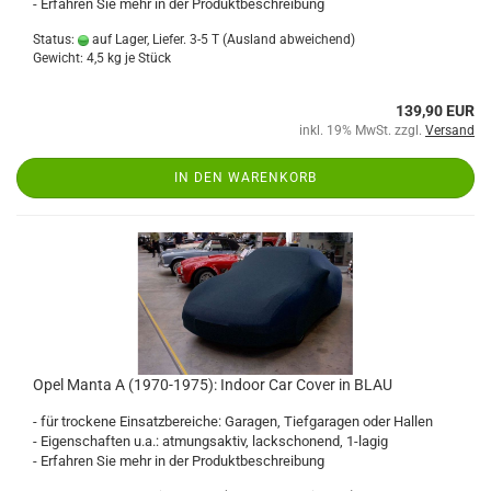
- Erfahren Sie mehr in der Produktbeschreibung
Status:
auf Lager, Liefer. 3-5 T
(Ausland abweichend)
Gewicht:
4,5
kg je Stück
139,90 EUR
inkl. 19% MwSt. zzgl.
Versand
IN DEN WARENKORB
Opel Manta A (1970-1975): Indoor Car Cover in BLAU
- für trockene Einsatzbereiche: Garagen, Tiefgaragen oder Hallen
- Eigenschaften u.a.: atmungsaktiv, lackschonend, 1-lagig
- Erfahren Sie mehr in der Produktbeschreibung