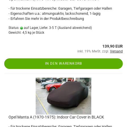
- für trockene Einsatzbereiche: Garagen, Tiefgaragen oder Hallen
- Eigenschaften u.a.: atmungsaktiv, lackschonend, 1-lagig
- Erfahren Sie mehr in der Produktbeschreibung
Status:
auf Lager, Liefer. 3-5 T
(Ausland abweichend)
Gewicht:
4,5
kg je Stück
139,90 EUR
inkl. 19% MwSt. zzgl.
Versand
IN DEN WARENKORB
Opel Manta A (1970-1975): Indoor Car Cover in BLACK
- für trockene Einsatzbereiche: Garagen, Tiefgaragen oder Hallen