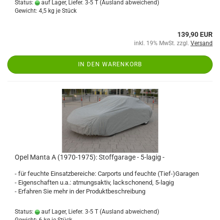
Status:
auf Lager, Liefer. 3-5 T
(Ausland abweichend)
Gewicht:
4,5
kg je Stück
139,90 EUR
inkl. 19% MwSt. zzgl.
Versand
IN DEN WARENKORB
Opel Manta A (1970-1975): Stoffgarage - 5-lagig -
- für feuchte Einsatzbereiche: Carports und feuchte (Tief-)Garagen
- Eigenschaften u.a.: atmungsaktiv, lackschonend, 5-lagig
- Erfahren Sie mehr in der Produktbeschreibung
Status:
auf Lager, Liefer. 3-5 T
(Ausland abweichend)