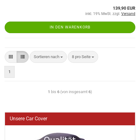
139,90 EUR
inkl. 19% MwSt. zzgl.
Versand
IN DEN WARENKORB
Sortieren nach
8 pro Seite
1
1
bis
6
(von insgesamt
6
)
Unsere Car Cover