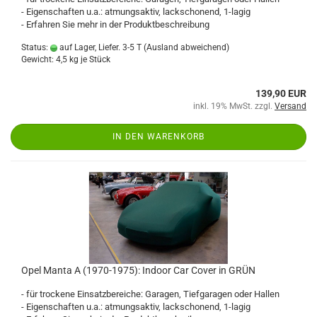
- Eigenschaften u.a.: atmungsaktiv, lackschonend, 1-lagig
- Erfahren Sie mehr in der Produktbeschreibung
Status:
auf Lager, Liefer. 3-5 T
(Ausland abweichend)
Gewicht:
4,5
kg je Stück
139,90 EUR
inkl. 19% MwSt. zzgl.
Versand
IN DEN WARENKORB
Opel Manta A (1970-1975): Indoor Car Cover in GRÜN
- für trockene Einsatzbereiche: Garagen, Tiefgaragen oder Hallen
- Eigenschaften u.a.: atmungsaktiv, lackschonend, 1-lagig