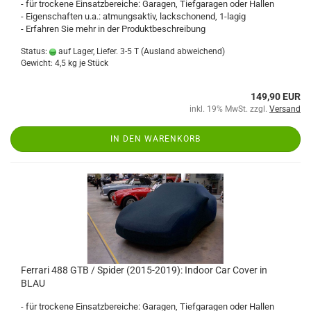
- für trockene Einsatzbereiche: Garagen, Tiefgaragen oder Hallen
- Eigenschaften u.a.: atmungsaktiv, lackschonend, 1-lagig
- Erfahren Sie mehr in der Produktbeschreibung
Status:
auf Lager, Liefer. 3-5 T
(Ausland abweichend)
Gewicht:
4,5
kg je Stück
149,90 EUR
inkl. 19% MwSt. zzgl.
Versand
IN DEN WARENKORB
Ferrari 488 GTB / Spider (2015-2019): Indoor Car Cover in
BLAU
- für trockene Einsatzbereiche: Garagen, Tiefgaragen oder Hallen