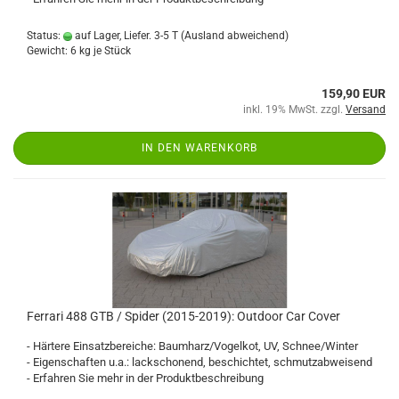
Status:
auf Lager, Liefer. 3-5 T
(Ausland abweichend)
Gewicht:
6
kg je Stück
159,90 EUR
inkl. 19% MwSt. zzgl.
Versand
IN DEN WARENKORB
Ferrari 488 GTB / Spider (2015-2019): Outdoor Car Cover
- Härtere Einsatzbereiche: Baumharz/Vogelkot, UV, Schnee/Winter
- Eigenschaften u.a.: lackschonend, beschichtet, schmutzabweisend
- Erfahren Sie mehr in der Produktbeschreibung