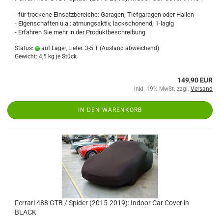
- für trockene Einsatzbereiche: Garagen, Tiefgaragen oder Hallen
- Eigenschaften u.a.: atmungsaktiv, lackschonend, 1-lagig
- Erfahren Sie mehr in der Produktbeschreibung
Status:
auf Lager, Liefer. 3-5 T
(Ausland abweichend)
Gewicht:
4,5
kg je Stück
149,90 EUR
inkl. 19% MwSt. zzgl.
Versand
IN DEN WARENKORB
Ferrari 488 GTB / Spider (2015-2019): Indoor Car Cover in
BLACK