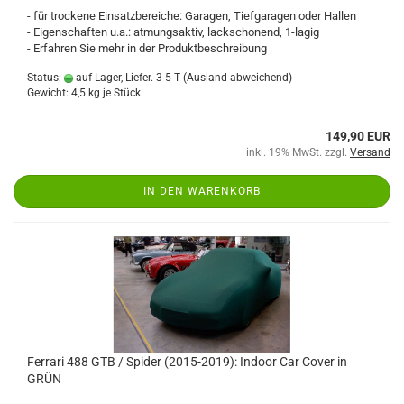
- für trockene Einsatzbereiche: Garagen, Tiefgaragen oder Hallen
- Eigenschaften u.a.: atmungsaktiv, lackschonend, 1-lagig
- Erfahren Sie mehr in der Produktbeschreibung
Status:
auf Lager, Liefer. 3-5 T
(Ausland abweichend)
Gewicht:
4,5
kg je Stück
149,90 EUR
inkl. 19% MwSt. zzgl.
Versand
IN DEN WARENKORB
Ferrari 488 GTB / Spider (2015-2019): Indoor Car Cover in
GRÜN