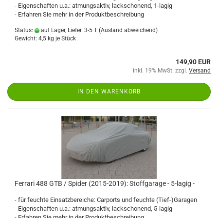
- Eigenschaften u.a.: atmungsaktiv, lackschonend, 1-lagig
- Erfahren Sie mehr in der Produktbeschreibung
Status:
auf Lager, Liefer. 3-5 T
(Ausland abweichend)
Gewicht:
4,5
kg je Stück
149,90 EUR
inkl. 19% MwSt. zzgl.
Versand
IN DEN WARENKORB
Ferrari 488 GTB / Spider (2015-2019): Stoffgarage - 5-lagig -
- für feuchte Einsatzbereiche: Carports und feuchte (Tief-)Garagen
- Eigenschaften u.a.: atmungsaktiv, lackschonend, 5-lagig
- Erfahren Sie mehr in der Produktbeschreibung