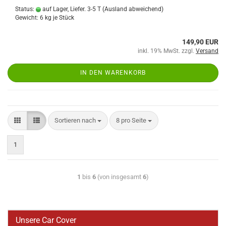
Status:
auf Lager, Liefer. 3-5 T
(Ausland abweichend)
Gewicht:
6
kg je Stück
149,90 EUR
inkl. 19% MwSt. zzgl.
Versand
IN DEN WARENKORB
Sortieren nach
8 pro Seite
1
1
bis
6
(von insgesamt
6
)
Unsere Car Cover