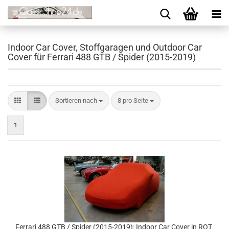
Indoor Car Cover, Stoffgaragen und Outdoor Car
Cover für Ferrari 488 GTB / Spider (2015-2019)
Sortieren nach
8 pro Seite
1
Ferrari 488 GTB / Spider (2015-2019): Indoor Car Cover in ROT