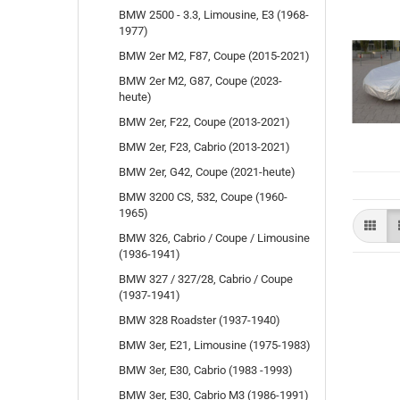
BMW 2500 - 3.3, Limousine, E3 (1968-
1977)
BMW 2er M2, F87, Coupe (2015-2021)
BMW 2er M2, G87, Coupe (2023-
heute)
BMW 2er, F22, Coupe (2013-2021)
BMW 2er, F23, Cabrio (2013-2021)
BMW 2er, G42, Coupe (2021-heute)
BMW 3200 CS, 532, Coupe (1960-
1965)
BMW 326, Cabrio / Coupe / Limousine
(1936-1941)
BMW 327 / 327/28, Cabrio / Coupe
(1937-1941)
BMW 328 Roadster (1937-1940)
BMW 3er, E21, Limousine (1975-1983)
BMW 3er, E30, Cabrio (1983 -1993)
BMW 3er, E30, Cabrio M3 (1986-1991)