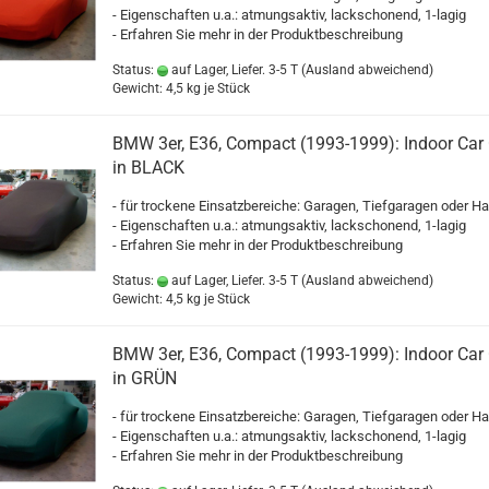
- Eigenschaften u.a.: atmungsaktiv, lackschonend, 1-lagig
- Erfahren Sie mehr in der Produktbeschreibung
Status:
auf Lager, Liefer. 3-5 T
(Ausland abweichend)
Gewicht:
4,5
kg je Stück
BMW 3er, E36, Compact (1993-1999): Indoor Car
in BLACK
- für trockene Einsatzbereiche: Garagen, Tiefgaragen oder Ha
- Eigenschaften u.a.: atmungsaktiv, lackschonend, 1-lagig
- Erfahren Sie mehr in der Produktbeschreibung
Status:
auf Lager, Liefer. 3-5 T
(Ausland abweichend)
Gewicht:
4,5
kg je Stück
BMW 3er, E36, Compact (1993-1999): Indoor Car
in GRÜN
- für trockene Einsatzbereiche: Garagen, Tiefgaragen oder Ha
- Eigenschaften u.a.: atmungsaktiv, lackschonend, 1-lagig
- Erfahren Sie mehr in der Produktbeschreibung