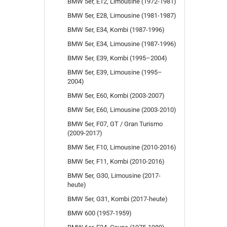
BMW 5er, E12, Limousine (1972-1981)
BMW 5er, E28, Limousine (1981-1987)
BMW 5er, E34, Kombi (1987-1996)
BMW 5er, E34, Limousine (1987-1996)
BMW 5er, E39, Kombi (1995–2004)
BMW 5er, E39, Limousine (1995–
2004)
BMW 5er, E60, Kombi (2003-2007)
BMW 5er, E60, Limousine (2003-2010)
BMW 5er, F07, GT / Gran Turismo
(2009-2017)
BMW 5er, F10, Limousine (2010-2016)
BMW 5er, F11, Kombi (2010-2016)
BMW 5er, G30, Limousine (2017-
heute)
BMW 5er, G31, Kombi (2017-heute)
BMW 600 (1957-1959)