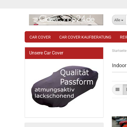
Alle
CAR COVER
CAR COVER KAUFBERATUNG
RE
Startseite
Unsere Car Cover
Indoor