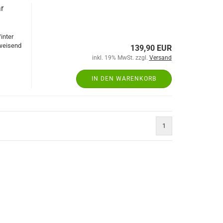
r
inter
bweisend
139,90 EUR
inkl. 19% MwSt. zzgl.
Versand
IN DEN WARENKORB
1