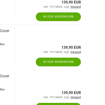
139,90 EUR
inkl. 19% MwSt. zzgl.
Versand
IN DEN WARENKORB
 Cover
llen
139,90 EUR
inkl. 19% MwSt. zzgl.
Versand
IN DEN WARENKORB
 Cover
llen
139,90 EUR
inkl. 19% MwSt. zzgl.
Versand