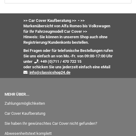
>> Car Cover Kaufberatung >>
•
>>
Markenübersicht von Alfa Romeo bis Volkswagen
für Ihr Fahrzeugmodell Car Cover >>
Hinweis: Sie können in unserem Shop auch ohne
Registrierung/Kundenkonto bestellen.
Bei Fragen oder für telefonische Bestellungen rufen
Sie uns einfach an von Mo.-Fr. von 09:00-17:00 Uhr
unter
:
+49 (0)711 / 470 722 15
oder
schicken Sie uns jederzeit einfach eine eMail
:
info@classicshop24.de
MEHR ÜBER...
Zahlungsmöglichkeiten
Car Cover Kaufberatung
Sie haben Ihr gewünschtes Car Cover nicht gefunden?
Abwesenheitstext komplett