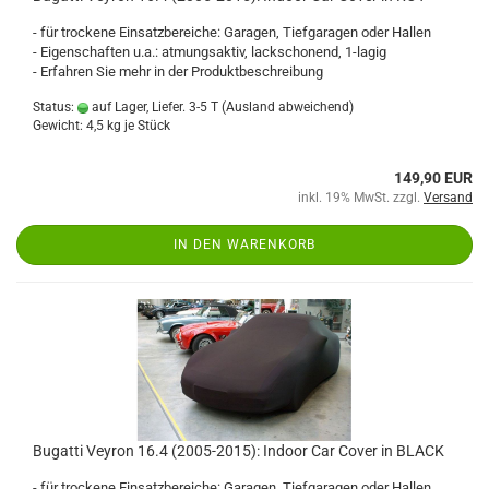
- für trockene Einsatzbereiche: Garagen, Tiefgaragen oder Hallen
- Eigenschaften u.a.: atmungsaktiv, lackschonend, 1-lagig
- Erfahren Sie mehr in der Produktbeschreibung
Status:
auf Lager, Liefer. 3-5 T
(Ausland abweichend)
Gewicht:
4,5
kg je Stück
149,90 EUR
inkl. 19% MwSt. zzgl.
Versand
IN DEN WARENKORB
Bugatti Veyron 16.4 (2005-2015): Indoor Car Cover in BLACK
- für trockene Einsatzbereiche: Garagen, Tiefgaragen oder Hallen