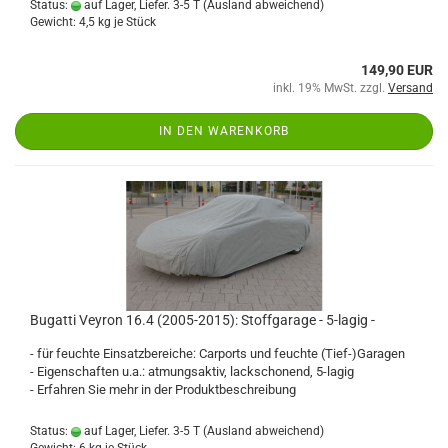
Status:
auf Lager, Liefer. 3-5 T
(Ausland abweichend)
Gewicht:
4,5
kg je Stück
149,90 EUR
inkl. 19% MwSt. zzgl.
Versand
IN DEN WARENKORB
Bugatti Veyron 16.4 (2005-2015): Stoffgarage - 5-lagig -
- für feuchte Einsatzbereiche: Carports und feuchte (Tief-)Garagen
- Eigenschaften u.a.: atmungsaktiv, lackschonend, 5-lagig
- Erfahren Sie mehr in der Produktbeschreibung
Status:
auf Lager, Liefer. 3-5 T
(Ausland abweichend)