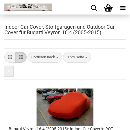
Indoor Car Cover, Stoffgaragen und Outdoor Car
Cover für Bugatti Veyron 16.4 (2005-2015)
Sortieren nach
8 pro Seite
1
Bugatti Veyron 16.4 (2005-2015): Indoor Car Cover in ROT