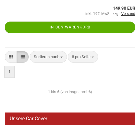
149,90 EUR
inkl. 19% MwSt. zzgl.
Versand
IN DEN WARENKORB
Sortieren nach
8 pro Seite
1
1
bis
6
(von insgesamt
6
)
Unsere Car Cover