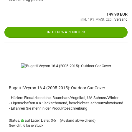
Gewicht:
6
kg je Stück
149,90 EUR
inkl. 19% MwSt. zzgl.
Versand
IN DEN WARENKORB
Bugatti Veyron 16.4 (2005-2015): Outdoor Car Cover
- Härtere Einsatzbereiche: Baumharz/Vogelkot, UV, Schnee/Winter
- Eigenschaften u.a.: lackschonend, beschichtet, schmutzabweisend
- Erfahren Sie mehr in der Produktbeschreibung
Status:
auf Lager, Liefer. 3-5 T
(Ausland abweichend)
Gewicht:
6
kg je Stück