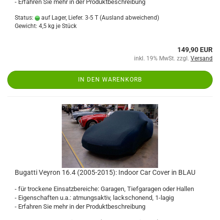
- Erfahren Sie mehr in der Produktbeschreibung
Status:
auf Lager, Liefer. 3-5 T
(Ausland abweichend)
Gewicht:
4,5
kg je Stück
149,90 EUR
inkl. 19% MwSt. zzgl.
Versand
IN DEN WARENKORB
Bugatti Veyron 16.4 (2005-2015): Indoor Car Cover in BLAU
- für trockene Einsatzbereiche: Garagen, Tiefgaragen oder Hallen
- Eigenschaften u.a.: atmungsaktiv, lackschonend, 1-lagig
- Erfahren Sie mehr in der Produktbeschreibung