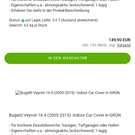
- Eigenschaften u.a.: atmungsaktiv, lackschonend, 1-lagig
- Erfahren Sie mehr in der Produktbeschreibung
Status:
auf Lager, Liefer. 3-5 T
(Ausland abweichend)
Gewicht:
4,5
kg je Stück
149,90 EUR
inkl. 19% MwSt. zzgl.
Versand
IN DEN WARENKORB
Bugatti Veyron 16.4 (2005-2015): Indoor Car Cover in GRÜN
- für trockene Einsatzbereiche: Garagen, Tiefgaragen oder Hallen
- Eigenschaften u.a.: atmungsaktiv, lackschonend, 1-lagig