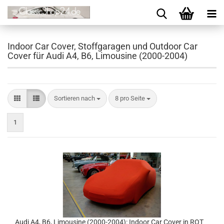
Indoor Car Cover, Stoffgaragen und Outdoor Car
Cover für Audi A4, B6, Limousine (2000-2004)
Sortieren nach
8 pro Seite
1
Audi A4, B6, Limousine (2000-2004): Indoor Car Cover in ROT