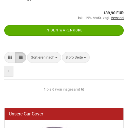
139,90 EUR
inkl. 19% MwSt. zzgl.
Versand
IN DEN WARENKORB
Sortieren nach
8 pro Seite
1
1
bis
6
(von insgesamt
6
)
Unsere Car Cover