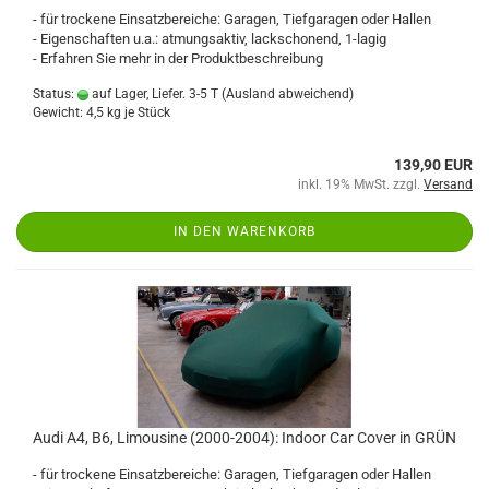
- für trockene Einsatzbereiche: Garagen, Tiefgaragen oder Hallen
- Eigenschaften u.a.: atmungsaktiv, lackschonend, 1-lagig
- Erfahren Sie mehr in der Produktbeschreibung
Status:
auf Lager, Liefer. 3-5 T
(Ausland abweichend)
Gewicht:
4,5
kg je Stück
139,90 EUR
inkl. 19% MwSt. zzgl.
Versand
IN DEN WARENKORB
Audi A4, B6, Limousine (2000-2004): Indoor Car Cover in GRÜN
- für trockene Einsatzbereiche: Garagen, Tiefgaragen oder Hallen