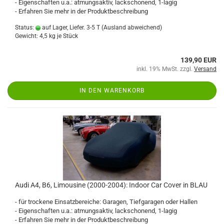
- Eigenschaften u.a.: atmungsaktiv, lackschonend, 1-lagig
- Erfahren Sie mehr in der Produktbeschreibung
Status:
auf Lager, Liefer. 3-5 T
(Ausland abweichend)
Gewicht:
4,5
kg je Stück
139,90 EUR
inkl. 19% MwSt. zzgl.
Versand
IN DEN WARENKORB
Audi A4, B6, Limousine (2000-2004): Indoor Car Cover in BLAU
- für trockene Einsatzbereiche: Garagen, Tiefgaragen oder Hallen
- Eigenschaften u.a.: atmungsaktiv, lackschonend, 1-lagig
- Erfahren Sie mehr in der Produktbeschreibung