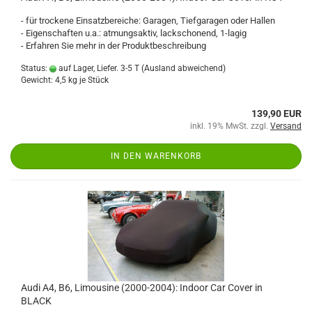
- für trockene Einsatzbereiche: Garagen, Tiefgaragen oder Hallen
- Eigenschaften u.a.: atmungsaktiv, lackschonend, 1-lagig
- Erfahren Sie mehr in der Produktbeschreibung
Status:
auf Lager, Liefer. 3-5 T
(Ausland abweichend)
Gewicht:
4,5
kg je Stück
139,90 EUR
inkl. 19% MwSt. zzgl.
Versand
IN DEN WARENKORB
Audi A4, B6, Limousine (2000-2004): Indoor Car Cover in
BLACK