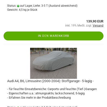
Status:
auf Lager, Liefer. 3-5 T
(Ausland abweichend)
Gewicht:
4,5
kg je Stück
139,90 EUR
inkl. 19% MwSt. zzgl.
Versand
IN DEN WARENKORB
Audi A4, B6, Limousine (2000-2004): Stoffgarage - 5-lagig -
- für feuchte Einsatzbereiche: Carports und feuchte (Tief-)Garagen
- Eigenschaften u.a.: atmungsaktiv, lackschonend, 5-lagig
- Erfahren Sie mehr in der Produktbeschreibung