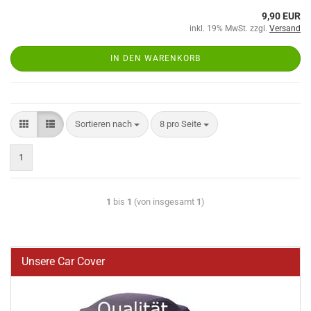
9,90 EUR
inkl. 19% MwSt. zzgl.
Versand
IN DEN WARENKORB
Sortieren nach
8 pro Seite
1
1
bis
1
(von insgesamt
1
)
Unsere Car Cover