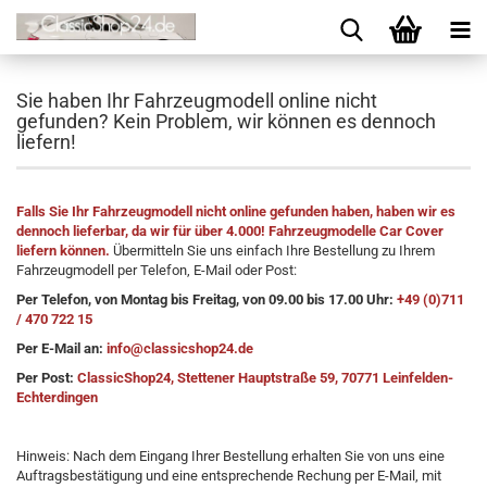
Sie haben Ihr Fahrzeugmodell online nicht
gefunden? Kein Problem, wir können es dennoch
liefern!
Falls Sie Ihr Fahrzeugmodell nicht online gefunden haben, haben wir es
dennoch lieferbar, da wir für über 4.000! Fahrzeugmodelle Car Cover
liefern können.
Übermitteln Sie uns einfach Ihre Bestellung zu Ihrem
Fahrzeugmodell per Telefon, E-Mail oder Post:
Per Telefon, von Montag bis Freitag, von 09.00 bis 17.00 Uhr:
+49 (0)711
/ 470 722 15
Per E-Mail an:
info@classicshop24.de
Per Post:
ClassicShop24, Stettener Hauptstraße 59, 70771 Leinfelden-
Echterdingen
Hinweis: Nach dem Eingang Ihrer Bestellung erhalten Sie von uns eine
Auftragsbestätigung und eine entsprechende Rechung per E-Mail, mit