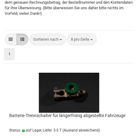
dem genauen Rechnungsbetrag, der Bestellnummer und den Kontendaten
für Ihre Überweisung. (Bitte überweisen Sie uns daher bitte nichts im
Vorfeld, vielen Dank!)
Sortieren nach
8 pro Seite
1
Batterie-Trennschalter für längerfristig abgestellte Fahrzeuge
Status:
auf Lager, Liefer. 3-5 T
(Ausland abweichend)