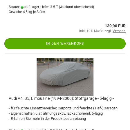
Status:
auf Lager, Liefer. 3-5 T
(Ausland abweichend)
Gewicht:
4,5
kg je Stück
139,90 EUR
inkl. 19% MwSt. zzgl.
Versand
IN DEN WARENKORB
Audi A4, B5, Limousine (1994-2000): Stoffgarage - 5-lagig -
- für feuchte Einsatzbereiche: Carports und feuchte (Tief-)Garagen
- Eigenschaften u.a.: atmungsaktiv, lackschonend, 5-lagig
- Erfahren Sie mehr in der Produktbeschreibung