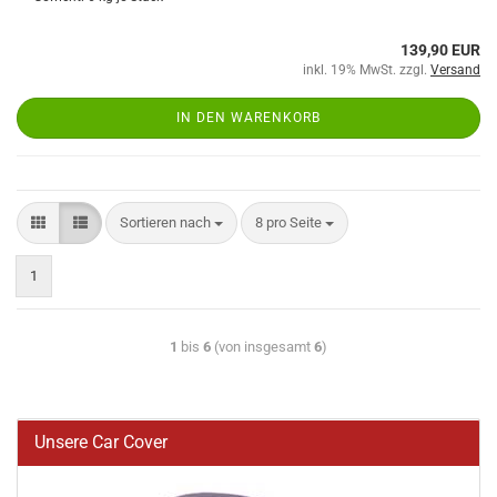
139,90 EUR
inkl. 19% MwSt. zzgl.
Versand
IN DEN WARENKORB
Sortieren nach
8 pro Seite
1
1
bis
6
(von insgesamt
6
)
Unsere Car Cover