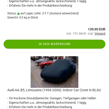
- Eigenschaften u.a.: atmungsaktiv, lackschonend, 1-lagig
- Erfahren Sie mehr in der Produktbeschreibung
Status:
auf Lager, Liefer. 3-5 T
(Ausland abweichend)
Gewicht:
4,5
kg je Stück
139,90 EUR
inkl. 19% MwSt. zzgl.
Versand
IN DEN WARENKORB
Audi A4, B5, Limousine (1994-2000): Indoor Car Cover in BLAU
- für trockene Einsatzbereiche: Garagen, Tiefgaragen oder Hallen
- Eigenschaften u.a.: atmungsaktiv, lackschonend, 1-lagig
- Erfahren Sie mehr in der Produktbeschreibung