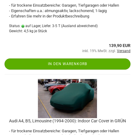
- für trockene Einsatzbereiche: Garagen, Tiefgaragen oder Hallen
- Eigenschaften u.a.: atmungsaktiv, lackschonend, 1-lagig
- Erfahren Sie mehr in der Produktbeschreibung
Status:
auf Lager, Liefer. 3-5 T
(Ausland abweichend)
Gewicht:
4,5
kg je Stück
139,90 EUR
inkl. 19% MwSt. zzgl.
Versand
IN DEN WARENKORB
Audi A4, B5, Limousine (1994-2000): Indoor Car Cover in GRÜN
- für trockene Einsatzbereiche: Garagen, Tiefgaragen oder Hallen