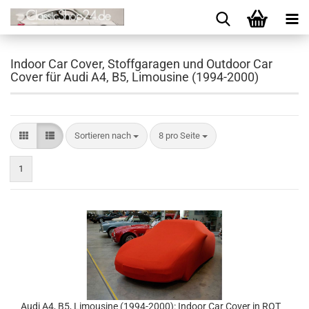
Indoor Car Cover, Stoffgaragen und Outdoor Car
Cover für Audi A4, B5, Limousine (1994-2000)
Sortieren nach
8 pro Seite
1
Audi A4, B5, Limousine (1994-2000): Indoor Car Cover in ROT