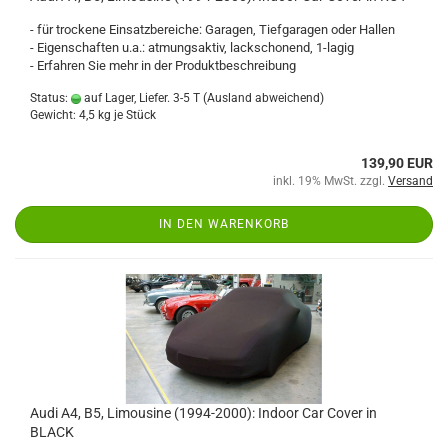
- für trockene Einsatzbereiche: Garagen, Tiefgaragen oder Hallen
- Eigenschaften u.a.: atmungsaktiv, lackschonend, 1-lagig
- Erfahren Sie mehr in der Produktbeschreibung
Status:
auf Lager, Liefer. 3-5 T
(Ausland abweichend)
Gewicht:
4,5
kg je Stück
139,90 EUR
inkl. 19% MwSt. zzgl.
Versand
IN DEN WARENKORB
Audi A4, B5, Limousine (1994-2000): Indoor Car Cover in
BLACK