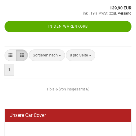
139,90 EUR
inkl. 19% MwSt. zzgl.
Versand
IN DEN WARENKORB
Sortieren nach
8 pro Seite
1
1
bis
6
(von insgesamt
6
)
Unsere Car Cover