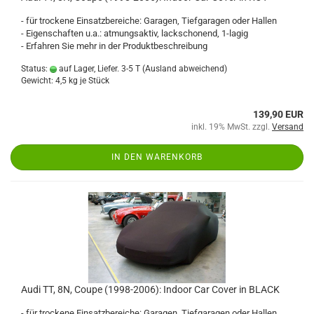
- für trockene Einsatzbereiche: Garagen, Tiefgaragen oder Hallen
- Eigenschaften u.a.: atmungsaktiv, lackschonend, 1-lagig
- Erfahren Sie mehr in der Produktbeschreibung
Status:
auf Lager, Liefer. 3-5 T
(Ausland abweichend)
Gewicht:
4,5
kg je Stück
139,90 EUR
inkl. 19% MwSt. zzgl.
Versand
IN DEN WARENKORB
Audi TT, 8N, Coupe (1998-2006): Indoor Car Cover in BLACK
- für trockene Einsatzbereiche: Garagen, Tiefgaragen oder Hallen