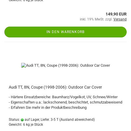
Gewicht:
6
kg je Stück
149,90 EUR
inkl. 19% MwSt. zzgl.
Versand
IN DEN WARENKORB
Audi TT, 8N, Coupe (1998-2006): Outdoor Car Cover
- Härtere Einsatzbereiche: Baumharz/Vogelkot, UV, Schnee/Winter
- Eigenschaften u.a.: lackschonend, beschichtet, schmutzabweisend
- Erfahren Sie mehr in der Produktbeschreibung
Status:
auf Lager, Liefer. 3-5 T
(Ausland abweichend)
Gewicht:
6
kg je Stück