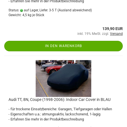
- Erfahren Sie mehr in der Produktbeschreibung
Status:
auf Lager, Liefer. 3-5 T
(Ausland abweichend)
Gewicht:
4,5
kg je Stück
139,90 EUR
inkl. 19% MwSt. zzgl.
Versand
IN DEN WARENKORB
Audi TT, 8N, Coupe (1998-2006): Indoor Car Cover in BLAU
- für trockene Einsatzbereiche: Garagen, Tiefgaragen oder Hallen
- Eigenschaften u.a.: atmungsaktiv, lackschonend, 1-lagig
- Erfahren Sie mehr in der Produktbeschreibung