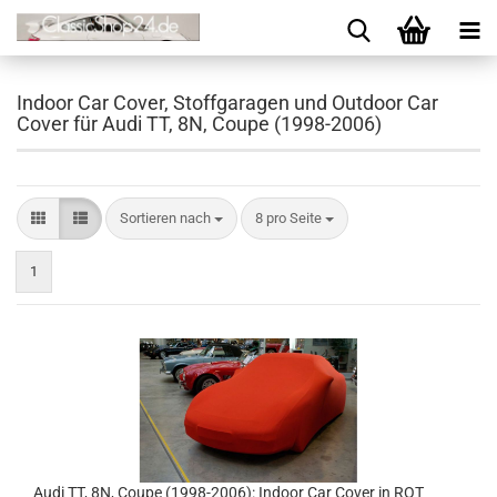
Indoor Car Cover, Stoffgaragen und Outdoor Car
Cover für Audi TT, 8N, Coupe (1998-2006)
Sortieren nach
8 pro Seite
1
Audi TT, 8N, Coupe (1998-2006): Indoor Car Cover in ROT