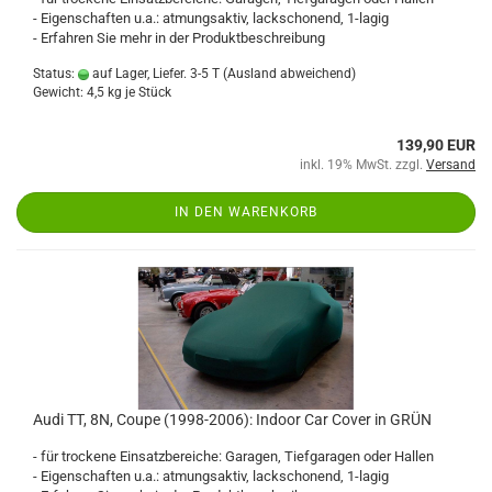
- Eigenschaften u.a.: atmungsaktiv, lackschonend, 1-lagig
- Erfahren Sie mehr in der Produktbeschreibung
Status:
auf Lager, Liefer. 3-5 T
(Ausland abweichend)
Gewicht:
4,5
kg je Stück
139,90 EUR
inkl. 19% MwSt. zzgl.
Versand
IN DEN WARENKORB
Audi TT, 8N, Coupe (1998-2006): Indoor Car Cover in GRÜN
- für trockene Einsatzbereiche: Garagen, Tiefgaragen oder Hallen
- Eigenschaften u.a.: atmungsaktiv, lackschonend, 1-lagig