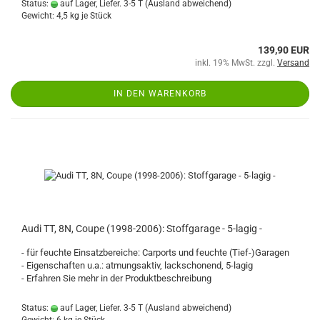
Status:
auf Lager, Liefer. 3-5 T
(Ausland abweichend)
Gewicht:
4,5
kg je Stück
139,90 EUR
inkl. 19% MwSt. zzgl.
Versand
IN DEN WARENKORB
Audi TT, 8N, Coupe (1998-2006): Stoffgarage - 5-lagig -
- für feuchte Einsatzbereiche: Carports und feuchte (Tief-)Garagen
- Eigenschaften u.a.: atmungsaktiv, lackschonend, 5-lagig
- Erfahren Sie mehr in der Produktbeschreibung
Status:
auf Lager, Liefer. 3-5 T
(Ausland abweichend)