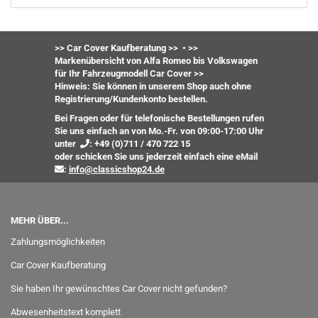
>> Car Cover Kaufberatung >>
•
>>
Markenübersicht von Alfa Romeo bis Volkswagen
für Ihr Fahrzeugmodell Car Cover >>
Hinweis: Sie können in unserem Shop auch ohne
Registrierung/Kundenkonto bestellen.
Bei Fragen oder für telefonische Bestellungen rufen
Sie uns einfach an von Mo.-Fr. von 09:00-17:00 Uhr
unter
:
+49 (0)711 / 470 722 15
oder
schicken Sie uns jederzeit einfach eine eMail
:
info@classicshop24.de
MEHR ÜBER...
Zahlungsmöglichkeiten
Car Cover Kaufberatung
Sie haben Ihr gewünschtes Car Cover nicht gefunden?
Abwesenheitstext komplett