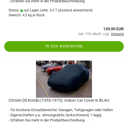
- Erfahren Sie mehr in der Produktbeschreibung
Status:
auf Lager, Liefer. 3-5 T
(Ausland abweichend)
Gewicht:
4,5
kg je Stück
139,90 EUR
inkl. 19% MwSt. zzgl.
Versand
IN DEN WARENKORB
Citröen DS Kombi (1955-1975): Indoor Car Cover in BLAU
- für trockene Einsatzbereiche: Garagen, Tiefgaragen oder Hallen
- Eigenschaften u.a.: atmungsaktiv, lackschonend, 1-lagig
- Erfahren Sie mehr in der Produktbeschreibung