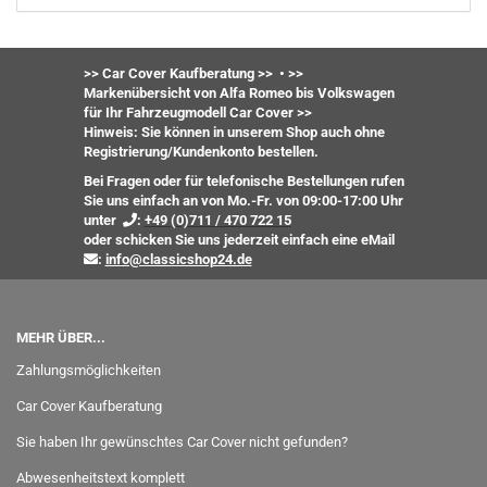
>> Car Cover Kaufberatung >>
•
>>
Markenübersicht von Alfa Romeo bis Volkswagen
für Ihr Fahrzeugmodell Car Cover >>
Hinweis: Sie können in unserem Shop auch ohne
Registrierung/Kundenkonto bestellen.
Bei Fragen oder für telefonische Bestellungen rufen
Sie uns einfach an von Mo.-Fr. von 09:00-17:00 Uhr
unter
:
+49 (0)711 / 470 722 15
oder
schicken Sie uns jederzeit einfach eine eMail
:
info@classicshop24.de
MEHR ÜBER...
Zahlungsmöglichkeiten
Car Cover Kaufberatung
Sie haben Ihr gewünschtes Car Cover nicht gefunden?
Abwesenheitstext komplett