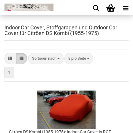
Indoor Car Cover, Stoffgaragen und Outdoor Car
Cover für Citröen DS Kombi (1955-1975)
Sortieren nach
8 pro Seite
1
Citröen DS Kombi (1955-1975): Indoor Car Cover in ROT