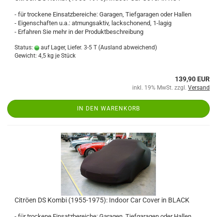
- für trockene Einsatzbereiche: Garagen, Tiefgaragen oder Hallen
- Eigenschaften u.a.: atmungsaktiv, lackschonend, 1-lagig
- Erfahren Sie mehr in der Produktbeschreibung
Status:
auf Lager, Liefer. 3-5 T
(Ausland abweichend)
Gewicht:
4,5
kg je Stück
139,90 EUR
inkl. 19% MwSt. zzgl.
Versand
IN DEN WARENKORB
Citröen DS Kombi (1955-1975): Indoor Car Cover in BLACK
- für trockene Einsatzbereiche: Garagen, Tiefgaragen oder Hallen