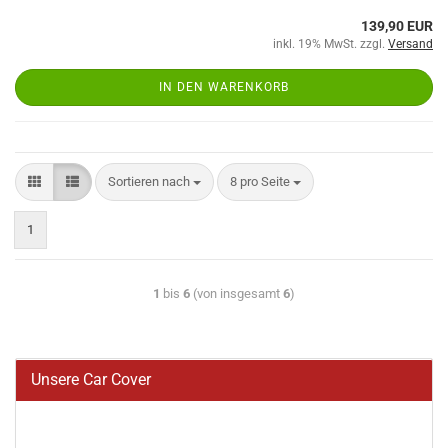
139,90 EUR
inkl. 19% MwSt. zzgl.
Versand
IN DEN WARENKORB
Sortieren nach
8 pro Seite
1
1
bis
6
(von insgesamt
6
)
Unsere Car Cover