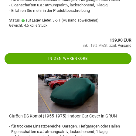
- Eigenschaften u.a.: atmungsaktiv, lackschonend, 1-lagig
- Erfahren Sie mehr in der Produktbeschreibung
Status:
auf Lager, Liefer. 3-5 T
(Ausland abweichend)
Gewicht:
4,5
kg je Stück
139,90 EUR
inkl. 19% MwSt. zzgl.
Versand
IN DEN WARENKORB
Citröen DS Kombi (1955-1975): Indoor Car Cover in GRÜN
- für trockene Einsatzbereiche: Garagen, Tiefgaragen oder Hallen
- Eigenschaften u.a.: atmungsaktiv, lackschonend, 1-lagig