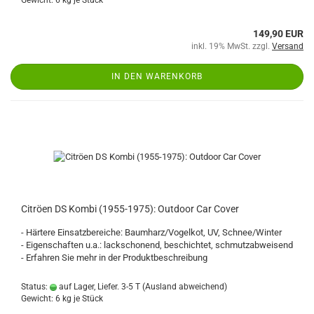
Gewicht:
6
kg je Stück
149,90 EUR
inkl. 19% MwSt. zzgl.
Versand
IN DEN WARENKORB
Citröen DS Kombi (1955-1975): Outdoor Car Cover
- Härtere Einsatzbereiche: Baumharz/Vogelkot, UV, Schnee/Winter
- Eigenschaften u.a.: lackschonend, beschichtet, schmutzabweisend
- Erfahren Sie mehr in der Produktbeschreibung
Status:
auf Lager, Liefer. 3-5 T
(Ausland abweichend)
Gewicht:
6
kg je Stück