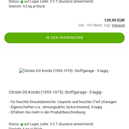
Status:
auf Lager, Liefer. 3-5 T
(Ausland abweichend)
Gewicht:
4,5
kg je Stück
139,90 EUR
inkl. 19% MwSt. zzgl.
Versand
IN DEN WARENKORB
Citröen DS Kombi (1955-1975): Stoffgarage - 5-lagig -
- für feuchte Einsatzbereiche: Carports und feuchte (Tief-)Garagen
- Eigenschaften u.a.: atmungsaktiv, lackschonend, 5-lagig
- Erfahren Sie mehr in der Produktbeschreibung
Status:
auf Lager, Liefer. 3-5 T
(Ausland abweichend)