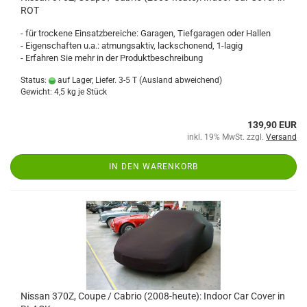
ROT
- für trockene Einsatzbereiche: Garagen, Tiefgaragen oder Hallen
- Eigenschaften u.a.: atmungsaktiv, lackschonend, 1-lagig
- Erfahren Sie mehr in der Produktbeschreibung
Status:
auf Lager, Liefer. 3-5 T
(Ausland abweichend)
Gewicht:
4,5
kg je Stück
139,90 EUR
inkl. 19% MwSt. zzgl.
Versand
IN DEN WARENKORB
Nissan 370Z, Coupe / Cabrio (2008-heute): Indoor Car Cover in