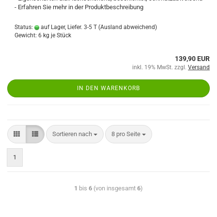
- Erfahren Sie mehr in der Produktbeschreibung
Status:
auf Lager, Liefer. 3-5 T
(Ausland abweichend)
Gewicht:
6
kg je Stück
139,90 EUR
inkl. 19% MwSt. zzgl.
Versand
IN DEN WARENKORB
Sortieren nach
8 pro Seite
1
1
bis
6
(von insgesamt
6
)