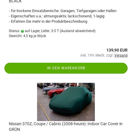
BLACK
- für trockene Einsatzbereiche: Garagen, Tiefgaragen oder Hallen
- Eigenschaften u.a.: atmungsaktiv, lackschonend, 1-lagig
- Erfahren Sie mehr in der Produktbeschreibung
Status:
auf Lager, Liefer. 3-5 T
(Ausland abweichend)
Gewicht:
4,5
kg je Stück
139,90 EUR
inkl. 19% MwSt. zzgl.
Versand
IN DEN WARENKORB
Nissan 370Z, Coupe / Cabrio (2008-heute): Indoor Car Cover in
GRÜN