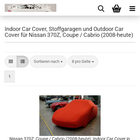
Indoor Car Cover, Stoffgaragen und Outdoor Car
Cover für Nissan 370Z, Coupe / Cabrio (2008-heute)
Sortieren nach
8 pro Seite
1
Nissan 370Z, Coupe / Cabrio (2008-heute): Indoor Car Cover in