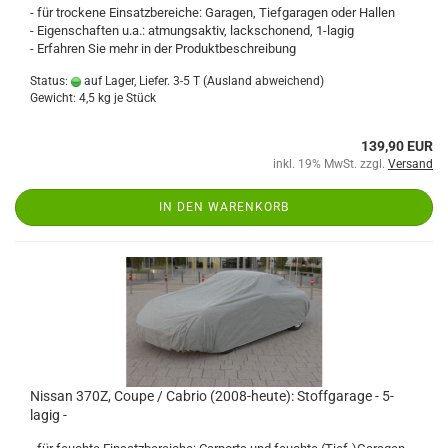
- für trockene Einsatzbereiche: Garagen, Tiefgaragen oder Hallen
- Eigenschaften u.a.: atmungsaktiv, lackschonend, 1-lagig
- Erfahren Sie mehr in der Produktbeschreibung
Status:
auf Lager, Liefer. 3-5 T
(Ausland abweichend)
Gewicht:
4,5
kg je Stück
139,90 EUR
inkl. 19% MwSt. zzgl.
Versand
IN DEN WARENKORB
Nissan 370Z, Coupe / Cabrio (2008-heute): Stoffgarage - 5-
lagig -