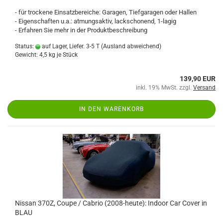
- für trockene Einsatzbereiche: Garagen, Tiefgaragen oder Hallen
- Eigenschaften u.a.: atmungsaktiv, lackschonend, 1-lagig
- Erfahren Sie mehr in der Produktbeschreibung
Status:
auf Lager, Liefer. 3-5 T
(Ausland abweichend)
Gewicht:
4,5
kg je Stück
139,90 EUR
inkl. 19% MwSt. zzgl.
Versand
IN DEN WARENKORB
Nissan 370Z, Coupe / Cabrio (2008-heute): Indoor Car Cover in
BLAU