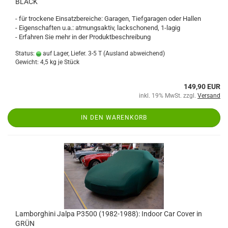
BLACK
- für trockene Einsatzbereiche: Garagen, Tiefgaragen oder Hallen
- Eigenschaften u.a.: atmungsaktiv, lackschonend, 1-lagig
- Erfahren Sie mehr in der Produktbeschreibung
Status:
auf Lager, Liefer. 3-5 T
(Ausland abweichend)
Gewicht:
4,5
kg je Stück
149,90 EUR
inkl. 19% MwSt. zzgl.
Versand
IN DEN WARENKORB
Lamborghini Jalpa P3500 (1982-1988): Indoor Car Cover in
GRÜN