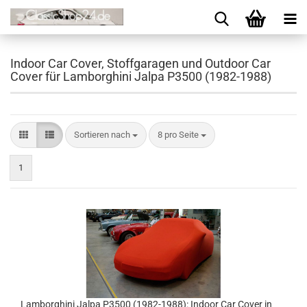
Indoor Car Cover, Stoffgaragen und Outdoor Car
Cover für Lamborghini Jalpa P3500 (1982-1988)
Sortieren nach
8 pro Seite
1
Lamborghini Jalpa P3500 (1982-1988): Indoor Car Cover in