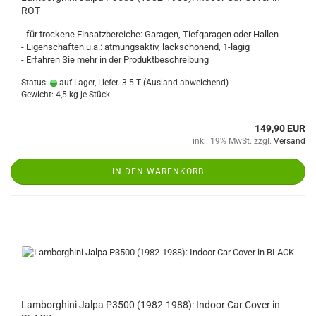
ROT
- für trockene Einsatzbereiche: Garagen, Tiefgaragen oder Hallen
- Eigenschaften u.a.: atmungsaktiv, lackschonend, 1-lagig
- Erfahren Sie mehr in der Produktbeschreibung
Status:
auf Lager, Liefer. 3-5 T
(Ausland abweichend)
Gewicht:
4,5
kg je Stück
149,90 EUR
inkl. 19% MwSt. zzgl.
Versand
IN DEN WARENKORB
Lamborghini Jalpa P3500 (1982-1988): Indoor Car Cover in