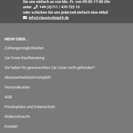
Sie uns einfach an von Mo.-Fr. von 09:00-17:00 Uhr
unter
:
+49 (0)711 / 470 722 15
oder
schicken Sie uns jederzeit einfach eine eMail
:
info@classicshop24.de
MEHR ÜBER...
Zahlungsmöglichkeiten
Car Cover Kaufberatung
Sie haben Ihr gewünschtes Car Cover nicht gefunden?
Abwesenheitstext komplett
Versandkosten
AGB
Privatsphäre und Datenschutz
Widerrufsrecht
Kontakt