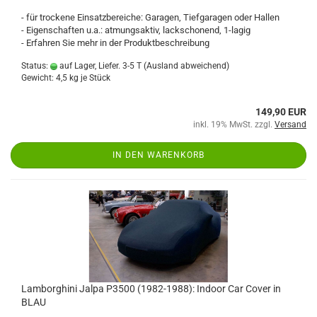
- für trockene Einsatzbereiche: Garagen, Tiefgaragen oder Hallen
- Eigenschaften u.a.: atmungsaktiv, lackschonend, 1-lagig
- Erfahren Sie mehr in der Produktbeschreibung
Status:
auf Lager, Liefer. 3-5 T
(Ausland abweichend)
Gewicht:
4,5
kg je Stück
149,90 EUR
inkl. 19% MwSt. zzgl.
Versand
IN DEN WARENKORB
Lamborghini Jalpa P3500 (1982-1988): Indoor Car Cover in
BLAU