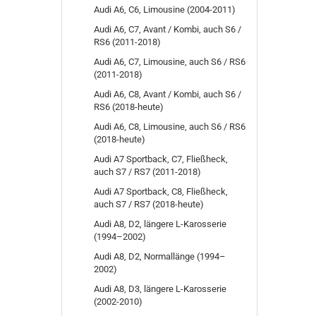
Audi A6, C6, Limousine (2004-2011)
Audi A6, C7, Avant / Kombi, auch S6 /
RS6 (2011-2018)
Audi A6, C7, Limousine, auch S6 / RS6
(2011-2018)
Audi A6, C8, Avant / Kombi, auch S6 /
RS6 (2018-heute)
Audi A6, C8, Limousine, auch S6 / RS6
(2018-heute)
Audi A7 Sportback, C7, Fließheck,
auch S7 / RS7 (2011-2018)
Audi A7 Sportback, C8, Fließheck,
auch S7 / RS7 (2018-heute)
Audi A8, D2, längere L-Karosserie
(1994–2002)
Audi A8, D2, Normallänge (1994–
2002)
Audi A8, D3, längere L-Karosserie
(2002-2010)