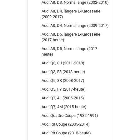
Audi A8, D3, Normallänge (2002-2010)
Audi A8, D4, längere L-Karosserie
(2009-2017)
Audi A8, D4, Normallänge (2009-2017)
Audi A8, D5, längere L-Karosserie
(2017-heute)
Audi A8, D5, Normallänge (2017-
heute)
Audi Q3, 8U (2011-2018)
Audi Q3, F3 (2018-heute)
Audi Q5, 8R (2008-2017)
Audi Q5, FY (2017-heute)
Audi Q7, 4L (2005-2015)
Audi Q7, 4M (2015-heute)
Audi Quattro Coupe (1982-1991)
Audi R8 Coupe (2005-2014)
Audi R8 Coupe (2015-heute)