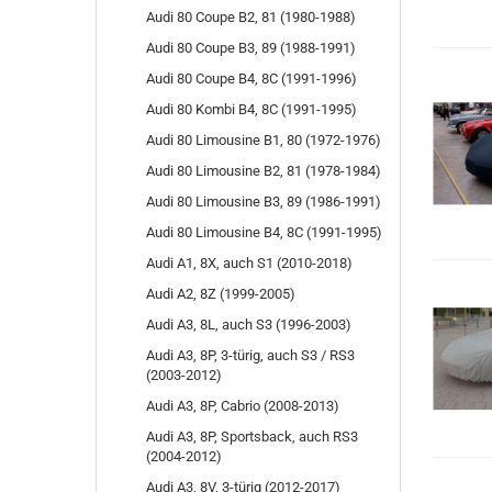
Audi 80 Coupe B2, 81 (1980-1988)
Audi 80 Coupe B3, 89 (1988-1991)
Audi 80 Coupe B4, 8C (1991-1996)
Audi 80 Kombi B4, 8C (1991-1995)
Audi 80 Limousine B1, 80 (1972-1976)
Audi 80 Limousine B2, 81 (1978-1984)
Audi 80 Limousine B3, 89 (1986-1991)
Audi 80 Limousine B4, 8C (1991-1995)
Audi A1, 8X, auch S1 (2010-2018)
Audi A2, 8Z (1999-2005)
Audi A3, 8L, auch S3 (1996-2003)
Audi A3, 8P, 3-türig, auch S3 / RS3
(2003-2012)
Audi A3, 8P, Cabrio (2008-2013)
Audi A3, 8P, Sportsback, auch RS3
(2004-2012)
Audi A3, 8V, 3-türig (2012-2017)