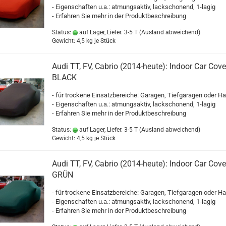
- Eigenschaften u.a.: atmungsaktiv, lackschonend, 1-lagig
- Erfahren Sie mehr in der Produktbeschreibung
Status:
auf Lager, Liefer. 3-5 T
(Ausland abweichend)
Gewicht:
4,5
kg je Stück
Audi TT, FV, Cabrio (2014-heute): Indoor Car Cove
BLACK
- für trockene Einsatzbereiche: Garagen, Tiefgaragen oder Ha
- Eigenschaften u.a.: atmungsaktiv, lackschonend, 1-lagig
- Erfahren Sie mehr in der Produktbeschreibung
Status:
auf Lager, Liefer. 3-5 T
(Ausland abweichend)
Gewicht:
4,5
kg je Stück
Audi TT, FV, Cabrio (2014-heute): Indoor Car Cove
GRÜN
- für trockene Einsatzbereiche: Garagen, Tiefgaragen oder Ha
- Eigenschaften u.a.: atmungsaktiv, lackschonend, 1-lagig
- Erfahren Sie mehr in der Produktbeschreibung