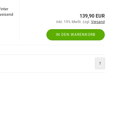
inter
bweisend
139,90 EUR
inkl. 19% MwSt. zzgl.
Versand
IN DEN WARENKORB
1