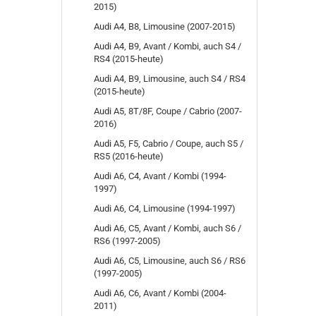
2015)
Audi A4, B8, Limousine (2007-2015)
Audi A4, B9, Avant / Kombi, auch S4 /
RS4 (2015-heute)
Audi A4, B9, Limousine, auch S4 / RS4
(2015-heute)
Audi A5, 8T/8F, Coupe / Cabrio (2007-
2016)
Audi A5, F5, Cabrio / Coupe, auch S5 /
RS5 (2016-heute)
Audi A6, C4, Avant / Kombi (1994-
1997)
Audi A6, C4, Limousine (1994-1997)
Audi A6, C5, Avant / Kombi, auch S6 /
RS6 (1997-2005)
Audi A6, C5, Limousine, auch S6 / RS6
(1997-2005)
Audi A6, C6, Avant / Kombi (2004-
2011)