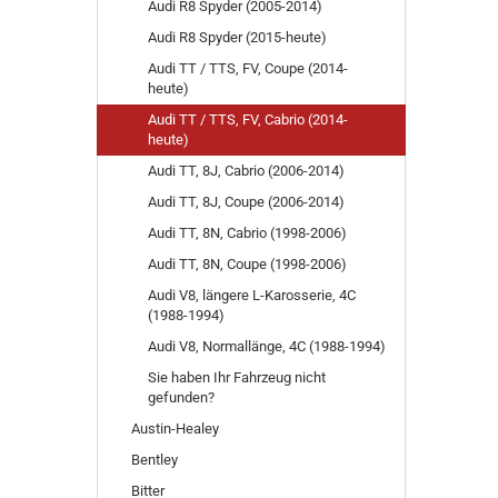
Audi R8 Spyder (2005-2014)
Audi R8 Spyder (2015-heute)
Audi TT / TTS, FV, Coupe (2014-
heute)
Audi TT / TTS, FV, Cabrio (2014-
heute)
Audi TT, 8J, Cabrio (2006-2014)
Audi TT, 8J, Coupe (2006-2014)
Audi TT, 8N, Cabrio (1998-2006)
Audi TT, 8N, Coupe (1998-2006)
Audi V8, längere L-Karosserie, 4C
(1988-1994)
Audi V8, Normallänge, 4C (1988-1994)
Sie haben Ihr Fahrzeug nicht
gefunden?
Austin-Healey
Bentley
Bitter