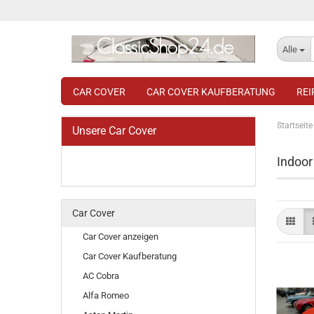
Alle
CAR COVER
CAR COVER KAUFBERATUNG
RE
Startseite
Unsere Car Cover
Indoor
Car Cover
Car Cover anzeigen
Car Cover Kaufberatung
AC Cobra
Alfa Romeo