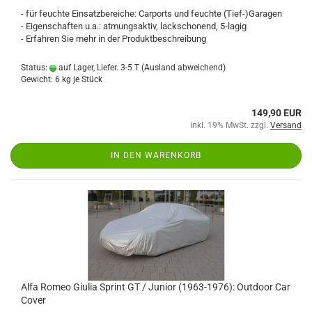
- für feuchte Einsatzbereiche: Carports und feuchte (Tief-)Garagen
- Eigenschaften u.a.: atmungsaktiv, lackschonend, 5-lagig
- Erfahren Sie mehr in der Produktbeschreibung
Status:
auf Lager, Liefer. 3-5 T
(Ausland abweichend)
Gewicht:
6
kg je Stück
149,90 EUR
inkl. 19% MwSt. zzgl.
Versand
IN DEN WARENKORB
Alfa Romeo Giulia Sprint GT / Junior (1963-1976): Outdoor Car
Cover