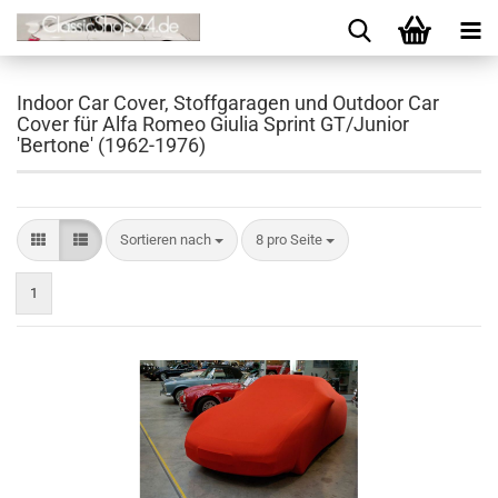
Indoor Car Cover, Stoffgaragen und Outdoor Car
Cover für Alfa Romeo Giulia Sprint GT/Junior
'Bertone' (1962-1976)
Sortieren nach
8 pro Seite
1