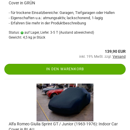
Cover in GRÜN
- für trockene Einsatzbereiche: Garagen, Tiefgaragen oder Hallen
- Eigenschaften u.a.: atmungsaktiv, lackschonend, 1-lagig
- Erfahren Sie mehr in der Produktbeschreibung
Status:
auf Lager, Liefer. 3-5 T
(Ausland abweichend)
Gewicht:
4,5
kg je Stück
139,90 EUR
inkl. 19% MwSt. zzgl.
Versand
IN DEN WARENKORB
Alfa Romeo Giulia Sprint GT / Junior (1963-1976): Indoor Car
Cover in BLAU