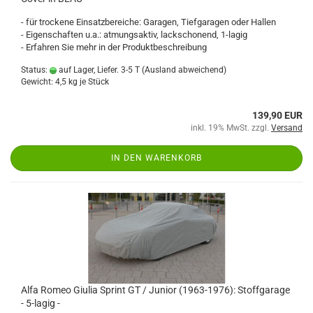
- für trockene Einsatzbereiche: Garagen, Tiefgaragen oder Hallen
- Eigenschaften u.a.: atmungsaktiv, lackschonend, 1-lagig
- Erfahren Sie mehr in der Produktbeschreibung
Status:
auf Lager, Liefer. 3-5 T
(Ausland abweichend)
Gewicht:
4,5
kg je Stück
139,90 EUR
inkl. 19% MwSt. zzgl.
Versand
IN DEN WARENKORB
Alfa Romeo Giulia Sprint GT / Junior (1963-1976): Stoffgarage
- 5-lagig -