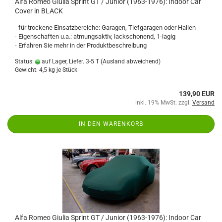
Alfa Romeo Giulia Sprint GT / Junior (1963-1976): Indoor Car
Cover in BLACK
- für trockene Einsatzbereiche: Garagen, Tiefgaragen oder Hallen
- Eigenschaften u.a.: atmungsaktiv, lackschonend, 1-lagig
- Erfahren Sie mehr in der Produktbeschreibung
Status:
auf Lager, Liefer. 3-5 T
(Ausland abweichend)
Gewicht:
4,5
kg je Stück
139,90 EUR
inkl. 19% MwSt. zzgl.
Versand
IN DEN WARENKORB
Alfa Romeo Giulia Sprint GT / Junior (1963-1976): Indoor Car