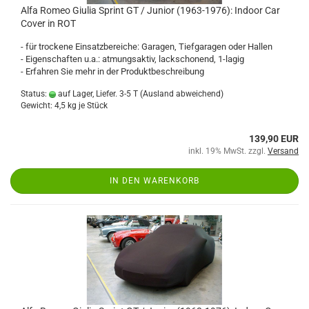
Alfa Romeo Giulia Sprint GT / Junior (1963-1976): Indoor Car
Cover in ROT
- für trockene Einsatzbereiche: Garagen, Tiefgaragen oder Hallen
- Eigenschaften u.a.: atmungsaktiv, lackschonend, 1-lagig
- Erfahren Sie mehr in der Produktbeschreibung
Status:
auf Lager, Liefer. 3-5 T
(Ausland abweichend)
Gewicht:
4,5
kg je Stück
139,90 EUR
inkl. 19% MwSt. zzgl.
Versand
IN DEN WARENKORB