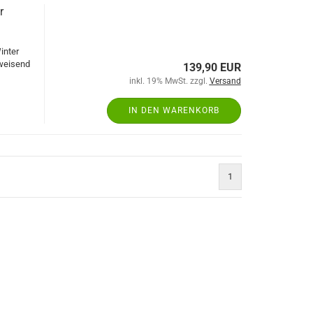
r
inter
bweisend
139,90 EUR
inkl. 19% MwSt. zzgl.
Versand
IN DEN WARENKORB
1