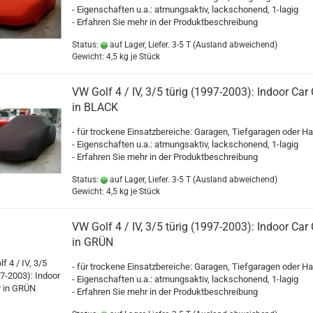
- Eigenschaften u.a.: atmungsaktiv, lackschonend, 1-lagig
- Erfahren Sie mehr in der Produktbeschreibung
Status:
auf Lager, Liefer. 3-5 T
(Ausland abweichend)
Gewicht:
4,5
kg je Stück
VW Golf 4 / IV, 3/5 türig (1997-2003): Indoor Car
in BLACK
- für trockene Einsatzbereiche: Garagen, Tiefgaragen oder Ha
- Eigenschaften u.a.: atmungsaktiv, lackschonend, 1-lagig
- Erfahren Sie mehr in der Produktbeschreibung
Status:
auf Lager, Liefer. 3-5 T
(Ausland abweichend)
Gewicht:
4,5
kg je Stück
VW Golf 4 / IV, 3/5 türig (1997-2003): Indoor Car
in GRÜN
- für trockene Einsatzbereiche: Garagen, Tiefgaragen oder Ha
- Eigenschaften u.a.: atmungsaktiv, lackschonend, 1-lagig
- Erfahren Sie mehr in der Produktbeschreibung