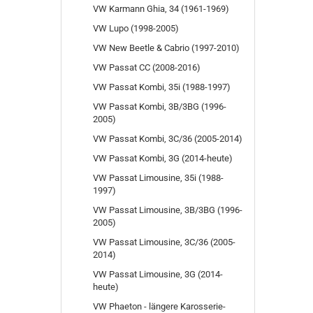
VW Karmann Ghia, 34 (1961-1969)
VW Lupo (1998-2005)
VW New Beetle & Cabrio (1997-2010)
VW Passat CC (2008-2016)
VW Passat Kombi, 35i (1988-1997)
VW Passat Kombi, 3B/3BG (1996-
2005)
VW Passat Kombi, 3C/36 (2005-2014)
VW Passat Kombi, 3G (2014-heute)
VW Passat Limousine, 35i (1988-
1997)
VW Passat Limousine, 3B/3BG (1996-
2005)
VW Passat Limousine, 3C/36 (2005-
2014)
VW Passat Limousine, 3G (2014-
heute)
VW Phaeton - längere Karosserie-