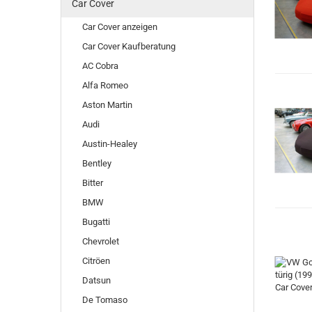
Car Cover
Car Cover anzeigen
Car Cover Kaufberatung
AC Cobra
Alfa Romeo
Aston Martin
Audi
Austin-Healey
Bentley
Bitter
BMW
Bugatti
Chevrolet
Citröen
Datsun
De Tomaso