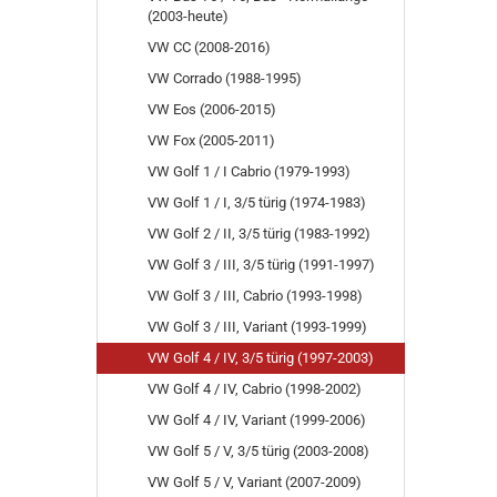
(2003-heute)
VW CC (2008-2016)
VW Corrado (1988-1995)
VW Eos (2006-2015)
VW Fox (2005-2011)
VW Golf 1 / I Cabrio (1979-1993)
VW Golf 1 / I, 3/5 türig (1974-1983)
VW Golf 2 / II, 3/5 türig (1983-1992)
VW Golf 3 / III, 3/5 türig (1991-1997)
VW Golf 3 / III, Cabrio (1993-1998)
VW Golf 3 / III, Variant (1993-1999)
VW Golf 4 / IV, 3/5 türig (1997-2003)
VW Golf 4 / IV, Cabrio (1998-2002)
VW Golf 4 / IV, Variant (1999-2006)
VW Golf 5 / V, 3/5 türig (2003-2008)
VW Golf 5 / V, Variant (2007-2009)