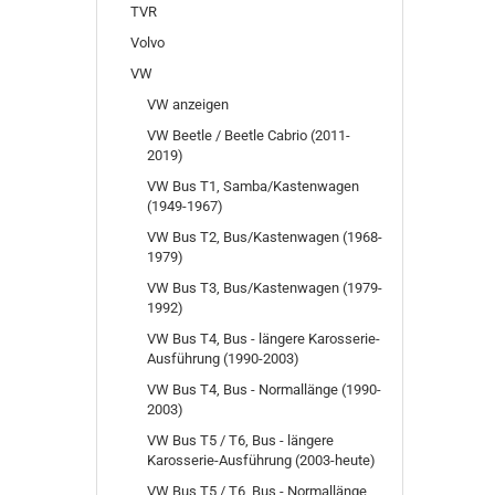
TVR
Volvo
VW
VW anzeigen
VW Beetle / Beetle Cabrio (2011-
2019)
VW Bus T1, Samba/Kastenwagen
(1949-1967)
VW Bus T2, Bus/Kastenwagen (1968-
1979)
VW Bus T3, Bus/Kastenwagen (1979-
1992)
VW Bus T4, Bus - längere Karosserie-
Ausführung (1990-2003)
VW Bus T4, Bus - Normallänge (1990-
2003)
VW Bus T5 / T6, Bus - längere
Karosserie-Ausführung (2003-heute)
VW Bus T5 / T6, Bus - Normallänge