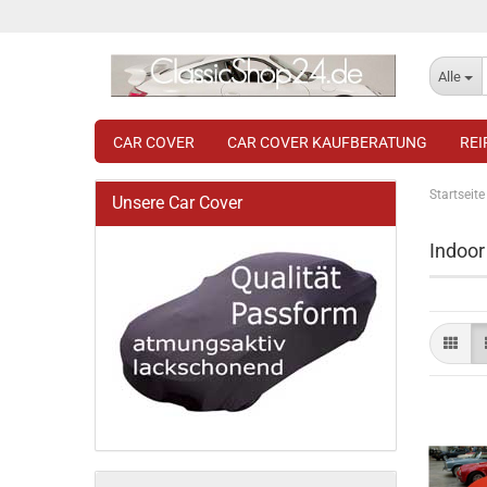
Alle
CAR COVER
CAR COVER KAUFBERATUNG
RE
Startseite
Unsere Car Cover
Indoor