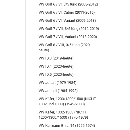
VW Golf 6 / VI, 3/5 türig (2008-2012)
VW Golf 6 / VI, Cabrio (2011-2016)
VW Golf 6 / VI, Variant (2009-2013)
VW Golf 7 / VII, 3/5 türig (2012-2019)
VW Golf 7 / VII, Variant (2013-2020)
VW Golf 8 / VIII, 3/5 türig (2020-
heute)
VW ID.3 (2019-heute)
VW ID.4 (2020-heute)
VW ID.5 (2020-heute)
VW Jetta I (1979-1984)
VW Jetta II (1984-1992)
VW Käfer, 1200/1300/1500 (NICHT
1302 und 1303) (1949-2003)
VW Käfer, 1302/1303 (NICHT
1200/1300/1500) (1970-1979)
VW Karmann Ghia, 14 (1955-1974)