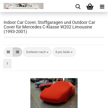
Indoor Car Cover, Stoffgaragen und Outdoor Car
Cover für Mercedes C-Klasse W202 Limousine
(1993-2001)
Sortieren nach
8 pro Seite
1