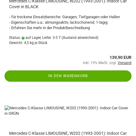
Mercedes C-Klasse LIMOUSINE, W202 (1993-2001): Indoor Car
Cover in BLACK
- für trockene Einsatzbereiche: Garagen, Tiefgaragen oder Hallen
- Eigenschaften u.a.: atmungsaktiv, lackschonend, 1-lagig
- Erfahren Sie mehr in der Produktbeschreibung
Status:
auf Lager, Liefer. 3-5 T
(Ausland abweichend)
Gewicht:
4,5
kg je Stück
139,90 EUR
inkl. 19% MwSt. zzgl.
Versand
IN DEN WARENKORB
Mercedes C-Klasse LIMOUSINE, W202 (1993-2001): Indoor Car