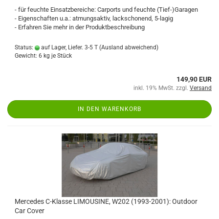
- für feuchte Einsatzbereiche: Carports und feuchte (Tief-)Garagen
- Eigenschaften u.a.: atmungsaktiv, lackschonend, 5-lagig
- Erfahren Sie mehr in der Produktbeschreibung
Status:
auf Lager, Liefer. 3-5 T
(Ausland abweichend)
Gewicht:
6
kg je Stück
149,90 EUR
inkl. 19% MwSt. zzgl.
Versand
IN DEN WARENKORB
Mercedes C-Klasse LIMOUSINE, W202 (1993-2001): Outdoor
Car Cover