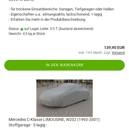
- für trockene Einsatzbereiche: Garagen, Tiefgaragen oder Hallen
- Eigenschaften u.a.: atmungsaktiv, lackschonend, 1-lagig
- Erfahren Sie mehr in der Produktbeschreibung
Status:
auf Lager, Liefer. 3-5 T
(Ausland abweichend)
Gewicht:
4,5
kg je Stück
139,90 EUR
inkl. 19% MwSt. zzgl.
Versand
IN DEN WARENKORB
Mercedes C-Klasse LIMOUSINE, W202 (1993-2001):
Stoffgarage - 5-lagig -