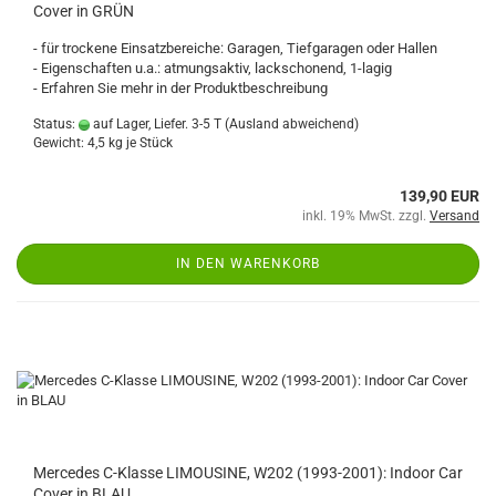
Cover in GRÜN
- für trockene Einsatzbereiche: Garagen, Tiefgaragen oder Hallen
- Eigenschaften u.a.: atmungsaktiv, lackschonend, 1-lagig
- Erfahren Sie mehr in der Produktbeschreibung
Status:
auf Lager, Liefer. 3-5 T
(Ausland abweichend)
Gewicht:
4,5
kg je Stück
139,90 EUR
inkl. 19% MwSt. zzgl.
Versand
IN DEN WARENKORB
Mercedes C-Klasse LIMOUSINE, W202 (1993-2001): Indoor Car
Cover in BLAU