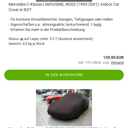
Mercedes C-Klasse LIMOUSINE, W202 (1993-2001): Indoor Car
Cover in ROT
- für trockene Einsatzbereiche: Garagen, Tiefgaragen oder Hallen
- Eigenschaften u.a.: atmungsaktiv, lackschonend, 1-lagig
- Erfahren Sie mehr in der Produktbeschreibung
Status:
auf Lager, Liefer. 3-5 T
(Ausland abweichend)
Gewicht:
4,5
kg je Stück
139,90 EUR
inkl. 19% MwSt. zzgl.
Versand
IN DEN WARENKORB