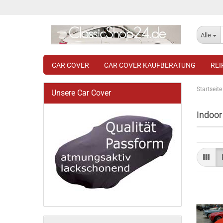
Alle
CAR COVER
CAR COVER KAUFBERATUNG
RE
Startseite
Unsere Car Cover
Indoor