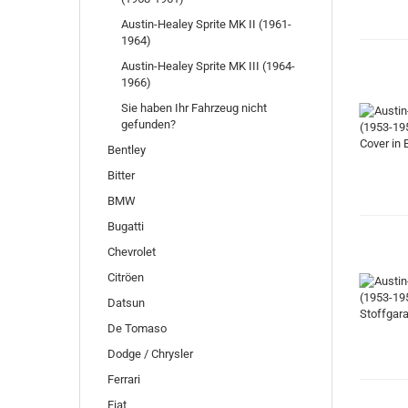
Austin-Healey Sprite MK II (1961-
1964)
Austin-Healey Sprite MK III (1964-
1966)
Sie haben Ihr Fahrzeug nicht
gefunden?
Bentley
Bitter
BMW
Bugatti
Chevrolet
Citröen
Datsun
De Tomaso
Dodge / Chrysler
Ferrari
Fiat