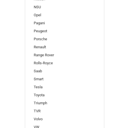
NSU
Opel
Pagani
Peugeot
Porsche
Renault
Range Rover
Rolls-Royce
Saab
Smart
Tesla
Toyota
Triumph
TVR
Volvo
VW