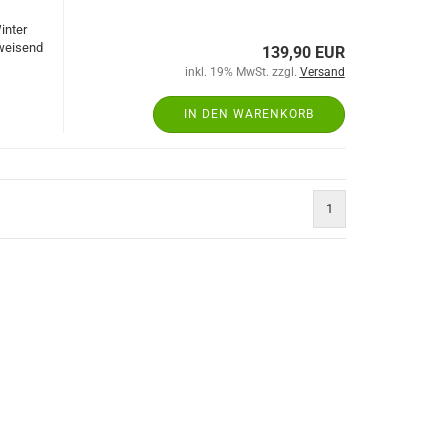
inter
bweisend
139,90 EUR
inkl. 19% MwSt. zzgl.
Versand
IN DEN WARENKORB
1