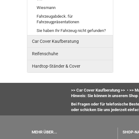
Wiesmann
Fahrzeugabdeck. für
Fahrzeugpräsentationen
Sie haben Ihr Fahrzeug nicht gefunden?
Car Cover Kaufberatung
Reifenschuhe
Hardtop-Ständer & Cover
>> Car Cover Kaufberatung >>
•
>> Ma
Hinweis: Sie können in unserem Shop 
Bei Fragen oder für telefonische Best
oder
schicken Sie uns jederzeit einfa
MEHR ÜBER...
SHOP-N