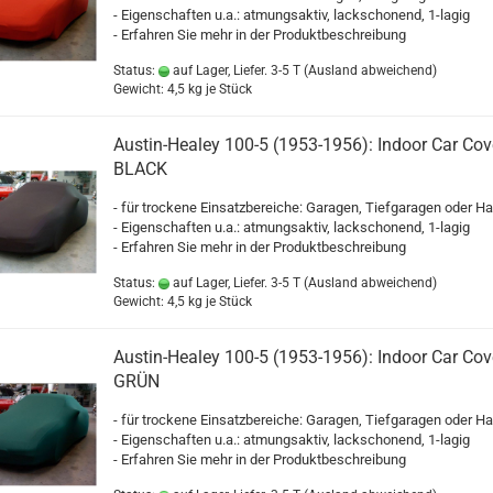
- Eigenschaften u.a.: atmungsaktiv, lackschonend, 1-lagig
- Erfahren Sie mehr in der Produktbeschreibung
Status:
auf Lager, Liefer. 3-5 T
(Ausland abweichend)
Gewicht:
4,5
kg je Stück
Austin-Healey 100-5 (1953-1956): Indoor Car Cove
BLACK
- für trockene Einsatzbereiche: Garagen, Tiefgaragen oder Ha
- Eigenschaften u.a.: atmungsaktiv, lackschonend, 1-lagig
- Erfahren Sie mehr in der Produktbeschreibung
Status:
auf Lager, Liefer. 3-5 T
(Ausland abweichend)
Gewicht:
4,5
kg je Stück
Austin-Healey 100-5 (1953-1956): Indoor Car Cove
GRÜN
- für trockene Einsatzbereiche: Garagen, Tiefgaragen oder Ha
- Eigenschaften u.a.: atmungsaktiv, lackschonend, 1-lagig
- Erfahren Sie mehr in der Produktbeschreibung