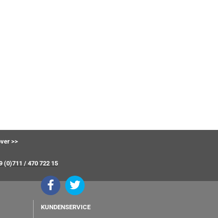
ver >>
9 (0)711 / 470 722 15
KUNDENSERVICE