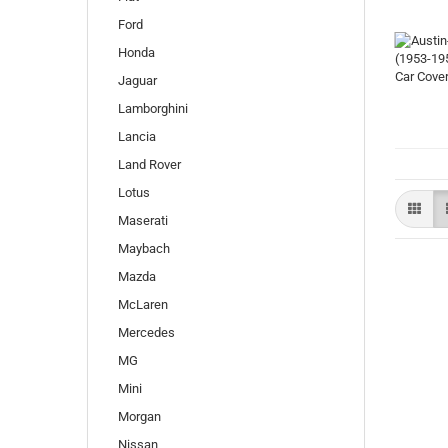
Ford
Honda
Jaguar
Lamborghini
Lancia
Land Rover
Lotus
Maserati
Maybach
Mazda
McLaren
Mercedes
MG
Mini
Morgan
Nissan