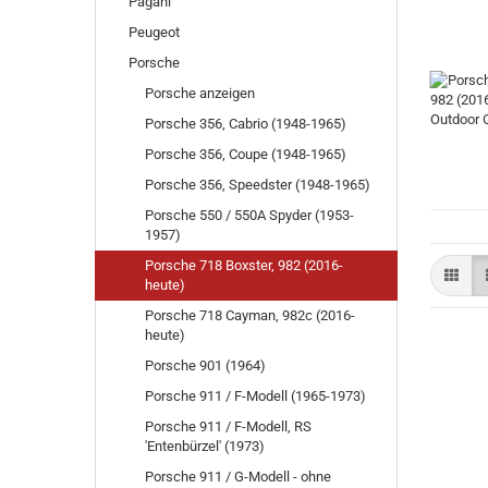
Pagani
Peugeot
Porsche
Porsche anzeigen
Porsche 356, Cabrio (1948-1965)
Porsche 356, Coupe (1948-1965)
Porsche 356, Speedster (1948-1965)
Porsche 550 / 550A Spyder (1953-
1957)
Porsche 718 Boxster, 982 (2016-
heute)
Porsche 718 Cayman, 982c (2016-
heute)
Porsche 901 (1964)
Porsche 911 / F-Modell (1965-1973)
Porsche 911 / F-Modell, RS
'Entenbürzel' (1973)
Porsche 911 / G-Modell - ohne