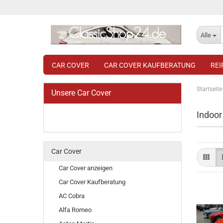
Alle
CAR COVER
CAR COVER KAUFBERATUNG
RE
Startseite
Unsere Car Cover
Indoor
Car Cover
Car Cover anzeigen
Car Cover Kaufberatung
AC Cobra
Alfa Romeo