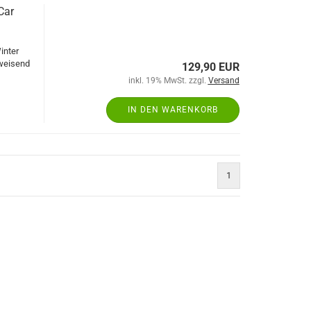
Car
inter
bweisend
129,90 EUR
inkl. 19% MwSt. zzgl.
Versand
IN DEN WARENKORB
1