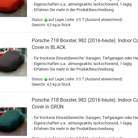
- Eigenschaften u.a.: atmungsaktiv, lackschonend, 1-lagig
- Erfahren Sie mehr in der Produktbeschreibung
Status:
auf Lager, Liefer. 3-5 T
(Ausland abweichend)
Gewicht:
4,5
kg je Stück
Porsche 718 Boxster, 982 (2016-heute): Indoor C
Cover in BLACK
- für trockene Einsatzbereiche: Garagen, Tiefgaragen oder Ha
- Eigenschaften u.a.: atmungsaktiv, lackschonend, 1-lagig
- Erfahren Sie mehr in der Produktbeschreibung
Status:
auf Lager, Liefer. 3-5 T
(Ausland abweichend)
Gewicht:
4,5
kg je Stück
Porsche 718 Boxster, 982 (2016-heute): Indoor C
Cover in GRÜN
- für trockene Einsatzbereiche: Garagen, Tiefgaragen oder Ha
- Eigenschaften u.a.: atmungsaktiv, lackschonend, 1-lagig
- Erfahren Sie mehr in der Produktbeschreibung