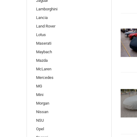
Jaguar
Lamborghini
Lancia
Land Rover
Lotus
Maserati
Maybach
Mazda
McLaren
Mercedes
MG
Mini
Morgan
Nissan
NSU
Opel