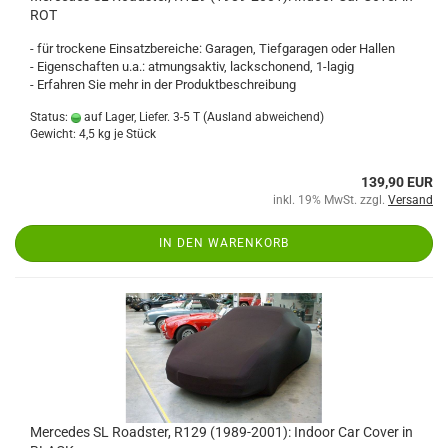
ROT
- für trockene Einsatzbereiche: Garagen, Tiefgaragen oder Hallen
- Eigenschaften u.a.: atmungsaktiv, lackschonend, 1-lagig
- Erfahren Sie mehr in der Produktbeschreibung
Status:
auf Lager, Liefer. 3-5 T
(Ausland abweichend)
Gewicht:
4,5
kg je Stück
139,90 EUR
inkl. 19% MwSt. zzgl.
Versand
IN DEN WARENKORB
Mercedes SL Roadster, R129 (1989-2001): Indoor Car Cover in