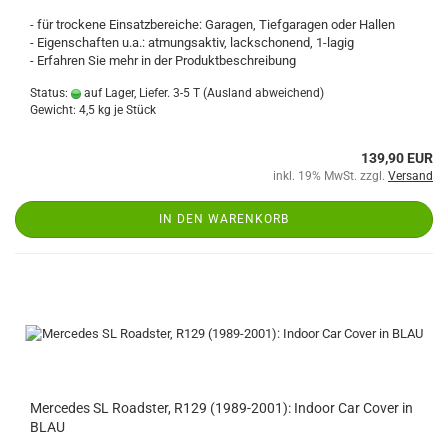
- für trockene Einsatzbereiche: Garagen, Tiefgaragen oder Hallen
- Eigenschaften u.a.: atmungsaktiv, lackschonend, 1-lagig
- Erfahren Sie mehr in der Produktbeschreibung
Status:
auf Lager, Liefer. 3-5 T
(Ausland abweichend)
Gewicht:
4,5
kg je Stück
139,90 EUR
inkl. 19% MwSt. zzgl.
Versand
IN DEN WARENKORB
Mercedes SL Roadster, R129 (1989-2001): Indoor Car Cover in
BLAU