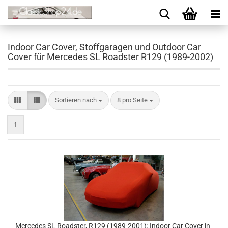
Indoor Car Cover, Stoffgaragen und Outdoor Car
Cover für Mercedes SL Roadster R129 (1989-2002)
Sortieren nach
8 pro Seite
1
Mercedes SL Roadster, R129 (1989-2001): Indoor Car Cover in