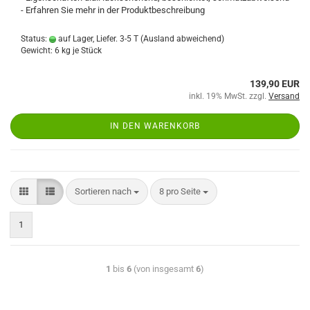
- Erfahren Sie mehr in der Produktbeschreibung
Status:
auf Lager, Liefer. 3-5 T
(Ausland abweichend)
Gewicht:
6
kg je Stück
139,90 EUR
inkl. 19% MwSt. zzgl.
Versand
IN DEN WARENKORB
Sortieren nach
8 pro Seite
1
1
bis
6
(von insgesamt
6
)