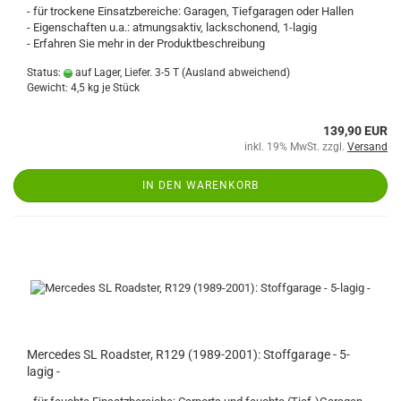
- für trockene Einsatzbereiche: Garagen, Tiefgaragen oder Hallen
- Eigenschaften u.a.: atmungsaktiv, lackschonend, 1-lagig
- Erfahren Sie mehr in der Produktbeschreibung
Status:
auf Lager, Liefer. 3-5 T
(Ausland abweichend)
Gewicht:
4,5
kg je Stück
139,90 EUR
inkl. 19% MwSt. zzgl.
Versand
IN DEN WARENKORB
Mercedes SL Roadster, R129 (1989-2001): Stoffgarage - 5-
lagig -