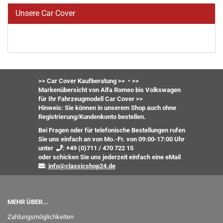
Unsere Car Cover
>> Car Cover Kaufberatung >>
•
>>
Markenübersicht von Alfa Romeo bis Volkswagen
für Ihr Fahrzeugmodell Car Cover >>
Hinweis: Sie können in unserem Shop auch ohne
Registrierung/Kundenkonto bestellen.
Bei Fragen oder für telefonische Bestellungen rufen
Sie uns einfach an von Mo.-Fr. von 09:00-17:00 Uhr
unter
:
+49 (0)711 / 470 722 15
oder
schicken Sie uns jederzeit einfach eine eMail
:
info@classicshop24.de
MEHR ÜBER...
Zahlungsmöglichkeiten