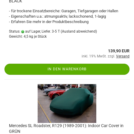
BLACK
- für trockene Einsatzbereiche: Garagen, Tiefgaragen oder Hallen
- Eigenschaften u.a.: atmungsaktiv, lackschonend, 1-lagig
- Erfahren Sie mehr in der Produktbeschreibung
Status:
auf Lager, Liefer. 3-5 T
(Ausland abweichend)
Gewicht:
4,5
kg je Stück
139,90 EUR
inkl. 19% MwSt. zzgl.
Versand
IN DEN WARENKORB
Mercedes SL Roadster, R129 (1989-2001): Indoor Car Cover in
GRÜN