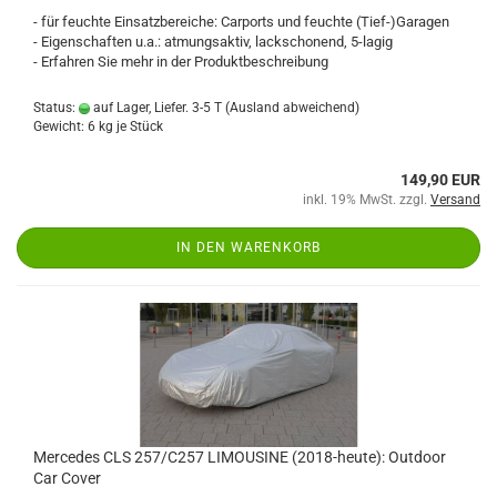
- für feuchte Einsatzbereiche: Carports und feuchte (Tief-)Garagen
- Eigenschaften u.a.: atmungsaktiv, lackschonend, 5-lagig
- Erfahren Sie mehr in der Produktbeschreibung
Status:
auf Lager, Liefer. 3-5 T
(Ausland abweichend)
Gewicht:
6
kg je Stück
149,90 EUR
inkl. 19% MwSt. zzgl.
Versand
IN DEN WARENKORB
Mercedes CLS 257/C257 LIMOUSINE (2018-heute): Outdoor
Car Cover