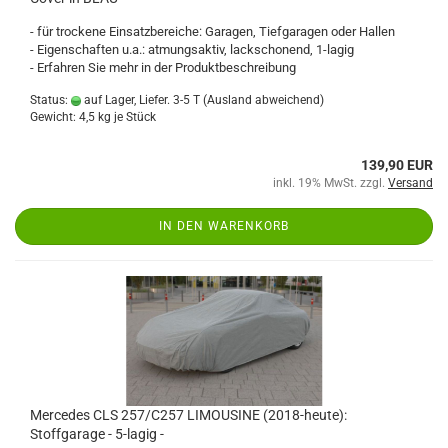
- für trockene Einsatzbereiche: Garagen, Tiefgaragen oder Hallen
- Eigenschaften u.a.: atmungsaktiv, lackschonend, 1-lagig
- Erfahren Sie mehr in der Produktbeschreibung
Status:
auf Lager, Liefer. 3-5 T
(Ausland abweichend)
Gewicht:
4,5
kg je Stück
139,90 EUR
inkl. 19% MwSt. zzgl.
Versand
IN DEN WARENKORB
Mercedes CLS 257/C257 LIMOUSINE (2018-heute):
Stoffgarage - 5-lagig -