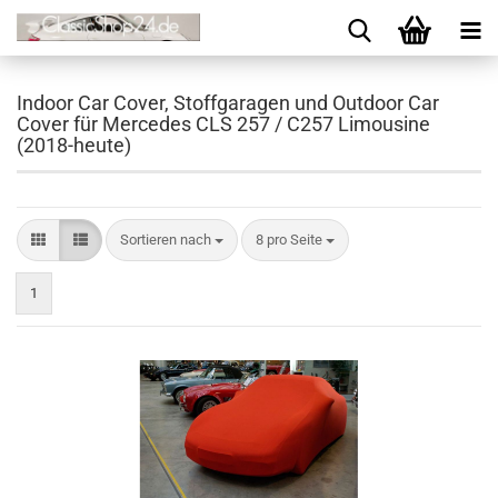
Indoor Car Cover, Stoffgaragen und Outdoor Car
Cover für Mercedes CLS 257 / C257 Limousine
(2018-heute)
Sortieren nach
8 pro Seite
1