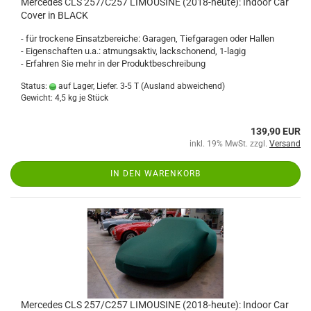
Mercedes CLS 257/C257 LIMOUSINE (2018-heute): Indoor Car
Cover in BLACK
- für trockene Einsatzbereiche: Garagen, Tiefgaragen oder Hallen
- Eigenschaften u.a.: atmungsaktiv, lackschonend, 1-lagig
- Erfahren Sie mehr in der Produktbeschreibung
Status:
auf Lager, Liefer. 3-5 T
(Ausland abweichend)
Gewicht:
4,5
kg je Stück
139,90 EUR
inkl. 19% MwSt. zzgl.
Versand
IN DEN WARENKORB
Mercedes CLS 257/C257 LIMOUSINE (2018-heute): Indoor Car