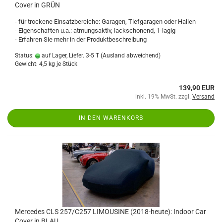
Cover in GRÜN
- für trockene Einsatzbereiche: Garagen, Tiefgaragen oder Hallen
- Eigenschaften u.a.: atmungsaktiv, lackschonend, 1-lagig
- Erfahren Sie mehr in der Produktbeschreibung
Status:
auf Lager, Liefer. 3-5 T
(Ausland abweichend)
Gewicht:
4,5
kg je Stück
139,90 EUR
inkl. 19% MwSt. zzgl.
Versand
IN DEN WARENKORB
Mercedes CLS 257/C257 LIMOUSINE (2018-heute): Indoor Car
Cover in BLAU