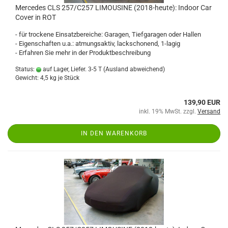
Mercedes CLS 257/C257 LIMOUSINE (2018-heute): Indoor Car
Cover in ROT
- für trockene Einsatzbereiche: Garagen, Tiefgaragen oder Hallen
- Eigenschaften u.a.: atmungsaktiv, lackschonend, 1-lagig
- Erfahren Sie mehr in der Produktbeschreibung
Status:
auf Lager, Liefer. 3-5 T
(Ausland abweichend)
Gewicht:
4,5
kg je Stück
139,90 EUR
inkl. 19% MwSt. zzgl.
Versand
IN DEN WARENKORB