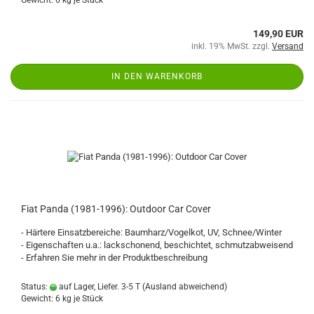
Gewicht:
6
kg je Stück
149,90 EUR
inkl. 19% MwSt. zzgl.
Versand
IN DEN WARENKORB
Fiat Panda (1981-1996): Outdoor Car Cover
- Härtere Einsatzbereiche: Baumharz/Vogelkot, UV, Schnee/Winter
- Eigenschaften u.a.: lackschonend, beschichtet, schmutzabweisend
- Erfahren Sie mehr in der Produktbeschreibung
Status:
auf Lager, Liefer. 3-5 T
(Ausland abweichend)
Gewicht:
6
kg je Stück