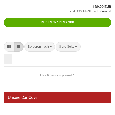
139,90 EUR
inkl. 19% MwSt. zzgl.
Versand
IN DEN WARENKORB
Sortieren nach
8 pro Seite
1
1
bis
6
(von insgesamt
6
)
Unsere Car Cover