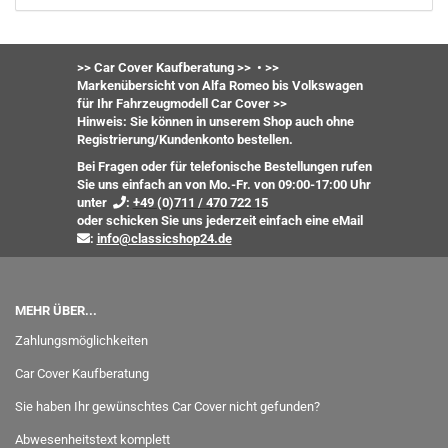
>> Car Cover Kaufberatung >>
•
>>
Markenübersicht von Alfa Romeo bis Volkswagen
für Ihr Fahrzeugmodell Car Cover >>
Hinweis: Sie können in unserem Shop auch ohne
Registrierung/Kundenkonto bestellen.
Bei Fragen oder für telefonische Bestellungen rufen
Sie uns einfach an von Mo.-Fr. von 09:00-17:00 Uhr
unter
:
+49 (0)711 / 470 722 15
oder
schicken Sie uns jederzeit einfach eine eMail
:
info@classicshop24.de
MEHR ÜBER...
Zahlungsmöglichkeiten
Car Cover Kaufberatung
Sie haben Ihr gewünschtes Car Cover nicht gefunden?
Abwesenheitstext komplett