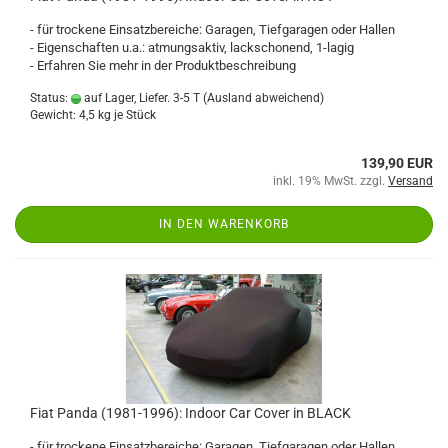
- für trockene Einsatzbereiche: Garagen, Tiefgaragen oder Hallen
- Eigenschaften u.a.: atmungsaktiv, lackschonend, 1-lagig
- Erfahren Sie mehr in der Produktbeschreibung
Status:
auf Lager, Liefer. 3-5 T
(Ausland abweichend)
Gewicht:
4,5
kg je Stück
139,90 EUR
inkl. 19% MwSt. zzgl.
Versand
IN DEN WARENKORB
Fiat Panda (1981-1996): Indoor Car Cover in BLACK
- für trockene Einsatzbereiche: Garagen, Tiefgaragen oder Hallen