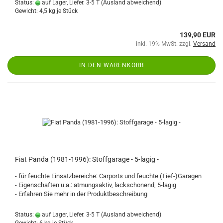
Status:
auf Lager, Liefer. 3-5 T
(Ausland abweichend)
Gewicht:
4,5
kg je Stück
139,90 EUR
inkl. 19% MwSt. zzgl.
Versand
IN DEN WARENKORB
Fiat Panda (1981-1996): Stoffgarage - 5-lagig -
- für feuchte Einsatzbereiche: Carports und feuchte (Tief-)Garagen
- Eigenschaften u.a.: atmungsaktiv, lackschonend, 5-lagig
- Erfahren Sie mehr in der Produktbeschreibung
Status:
auf Lager, Liefer. 3-5 T
(Ausland abweichend)