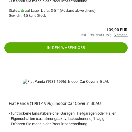
- Erfahren Sie mehr in der Produktbeschreibung
Status:
auf Lager, Liefer. 3-5 T
(Ausland abweichend)
Gewicht:
4,5
kg je Stück
139,90 EUR
inkl. 19% MwSt. zzgl.
Versand
IN DEN WARENKORB
Fiat Panda (1981-1996): Indoor Car Cover in BLAU
- für trockene Einsatzbereiche: Garagen, Tiefgaragen oder Hallen
- Eigenschaften u.a.: atmungsaktiv, lackschonend, 1-lagig
- Erfahren Sie mehr in der Produktbeschreibung