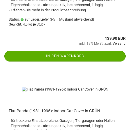
- Eigenschaften u.a.: atmungsaktiv, lackschonend, 1-lagig
- Erfahren Sie mehr in der Produktbeschreibung
Status:
auf Lager, Liefer. 3-5 T
(Ausland abweichend)
Gewicht:
4,5
kg je Stück
139,90 EUR
inkl. 19% MwSt. zzgl.
Versand
IN DEN WARENKORB
Fiat Panda (1981-1996): Indoor Car Cover in GRÜN
- für trockene Einsatzbereiche: Garagen, Tiefgaragen oder Hallen
- Eigenschaften u.a.: atmungsaktiv, lackschonend, 1-lagig