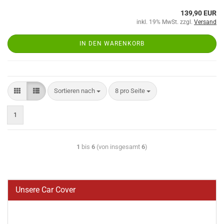
139,90 EUR
inkl. 19% MwSt. zzgl.
Versand
IN DEN WARENKORB
Sortieren nach
8 pro Seite
1
1
bis
6
(von insgesamt
6
)
Unsere Car Cover