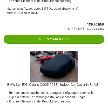
- Erfahren Sie mehr in der Produktbeschreibung
Status:
auf Lager, Liefer. 3-5 T
(Ausland abweichend)
Gewicht:
4,5
kg je Stück
139,90 EUR
inkl. 19% MwSt. zzgl.
Versand
IN DEN WARENKORB
BMW 3er, E93, Cabrio (2005-2013): Indoor Car Cover in BLAU
- für trockene Einsatzbereiche: Garagen, Tiefgaragen oder Hallen
- Eigenschaften u.a.: atmungsaktiv, lackschonend, 1-lagig
- Erfahren Sie mehr in der Produktbeschreibung