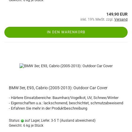
Gewicht:
6
kg je Stück
149,90 EUR
inkl. 19% MwSt. zzgl.
Versand
IN DEN WARENKORB
BMW 3er, E93, Cabrio (2005-2013): Outdoor Car Cover
- Härtere Einsatzbereiche: Baumharz/Vogelkot, UV, Schnee/Winter
- Eigenschaften u.a.: lackschonend, beschichtet, schmutzabweisend
- Erfahren Sie mehr in der Produktbeschreibung
Status:
auf Lager, Liefer. 3-5 T
(Ausland abweichend)
Gewicht:
6
kg je Stück