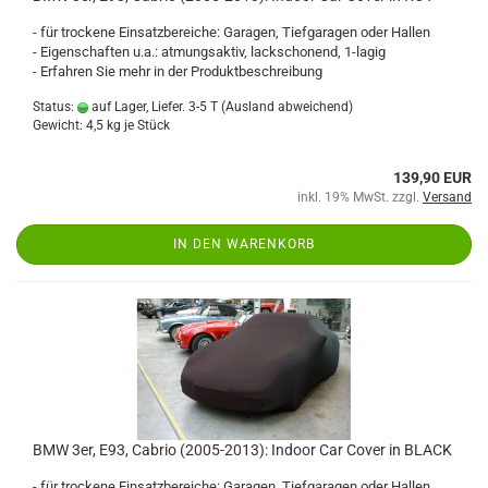
- für trockene Einsatzbereiche: Garagen, Tiefgaragen oder Hallen
- Eigenschaften u.a.: atmungsaktiv, lackschonend, 1-lagig
- Erfahren Sie mehr in der Produktbeschreibung
Status:
auf Lager, Liefer. 3-5 T
(Ausland abweichend)
Gewicht:
4,5
kg je Stück
139,90 EUR
inkl. 19% MwSt. zzgl.
Versand
IN DEN WARENKORB
BMW 3er, E93, Cabrio (2005-2013): Indoor Car Cover in BLACK
- für trockene Einsatzbereiche: Garagen, Tiefgaragen oder Hallen