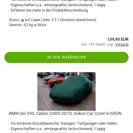
- Eigenschaften u.a.: atmungsaktiv, lackschonend, 1-lagig
- Erfahren Sie mehr in der Produktbeschreibung
Status:
auf Lager, Liefer. 3-5 T
(Ausland abweichend)
Gewicht:
4,5
kg je Stück
139,90 EUR
inkl. 19% MwSt. zzgl.
Versand
IN DEN WARENKORB
BMW 3er, E93, Cabrio (2005-2013): Indoor Car Cover in GRÜN
- für trockene Einsatzbereiche: Garagen, Tiefgaragen oder Hallen
- Eigenschaften u.a.: atmungsaktiv, lackschonend, 1-lagig