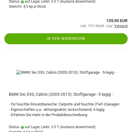
Status:
auf Lager, Liefer. 3-5 T
(Ausland abweichend)
Gewicht:
4,5
kg je Stück
139,90 EUR
inkl. 19% MwSt. zzgl.
Versand
IN DEN WARENKORB
BMW 3er, E93, Cabrio (2005-2013): Stoffgarage - 5-lagig -
- für feuchte Einsatzbereiche: Carports und feuchte (Tief-)Garagen
- Eigenschaften u.a.: atmungsaktiv, lackschonend, 5-lagig
- Erfahren Sie mehr in der Produktbeschreibung
Status:
auf Lager, Liefer. 3-5 T
(Ausland abweichend)