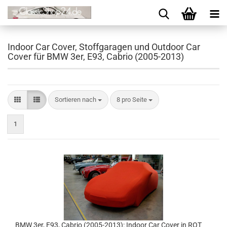
Indoor Car Cover, Stoffgaragen und Outdoor Car
Cover für BMW 3er, E93, Cabrio (2005-2013)
Sortieren nach
8 pro Seite
1
BMW 3er, E93, Cabrio (2005-2013): Indoor Car Cover in ROT