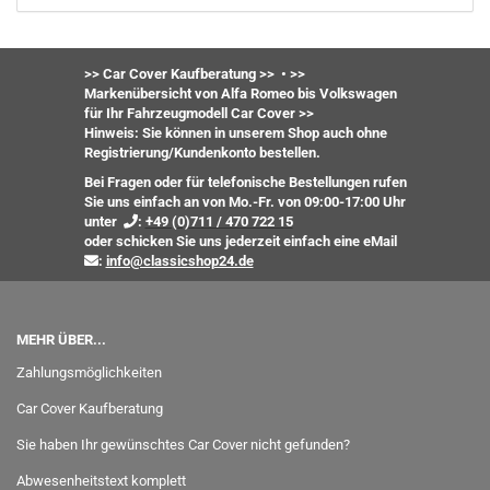
>> Car Cover Kaufberatung >>
•
>>
Markenübersicht von Alfa Romeo bis Volkswagen
für Ihr Fahrzeugmodell Car Cover >>
Hinweis: Sie können in unserem Shop auch ohne
Registrierung/Kundenkonto bestellen.
Bei Fragen oder für telefonische Bestellungen rufen
Sie uns einfach an von Mo.-Fr. von 09:00-17:00 Uhr
unter
:
+49 (0)711 / 470 722 15
oder
schicken Sie uns jederzeit einfach eine eMail
:
info@classicshop24.de
MEHR ÜBER...
Zahlungsmöglichkeiten
Car Cover Kaufberatung
Sie haben Ihr gewünschtes Car Cover nicht gefunden?
Abwesenheitstext komplett