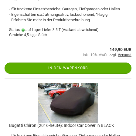
- für trockene Einsatzbereiche: Garagen, Tiefgaragen oder Hallen
- Eigenschaften u.a.: atmungsaktiv, lackschonend, 1-lagig
- Erfahren Sie mehr in der Produktbeschreibung
Status:
auf Lager, Liefer. 3-5 T
(Ausland abweichend)
Gewicht:
4,5
kg je Stück
149,90 EUR
inkl. 19% MwSt. zzgl.
Versand
IN DEN WARENKORB
Bugatti Chiron (2016-heute): Indoor Car Cover in BLACK
- für trockene Einsatzbereiche: Garagen, Tiefgaragen oder Hallen