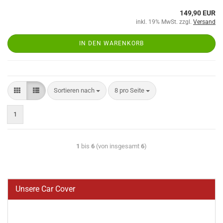
149,90 EUR
inkl. 19% MwSt. zzgl.
Versand
IN DEN WARENKORB
Sortieren nach
8 pro Seite
1
1
bis
6
(von insgesamt
6
)
Unsere Car Cover