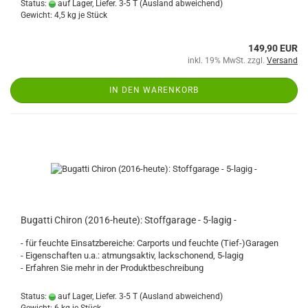
Status:
auf Lager, Liefer. 3-5 T
(Ausland abweichend)
Gewicht:
4,5
kg je Stück
149,90 EUR
inkl. 19% MwSt. zzgl.
Versand
IN DEN WARENKORB
Bugatti Chiron (2016-heute): Stoffgarage - 5-lagig -
- für feuchte Einsatzbereiche: Carports und feuchte (Tief-)Garagen
- Eigenschaften u.a.: atmungsaktiv, lackschonend, 5-lagig
- Erfahren Sie mehr in der Produktbeschreibung
Status:
auf Lager, Liefer. 3-5 T
(Ausland abweichend)