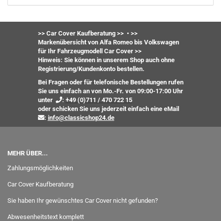
>> Car Cover Kaufberatung >>
•
>>
Markenübersicht von Alfa Romeo bis Volkswagen
für Ihr Fahrzeugmodell Car Cover >>
Hinweis: Sie können in unserem Shop auch ohne
Registrierung/Kundenkonto bestellen.
Bei Fragen oder für telefonische Bestellungen rufen
Sie uns einfach an von Mo.-Fr. von 09:00-17:00 Uhr
unter
:
+49 (0)711 / 470 722 15
oder
schicken Sie uns jederzeit einfach eine eMail
:
info@classicshop24.de
MEHR ÜBER...
Zahlungsmöglichkeiten
Car Cover Kaufberatung
Sie haben Ihr gewünschtes Car Cover nicht gefunden?
Abwesenheitstext komplett