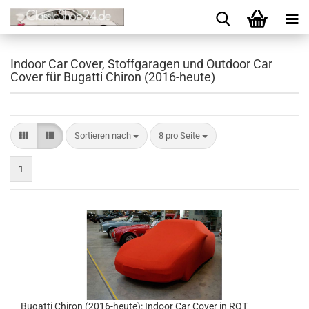
Indoor Car Cover, Stoffgaragen und Outdoor Car
Cover für Bugatti Chiron (2016-heute)
Sortieren nach
8 pro Seite
1
Bugatti Chiron (2016-heute): Indoor Car Cover in ROT