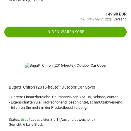
Gewicht:
6
kg je Stück
149,90 EUR
inkl. 19% MwSt. zzgl.
Versand
IN DEN WARENKORB
Bugatti Chiron (2016-heute): Outdoor Car Cover
- Härtere Einsatzbereiche: Baumharz/Vogelkot, UV, Schnee/Winter
- Eigenschaften u.a.: lackschonend, beschichtet, schmutzabweisend
- Erfahren Sie mehr in der Produktbeschreibung
Status:
auf Lager, Liefer. 3-5 T
(Ausland abweichend)
Gewicht:
6
kg je Stück