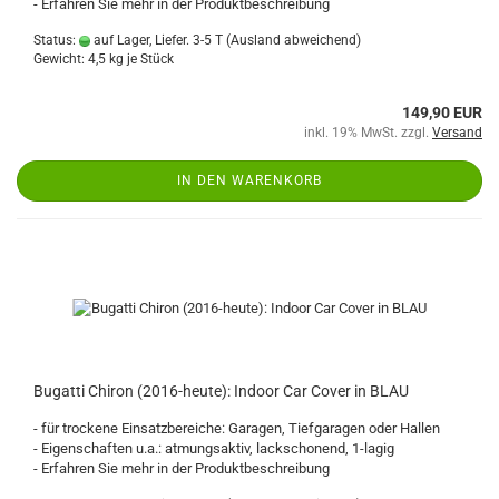
- Erfahren Sie mehr in der Produktbeschreibung
Status:
auf Lager, Liefer. 3-5 T
(Ausland abweichend)
Gewicht:
4,5
kg je Stück
149,90 EUR
inkl. 19% MwSt. zzgl.
Versand
IN DEN WARENKORB
Bugatti Chiron (2016-heute): Indoor Car Cover in BLAU
- für trockene Einsatzbereiche: Garagen, Tiefgaragen oder Hallen
- Eigenschaften u.a.: atmungsaktiv, lackschonend, 1-lagig
- Erfahren Sie mehr in der Produktbeschreibung