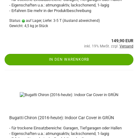
- Eigenschaften u.a.: atmungsaktiv, lackschonend, 1-lagig
- Erfahren Sie mehr in der Produktbeschreibung
Status:
auf Lager, Liefer. 3-5 T
(Ausland abweichend)
Gewicht:
4,5
kg je Stück
149,90 EUR
inkl. 19% MwSt. zzgl.
Versand
IN DEN WARENKORB
Bugatti Chiron (2016-heute): Indoor Car Cover in GRÜN
- für trockene Einsatzbereiche: Garagen, Tiefgaragen oder Hallen
- Eigenschaften u.a.: atmungsaktiv, lackschonend, 1-lagig