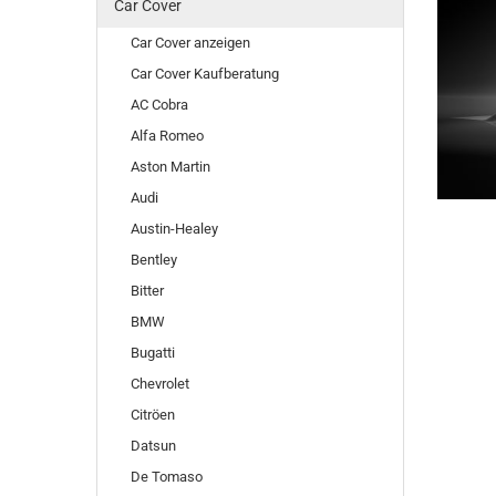
Car Cover
Car Cover anzeigen
Car Cover Kaufberatung
AC Cobra
Alfa Romeo
Aston Martin
Audi
Austin-Healey
Bentley
Bitter
BMW
Bugatti
Chevrolet
Citröen
Datsun
De Tomaso