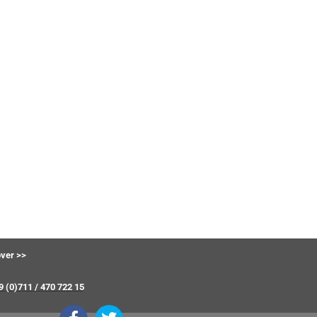
ver >>
9 (0)711 / 470 722 15