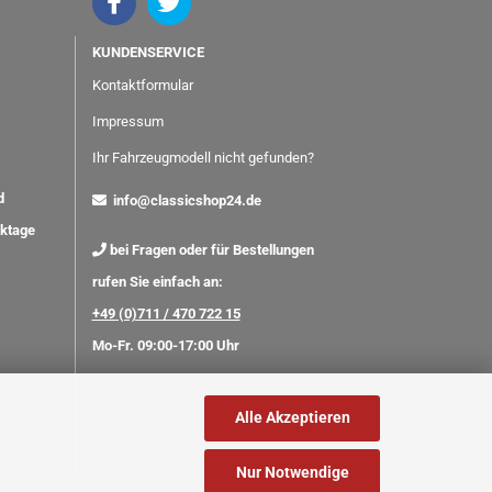
KUNDENSERVICE
Kontaktformular
Impressum
Ihr Fahrzeugmodell nicht gefunden?
nd
info@classicshop24.de
rktage
bei Fragen oder für Bestellungen
rufen Sie einfach an:
+49 (0)711 / 470 722 15
Mo-Fr. 09:00-17:00 Uhr
Alle Akzeptieren
Nur Notwendige