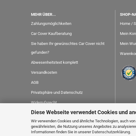
MEHR ÜBER...
SHOP-N
Zahlungsmöglichkeiten
Home / S
Car Cover Kaufberatung
Mein Kon
Sie haben Ihr gewünschtes Car Cover nicht
Mein Wun
gefunden?
Warenko
Abwesenheitstext komplett
Versandkosten
AGB
Privatsphäre und Datenschutz
Widerrufsrecht
Diese Webseite verwendet Cookies und an
Kontakt
Wir verwenden Cookies und ähnliche Technologien, auch von D
Impressum
gewährleisten, die Nutzung unseres Angebotes zu analysiere
Informationen finden Sie in unserer
Datenschutzerklärung
.
Cookie Einstellungen