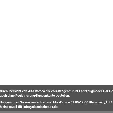
rkenübersicht von Alfa Romeo bis Volkswagen für Ihr Fahrzeugmodell Car Co
auch ohne Registrierung/Kundenkonto bestellen.
ellungen rufen Sie uns einfach an von Mo.-Fr. von 09:00-17:00 Uhr unter
:
+4
ch eine eMail
:
info@classicshop24.de