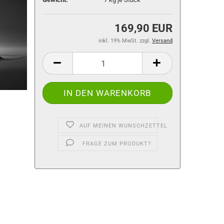
169,90 EUR
inkl. 19% MwSt. zzgl.
Versand
AUF MEINEN WUNSCHZETTEL
FRAGE ZUM PRODUKT?